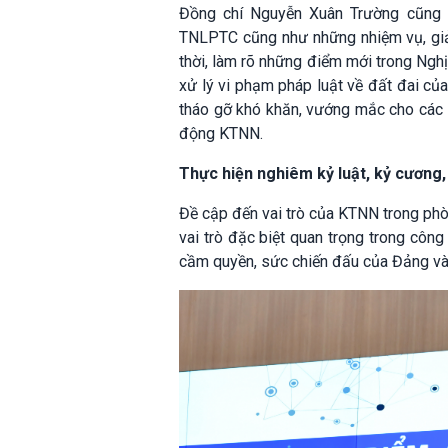
Đồng chí Nguyễn Xuân Trường cũng t
TNLPTC cũng như những nhiệm vụ, giả
thời, làm rõ những điểm mới trong Ngh
xử lý vi phạm pháp luật về đất đai của
tháo gỡ khó khăn, vướng mắc cho các d
động KTNN.
Thực hiện nghiêm kỷ luật, kỷ cương,
Đề cập đến vai trò của KTNN trong p
vai trò đặc biệt quan trọng trong côn
cầm quyền, sức chiến đấu của Đảng và 