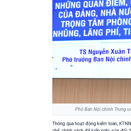
Phó Ban Nội chính Trung ư
Thông qua hoạt động kiểm toán, KTNN đ
chế, chính sách để kiến nghị sửa đổi,