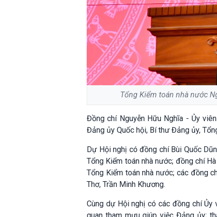
Tổng Kiểm toán nhà nước Ng
Đồng chí Nguyễn Hữu Nghĩa - Ủy viên
Đảng ủy Quốc hội, Bí thư Đảng ủy, Tổn
Dự Hội nghị có đồng chí Bùi Quốc Dũn
Tổng Kiểm toán nhà nước; đồng chí Hà
Tổng Kiểm toán nhà nước; các đồng c
Thơ, Trần Minh Khương.
Cùng dự Hội nghị có các đồng chí Ủy 
quan tham mưu giúp việc Đảng ủy; thà