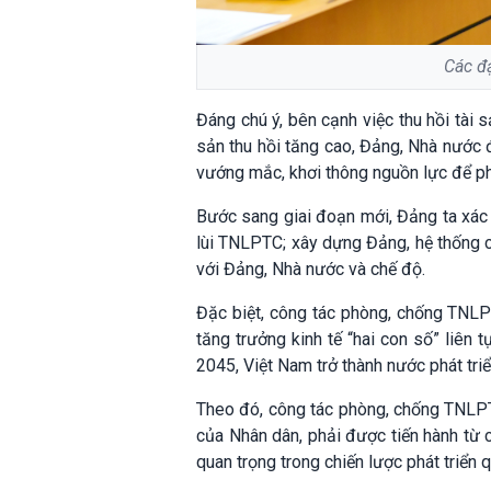
Các đ
Đáng chú ý, bên cạnh việc thu hồi tài 
sản thu hồi tăng cao, Đảng, Nhà nước 
vướng mắc, khơi thông nguồn lực để phá
Bước sang giai đoạn mới, Đảng ta xác đ
lùi TNLPTC; xây dựng Đảng, hệ thống c
với Đảng, Nhà nước và chế độ.
Đặc biệt, công tác phòng, chống TNLPT
tăng trưởng kinh tế “hai con số” liên
2045, Việt Nam trở thành nước phát triển
Theo đó, công tác phòng, chống TNLPTC
của Nhân dân, phải được tiến hành từ 
quan trọng trong chiến lược phát triển 