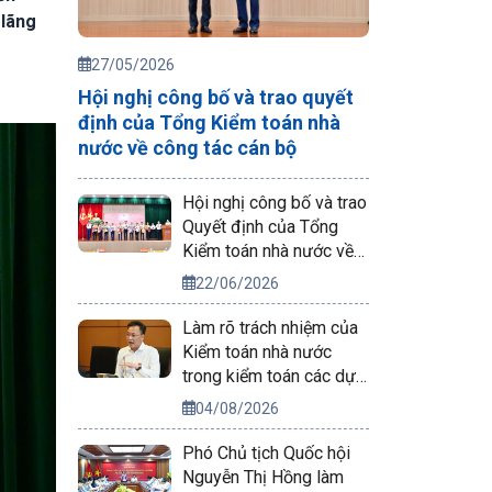
 lãng
27/05/2026
Hội nghị công bố và trao quyết
định của Tổng Kiểm toán nhà
nước về công tác cán bộ
Hội nghị công bố và trao
Quyết định của Tổng
Kiểm toán nhà nước về
công tác cán bộ
22/06/2026
Làm rõ trách nhiệm của
Kiểm toán nhà nước
trong kiểm toán các dự
án phục vụ APEC 2027
04/08/2026
Phó Chủ tịch Quốc hội
Nguyễn Thị Hồng làm