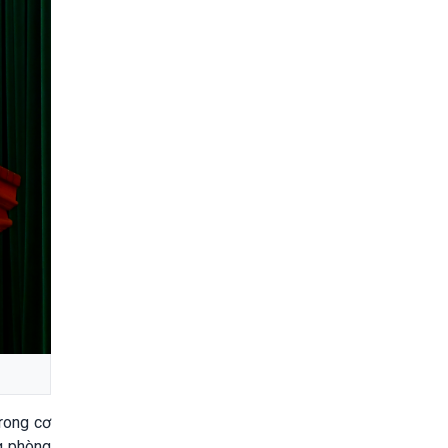
trong cơ
ng phòng