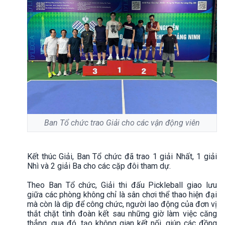
Ban Tổ chức trao Giải cho các vận động viên
Kết thúc Giải, Ban Tổ chức đã trao 1 giải Nhất, 1 giải
Nhì và 2 giải Ba cho các cặp đôi tham dự.
Theo Ban Tổ chức, Giải thi đấu Pickleball giao lưu
giữa các phòng không chỉ là sân chơi thể thao hiện đại
mà còn là dịp để công chức, người lao động của đơn vị
thắt chặt tình đoàn kết sau những giờ làm việc căng
thẳng, qua đó, tạo không gian kết nối, giúp các đồng