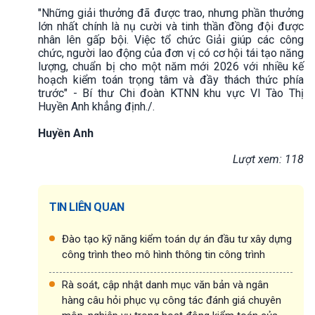
"Những giải thưởng đã được trao, nhưng phần thưởng
lớn nhất chính là nụ cười và tinh thần đồng đội được
nhân lên gấp bội. Việc tổ chức Giải giúp các công
chức, người lao động của đơn vị có cơ hội tái tạo năng
lượng, chuẩn bị cho một năm mới 2026 với nhiều kế
hoạch kiểm toán trọng tâm và đầy thách thức phía
trước" - Bí thư Chi đoàn KTNN khu vực VI Tào Thị
Huyền Anh khẳng định./.
Huyền Anh
Lượt xem: 118
TIN LIÊN QUAN
Đào tạo kỹ năng kiểm toán dự án đầu tư xây dựng
công trình theo mô hình thông tin công trình
Rà soát, cập nhật danh mục văn bản và ngân
hàng câu hỏi phục vụ công tác đánh giá chuyên