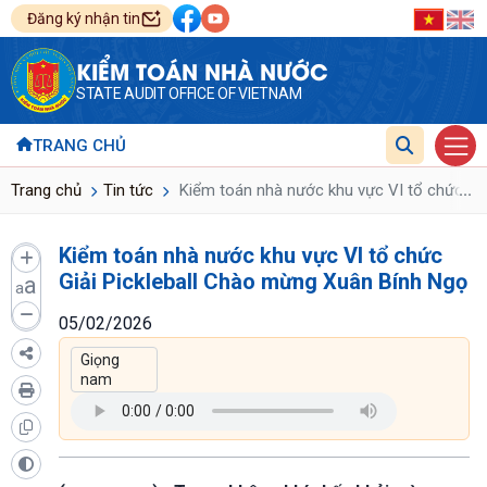
Đăng ký nhận tin
KIỂM TOÁN NHÀ NƯỚC
STATE AUDIT OFFICE OF VIETNAM
TRANG CHỦ
...
Trang chủ
Tin tức
Kiểm toán nhà nước khu vực VI tổ chức Giả
Kiểm toán nhà nước khu vực VI tổ chức
Giải Pickleball Chào mừng Xuân Bính Ngọ
a
a
05/02/2026