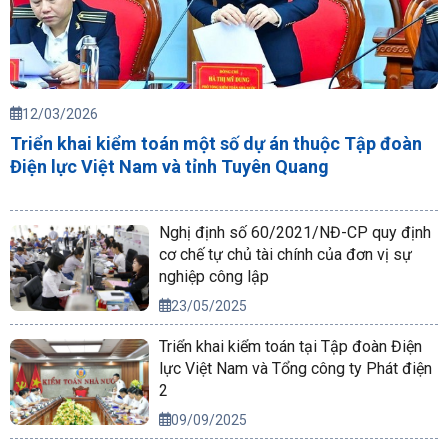
12/03/2026
Triển khai kiểm toán một số dự án thuộc Tập đoàn
Điện lực Việt Nam và tỉnh Tuyên Quang
Nghị định số 60/2021/NĐ-CP quy định
cơ chế tự chủ tài chính của đơn vị sự
nghiệp công lập
23/05/2025
Triển khai kiểm toán tại Tập đoàn Điện
lực Việt Nam và Tổng công ty Phát điện
2
09/09/2025