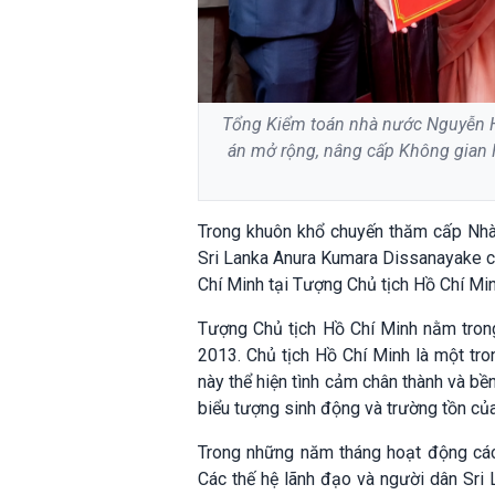
Tổng Kiểm toán nhà nước Nguyễn Hữ
án mở rộng, nâng cấp Không gian 
Trong khuôn khổ chuyến thăm cấp Nhà 
Sri Lanka Anura Kumara Dissanayake c
Chí Minh tại Tượng Chủ tịch Hồ Chí Mi
Tượng Chủ tịch Hồ Chí Minh nằm tron
2013. Chủ tịch Hồ Chí Minh là một tr
này thể hiện tình cảm chân thành và bề
biểu tượng sinh động và trường tồn của
Trong những năm tháng hoạt động cách
Các thế hệ lãnh đạo và người dân Sri 