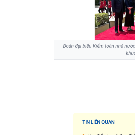
Đoàn đại biểu Kiểm toán nhà nước
khu
TIN LIÊN QUAN