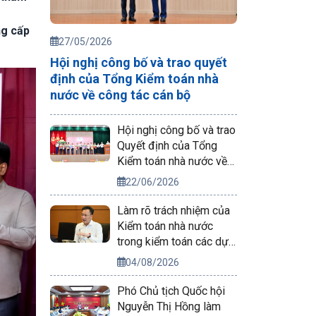
ng cấp
27/05/2026
Hội nghị công bố và trao quyết
định của Tổng Kiểm toán nhà
nước về công tác cán bộ
Hội nghị công bố và trao
Quyết định của Tổng
Kiểm toán nhà nước về
công tác cán bộ
22/06/2026
Làm rõ trách nhiệm của
Kiểm toán nhà nước
trong kiểm toán các dự
án phục vụ APEC 2027
04/08/2026
Phó Chủ tịch Quốc hội
Nguyễn Thị Hồng làm