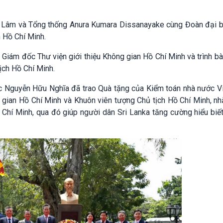
Tô Lâm và Tổng thống Anura Kumara Dissanayake cùng Đoàn đại b
 Hồ Chí Minh.
 Giám đốc Thư viện giới thiệu Không gian Hồ Chí Minh và trình b
ịch Hồ Chí Minh.
c Nguyễn Hữu Nghĩa đã trao Quà tặng của Kiểm toán nhà nước V
g gian Hồ Chí Minh và Khuôn viên tượng Chủ tịch Hồ Chí Minh, n
ồ Chí Minh, qua đó giúp người dân Sri Lanka tăng cường hiểu biế