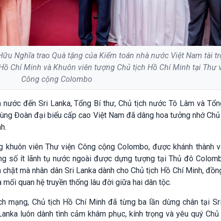
u Nghĩa trao Quà tặng của Kiểm toán nhà nước Việt Nam tài tr
Hồ Chí Minh và Khuôn viên tượng Chủ tịch Hồ Chí Minh tại Thư 
Công cộng Colombo
nước đến Sri Lanka, Tổng Bí thư, Chủ tịch nước Tô Lâm và Tổn
ùng Đoàn đại biểu cấp cao Việt Nam đã dâng hoa tưởng nhớ Chủ 
nh.
g khuôn viên Thư viện Công cộng Colombo, được khánh thành 
ong số ít lãnh tụ nước ngoài được dựng tượng tại Thủ đô Colomb
n chặt mà nhân dân Sri Lanka dành cho Chủ tịch Hồ Chí Minh, đồng
 mối quan hệ truyền thống lâu đời giữa hai dân tộc.
 mạng, Chủ tịch Hồ Chí Minh đã từng ba lần dừng chân tại Sri
Lanka luôn dành tình cảm khâm phục, kính trọng và yêu quý Chủ