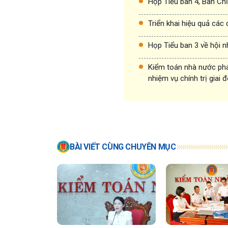
Họp Tiểu ban 4, Ban Chỉ
Triển khai hiệu quả các
Họp Tiểu ban 3 về hội n
Kiểm toán nhà nước phát
nhiệm vụ chính trị giai
BÀI VIẾT CÙNG CHUYÊN MỤC