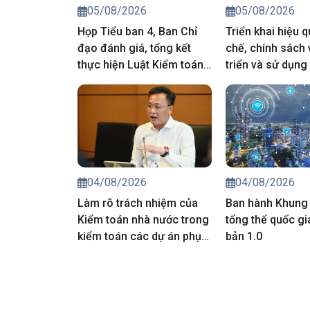
05/08/2026
05/08/2026
Họp Tiểu ban 4, Ban Chỉ
Triển khai hiệu 
đạo đánh giá, tổng kết
chế, chính sách 
thực hiện Luật Kiểm toán
triển và sử dụng
nhà nước
nhân lực
04/08/2026
04/08/2026
Làm rõ trách nhiệm của
Ban hành Khung 
Kiểm toán nhà nước trong
tổng thể quốc gi
kiểm toán các dự án phục
bản 1.0
vụ APEC 2027