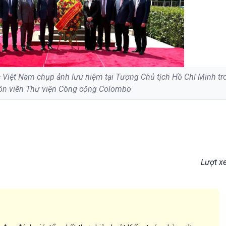
 Việt Nam chụp ảnh lưu niệm tại Tượng Chủ tịch Hồ Chí Minh tr
ôn viên Thư viện Công cộng Colombo
Lượt x