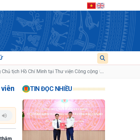
Ử
 Chủ tịch Hồ Chí Minh tại Thư viện Công cộng Colombo
...
 viên
TIN ĐỌC NHIỀU
 thăm