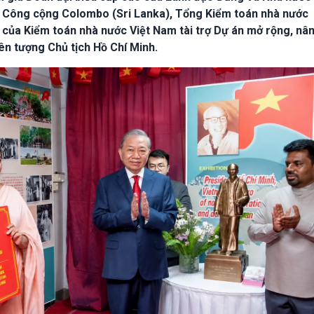
n Công cộng Colombo (Sri Lanka), Tổng Kiểm toán nhà nước
của Kiểm toán nhà nước Việt Nam tài trợ Dự án mở rộng, nâ
ên tượng Chủ tịch Hồ Chí Minh.