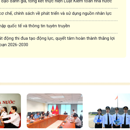
 đạo đánh giá, tổng kết thực hiện Luật Kiểm toán nhà nước
 cơ chế, chính sách về phát triển và sử dụng nguồn nhân lực
hập quốc tế và thông tin tuyên truyền
 động thi đua tạo động lực, quyết tâm hoàn thành thắng lợi
 đoạn 2026-2030