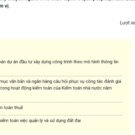
n vị.
Lượt x
án dự án đầu tư xây dựng công trình theo mô hình thông tin
 mục văn bản và ngân hàng câu hỏi phục vụ công tác đánh giá
trong hoạt động kiểm toán của Kiểm toán nhà nước năm
ểm toán thuế
kiểm toán việc quản lý và sử dụng đất đai