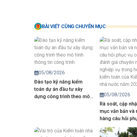
BÀI VIẾT CÙNG CHUYÊN MỤC
05/08/2026
Đào tạo kỹ năng kiểm
toán dự án đầu tư xây
05/08/2026
dựng công trình theo mô
hình thông tin công trình
Rà soát, cập nhậ
mục văn bản và
hàng câu hỏi ph
công tác đánh g
môn, nghiệp vụ 