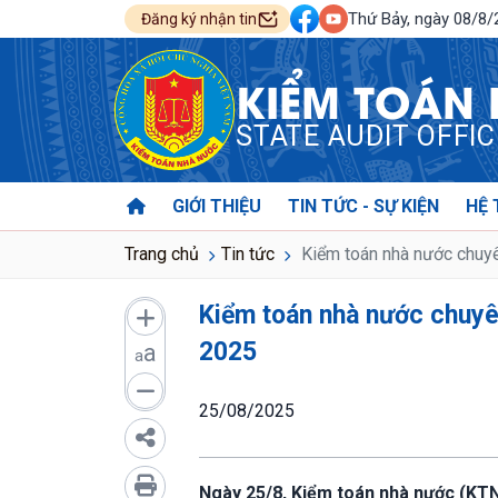
Thứ Bảy, ngày 08/8
Đăng ký nhận tin
KIỂM TOÁN
STATE AUDIT OFFI
GIỚI THIỆU
TIN TỨC - SỰ KIỆN
HỆ 
Trang chủ
Tin tức
Kiểm toán nhà nước chuyê
Kiểm toán nhà nước chuyê
2025
a
a
25/08/2025
Ngày 25/8, Kiểm toán nhà nước (KTN