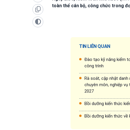
toàn thể cán bộ, công chức trong đơ
TIN LIÊN QUAN
Đào tạo kỹ năng kiểm to
công trình
Rà soát, cập nhật danh
chuyên môn, nghiệp vụ 
2027
Bồi dưỡng kiến thức ki
Bồi dưỡng kiến thức về 