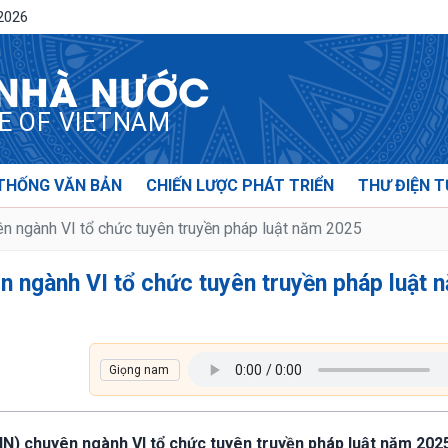
/2026
 NHÀ NƯỚC
CE OF VIETNAM
THỐNG VĂN BẢN
CHIẾN LƯỢC PHÁT TRIỂN
THƯ ĐIỆN T
n ngành VI tổ chức tuyên truyền pháp luật năm 2025
n ngành VI tổ chức tuyên truyền pháp luật 
N) chuyên ngành VI tổ chức tuyên truyền pháp luật năm 202