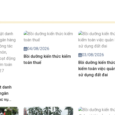
04/08/2026
03/08/2026
Bồi dưỡng kiến thức kiểm
toán thuế
Bồi dưỡng kiến thứ
kiểm toán việc quản
sử dụng đất đai
t danh
 ngân
ục vụ
iá chuyên
trong hoạt