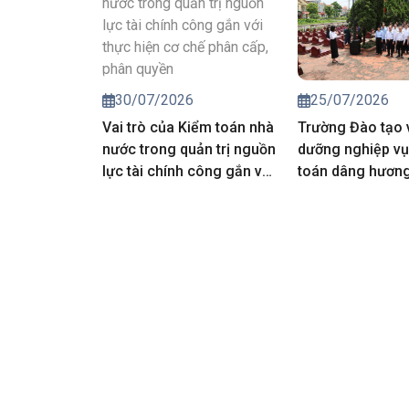
động kiểm toán 
toán nhà nước 
25/07/2026
30/07/2026
Trường Đào tạo 
Vai trò của Kiểm toán nhà
dưỡng nghiệp vụ
nước trong quản trị nguồn
toán dâng hương 
lực tài chính công gắn với
các Anh hùng liệt
thực hiện cơ chế phân
cấp, phân quyền