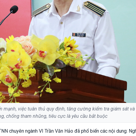
 mạnh, việc tuân thủ quy định, tăng cường kiểm tra giám sát và
g, chống tham nhũng, tiêu cực là yêu cầu bắt buộc
KTNN chuyên ngành VI Trần Văn Hảo đã phổ biến các nội dung: Ngh