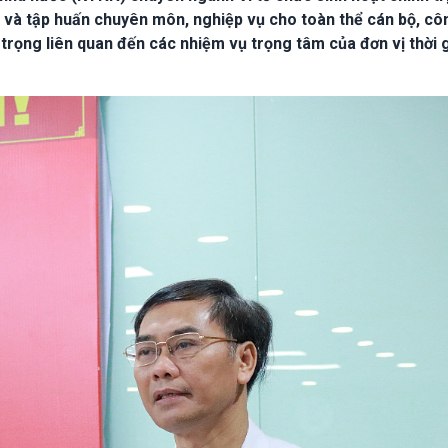
ật và tập huấn chuyên môn, nghiệp vụ cho toàn thể cán bộ, cô
 trọng liên quan đến các nhiệm vụ trọng tâm của đơn vị thời 