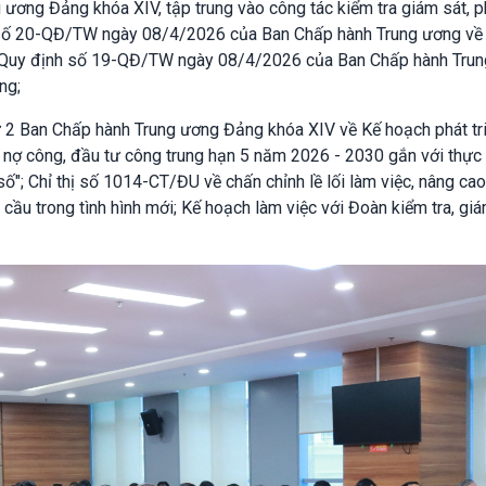
 ương Đảng khóa XIV, tập trung vào công tác kiểm tra giám sát, p
 số 20-QĐ/TW ngày 08/4/2026 của Ban Chấp hành Trung ương về 
ện Quy định số 19-QĐ/TW ngày 08/4/2026 của Ban Chấp hành Tru
ng;
ứ 2 Ban Chấp hành Trung ương Đảng khóa XIV về Kế hoạch phát tri
 trả nợ công, đầu tư công trung hạn 5 năm 2026 - 2030 gắn với thực
ố"; Chỉ thị số 1014-CT/ĐU về chấn chỉnh lề lối làm việc, nâng cao
ầu trong tình hình mới; Kế hoạch làm việc với Đoàn kiểm tra, giá