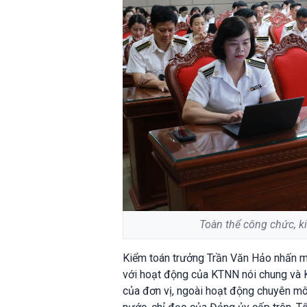
Toàn thể công chức, 
Kiểm toán trưởng Trần Văn Hảo nhấn mạ
với hoạt động của KTNN nói chung và KT
của đơn vị, ngoài hoạt động chuyên mô