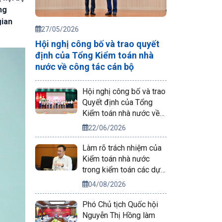
ng
gian
27/05/2026
Hội nghị công bố và trao quyết
định của Tổng Kiểm toán nhà
nước về công tác cán bộ
Hội nghị công bố và trao
Quyết định của Tổng
Kiểm toán nhà nước về
công tác cán bộ
22/06/2026
Làm rõ trách nhiệm của
Kiểm toán nhà nước
trong kiểm toán các dự
án phục vụ APEC 2027
04/08/2026
Phó Chủ tịch Quốc hội
Nguyễn Thị Hồng làm