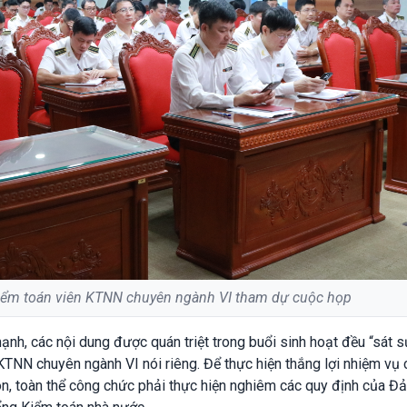
kiểm toán viên KTNN chuyên ngành VI tham dự cuộc họp
nh, các nội dung được quán triệt trong buổi sinh hoạt đều “sát 
NN chuyên ngành VI nói riêng. Để thực hiện thắng lợi nhiệm vụ c
n, toàn thể công chức phải thực hiện nghiêm các quy định của Đ