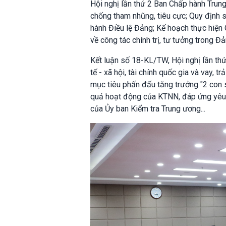
Hội nghị lần thứ 2 Ban Chấp hành Trung
chống tham nhũng, tiêu cực; Quy định
hành Điều lệ Đảng; Kế hoạch thực hi
về công tác chính trị, tư tưởng trong Đả
Kết luận số 18-KL/TW, Hội nghị lần th
tế - xã hội, tài chính quốc gia và vay,
mục tiêu phấn đấu tăng trưởng "2 con s
quả hoạt động của KTNN, đáp ứng yêu c
của Ủy ban Kiểm tra Trung ương...