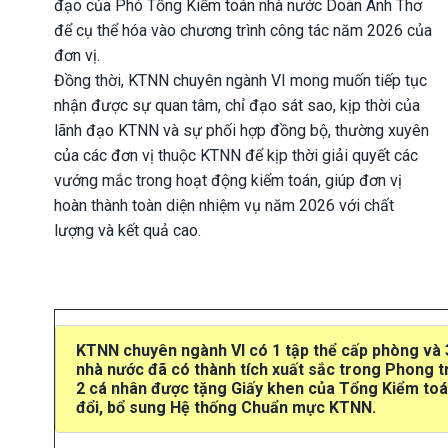
đạo của Phó Tổng Kiểm toán nhà nước Doãn Anh Thơ
để cụ thể hóa vào chương trình công tác năm 2026 của
đơn vị.
Đồng thời, KTNN chuyên ngành VI mong muốn tiếp tục
nhận được sự quan tâm, chỉ đạo sát sao, kịp thời của
lãnh đạo KTNN và sự phối hợp đồng bộ, thường xuyên
của các đơn vị thuộc KTNN để kịp thời giải quyết các
vướng mắc trong hoạt động kiểm toán, giúp đơn vị
hoàn thành toàn diện nhiệm vụ năm 2026 với chất
lượng và kết quả cao.
KTNN chuyên ngành VI có 1 tập thể cấp phòng và
nhà nước đã có thành tích xuất sắc trong Phong 
2
cá nhân được tặng Giấy khen của Tổng Kiểm toán
đổi, bổ sung Hệ thống Chuẩn mực KTNN.