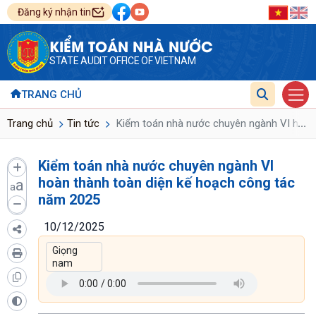
Đăng ký nhận tin
KIỂM TOÁN NHÀ NƯỚC
STATE AUDIT OFFICE OF VIETNAM
TRANG CHỦ
...
Trang chủ
Tin tức
Kiểm toán nhà nước chuyên ngành VI hoàn 
Kiểm toán nhà nước chuyên ngành VI
hoàn thành toàn diện kế hoạch công tác
a
a
năm 2025
10/12/2025