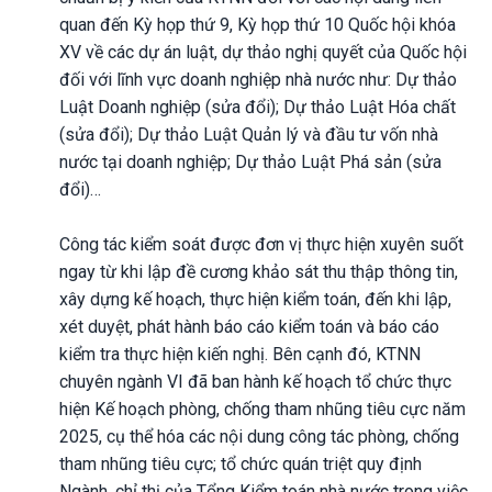
quan đến Kỳ họp thứ 9, Kỳ họp thứ 10 Quốc hội khóa
XV về các dự án luật, dự thảo nghị quyết của Quốc hội
đối với lĩnh vực doanh nghiệp nhà nước như: Dự thảo
Luật Doanh nghiệp (sửa đổi); Dự thảo Luật Hóa chất
(sửa đổi); Dự thảo Luật Quản lý và đầu tư vốn nhà
nước tại doanh nghiệp; Dự thảo Luật Phá sản (sửa
đổi)…
Công tác kiểm soát được đơn vị thực hiện xuyên suốt
ngay từ khi lập đề cương khảo sát thu thập thông tin,
xây dựng kế hoạch, thực hiện kiểm toán, đến khi lập,
xét duyệt, phát hành báo cáo kiểm toán và báo cáo
kiểm tra thực hiện kiến nghị. Bên cạnh đó, KTNN
chuyên ngành VI đã ban hành kế hoạch tổ chức thực
hiện Kế hoạch phòng, chống tham nhũng tiêu cực năm
2025, cụ thể hóa các nội dung công tác phòng, chống
tham nhũng tiêu cực; tổ chức quán triệt quy định
Ngành, chỉ thị của Tổng Kiểm toán nhà nước trong việc