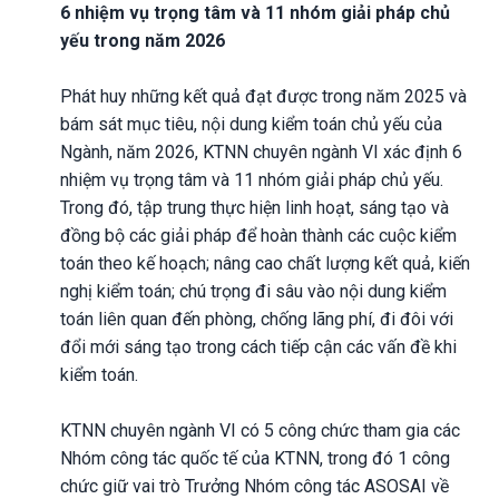
6 nhiệm vụ trọng tâm và 11 nhóm giải pháp chủ
yếu trong năm 2026
Phát huy những kết quả đạt được trong năm 2025 và
bám sát mục tiêu, nội dung kiểm toán chủ yếu của
Ngành, năm 2026, KTNN chuyên ngành VI xác định 6
nhiệm vụ trọng tâm và 11 nhóm giải pháp chủ yếu.
Trong đó, tập trung thực hiện linh hoạt, sáng tạo và
đồng bộ các giải pháp để hoàn thành các cuộc kiểm
toán theo kế hoạch; nâng cao chất lượng kết quả, kiến
nghị kiểm toán; chú trọng đi sâu vào nội dung kiểm
toán liên quan đến phòng, chống lãng phí, đi đôi với
đổi mới sáng tạo trong cách tiếp cận các vấn đề khi
kiểm toán.
KTNN chuyên ngành VI có 5 công chức tham gia các
Nhóm công tác quốc tế của KTNN, trong đó 1 công
chức giữ vai trò Trưởng Nhóm công tác ASOSAI về