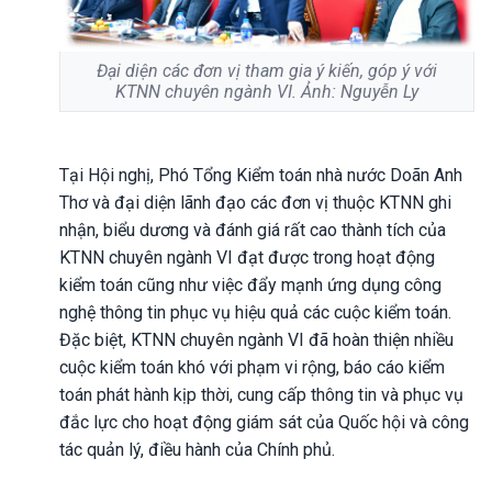
Đại diện các đơn vị tham gia ý kiến, góp ý với
KTNN chuyên ngành VI. Ảnh: Nguyễn Ly
Tại Hội nghị, Phó Tổng Kiểm toán nhà nước Doãn Anh
Thơ và đại diện lãnh đạo các đơn vị thuộc KTNN ghi
nhận, biểu dương và đánh giá rất cao thành tích của
KTNN chuyên ngành VI đạt được trong hoạt động
kiểm toán cũng như việc đẩy mạnh ứng dụng công
nghệ thông tin phục vụ hiệu quả các cuộc kiểm toán.
Đặc biệt, KTNN chuyên ngành VI đã hoàn thiện nhiều
cuộc kiểm toán khó với phạm vi rộng, báo cáo kiểm
toán phát hành kịp thời, cung cấp thông tin và phục vụ
đắc lực cho hoạt động giám sát của Quốc hội và công
tác quản lý, điều hành của Chính phủ.