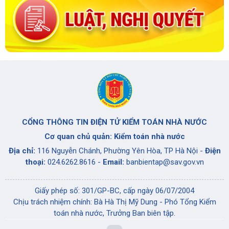
CỔNG THÔNG TIN ĐIỆN TỬ KIỂM TOÁN NHÀ NƯỚC
Cơ quan chủ quản: Kiểm toán nhà nước
Địa chỉ:
116 Nguyễn Chánh, Phường Yên Hòa, TP Hà Nội -
Điện
thoại:
024.6262.8616 -
Email:
banbientap@sav.gov.vn
Giấy phép số: 301/GP-BC, cấp ngày 06/07/2004
Chịu trách nhiệm chính: Bà Hà Thị Mỹ Dung - Phó Tổng Kiểm
toán nhà nước, Trưởng Ban biên tập.