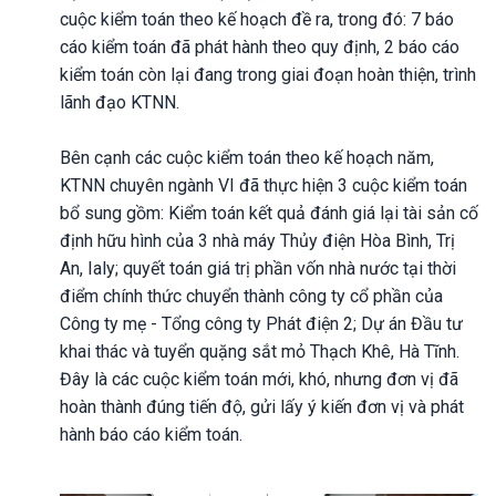
cuộc kiểm toán theo kế hoạch đề ra, trong đó: 7 báo
cáo kiểm toán đã phát hành theo quy định, 2 báo cáo
kiểm toán còn lại đang trong giai đoạn hoàn thiện, trình
lãnh đạo KTNN.
Bên cạnh các cuộc kiểm toán theo kế hoạch năm,
KTNN chuyên ngành VI đã thực hiện 3 cuộc kiểm toán
bổ sung gồm: Kiểm toán kết quả đánh giá lại tài sản cố
định hữu hình của 3 nhà máy Thủy điện Hòa Bình, Trị
An, Ialy; quyết toán giá trị phần vốn nhà nước tại thời
điểm chính thức chuyển thành công ty cổ phần của
Công ty mẹ - Tổng công ty Phát điện 2; Dự án Đầu tư
khai thác và tuyển quặng sắt mỏ Thạch Khê, Hà Tĩnh.
Đây là các cuộc kiểm toán mới, khó, nhưng đơn vị đã
hoàn thành đúng tiến độ, gửi lấy ý kiến đơn vị và phát
hành báo cáo kiểm toán.