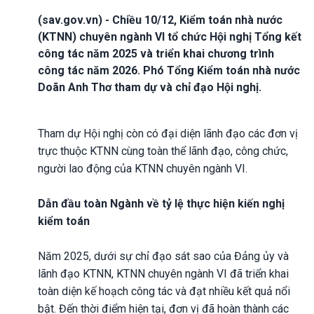
(sav.gov.vn) - Chiều 10/12, Kiểm toán nhà nước
(KTNN) chuyên ngành VI tổ chức Hội nghị Tổng kết
công tác năm 2025 và triển khai chương trình
công tác năm 2026. Phó Tổng Kiểm toán nhà nước
Doãn Anh Thơ tham dự và chỉ đạo Hội nghị.
Tham dự Hội nghị còn có đại diện lãnh đạo các đơn vị
trực thuộc KTNN cùng toàn thể lãnh đạo, công chức,
người lao động của KTNN chuyên ngành VI.
Dẫn đầu toàn Ngành về tỷ lệ thực hiện kiến nghị
kiểm toán
Năm 2025, dưới sự chỉ đạo sát sao của Đảng ủy và
lãnh đạo KTNN, KTNN chuyên ngành VI đã triển khai
toàn diện kế hoạch công tác và đạt nhiều kết quả nổi
bật. Đến thời điểm hiện tại, đơn vị đã hoàn thành các