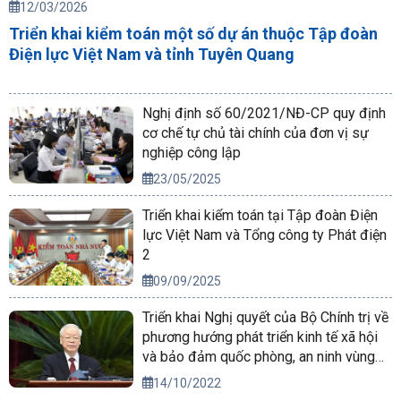
12/03/2026
Triển khai kiểm toán một số dự án thuộc Tập đoàn
Điện lực Việt Nam và tỉnh Tuyên Quang
Nghị định số 60/2021/NĐ-CP quy định
cơ chế tự chủ tài chính của đơn vị sự
nghiệp công lập
23/05/2025
Triển khai kiểm toán tại Tập đoàn Điện
lực Việt Nam và Tổng công ty Phát điện
2
09/09/2025
Triển khai Nghị quyết của Bộ Chính trị về
phương hướng phát triển kinh tế xã hội
và bảo đảm quốc phòng, an ninh vùng
Tây Nguyên đến năm 2030, tầm nhìn
14/10/2022
đến năm 2045