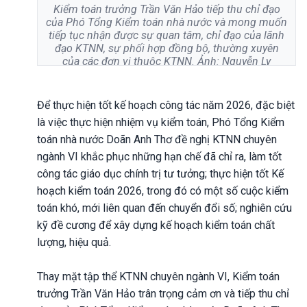
Kiểm toán trưởng Trần Văn Hảo tiếp thu chỉ đạo
của Phó Tổng Kiểm toán nhà nước và mong muốn
tiếp tục nhận được sự quan tâm, chỉ đạo của lãnh
đạo KTNN, sự phối hợp đồng bộ, thường xuyên
của các đơn vị thuộc KTNN. Ảnh: Nguyễn Ly
Để thực hiện tốt kế hoạch công tác năm 2026, đặc biệt
là việc thực hiện nhiệm vụ kiểm toán, Phó Tổng Kiểm
toán nhà nước
Doãn Anh Thơ đề nghị KTNN chuyên
ngành VI khắc phục những hạn chế đã chỉ ra, làm tốt
công tác giáo dục chính trị tư tưởng; thực hiện tốt Kế
hoạch kiểm toán 2026, trong đó có một số cuộc kiểm
toán khó, mới liên quan đến chuyển đổi số; nghiên cứu
kỹ đề cương để xây dựng kế hoạch kiểm toán chất
lượng, hiệu quả.
Thay mặt tập thể KTNN chuyên ngành VI, Kiểm toán
trưởng Trần Văn Hảo trân trọng cảm ơn và tiếp thu chỉ