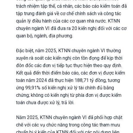
trách nhiệm tập thể, cá nhân, các báo cáo kiểm toán đã
tập trung đánh giá về cơ chế chính sách và công tác
quản lý điều hành của các cơ quan nhà nước. KTNN
chuyên ngành VI đã đưa ra 20 kiến nghị đối với các cơ
quan bộ, ngành, địa phương.
Đặc biệt, năm 2025, KTNN chuyên ngành VI thường
xuyên rà soát các kiến nghị còn tồn đọng để kịp thời
đôn đốc các đơn vị tiếp tục thực hiện theo quy định.
Kết quả đến thời điểm báo cáo, các đơn vị được kiểm
toán năm 2024 đã thực hiện 188,71 tỷ đồng, tương
ứng 99,91% số kiến nghị xử lý tài chính đủ bằng
chứng; không có kiến nghị từ phía đơn vị được kiểm
toán chưa được xử lý, trả lời.
Năm 2025, KTNN chuyên ngành VI đã phối hợp chặt
chẽ với các vụ chức năng trong công tác tham mưu
chuẩn bị ý kiến của KTNN đối với các nội dung liên