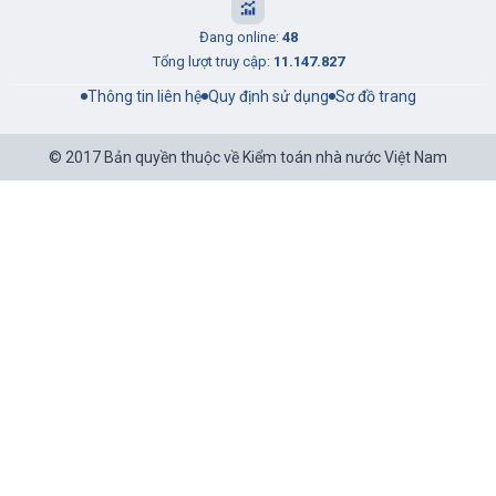
Đang online:
48
Tổng lượt truy cập:
11.147.827
Thông tin liên hệ
Quy định sử dụng
Sơ đồ trang
© 2017 Bản quyền thuộc về Kiểm toán nhà nước Việt Nam