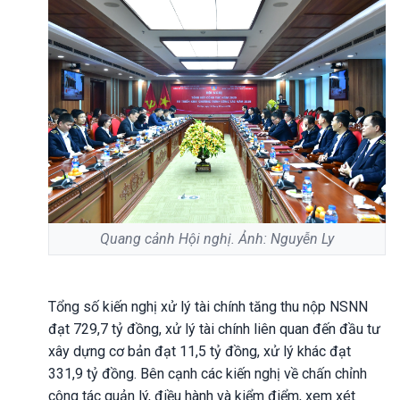
Quang cảnh Hội nghị. Ảnh: Nguyễn Ly
Tổng số kiến nghị xử lý tài chính tăng thu nộp NSNN
đạt 729,7 tỷ đồng, xử lý tài chính liên quan đến đầu tư
xây dựng cơ bản đạt 11,5 tỷ đồng, xử lý khác đạt
331,9 tỷ đồng. Bên cạnh các kiến nghị về chấn chỉnh
công tác quản lý, điều hành và kiểm điểm, xem xét