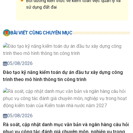
Bồi dưỡng kiến thức về kiểm toán việc quản lý và
sử dụng đất đai
BÀI VIẾT CÙNG CHUYÊN MỤC
05/08/2026
Đào tạo kỹ năng kiểm toán dự án đầu tư xây dựng công
trình theo mô hình thông tin công trình
05/08/2026
Rà soát, cập nhật danh mục văn bản và ngân hàng câu hỏi
phục vụ công tác đánh giá chuyên môn, nghiệp vụ trong