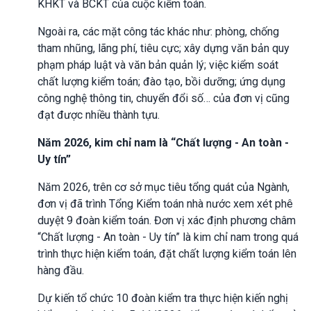
KHKT và BCKT của cuộc kiểm toán.
Ngoài ra, các mặt công tác khác như: phòng, chống
tham nhũng, lãng phí, tiêu cực; xây dựng văn bản quy
phạm pháp luật và văn bản quản lý; việc kiểm soát
chất lượng kiểm toán; đào tạo, bồi dưỡng; ứng dụng
công nghệ thông tin, chuyển đổi số… của đơn vị cũng
đạt được nhiều thành tựu.
Năm 2026, kim chỉ nam là “Chất lượng - An toàn -
Uy tín”
Năm 2026, trên cơ sở mục tiêu tổng quát của Ngành,
đơn vị đã trình Tổng Kiểm toán nhà nước xem xét phê
duyệt 9 đoàn kiểm toán. Đơn vị xác định phương châm
“Chất lượng - An toàn - Uy tín” là kim chỉ nam trong quá
trình thực hiện kiểm toán, đặt chất lượng kiểm toán lên
hàng đầu.
Dự kiến tổ chức 10 đoàn kiểm tra thực hiện kiến nghị