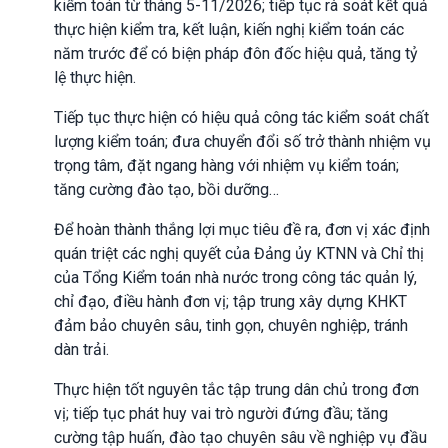
kiểm toán từ tháng 5-11/2026; tiếp tục rà soát kết quả
thực hiện kiểm tra, kết luận, kiến nghị kiểm toán các
năm trước để có biện pháp đôn đốc hiệu quả, tăng tỷ
lệ thực hiện.
Tiếp tục thực hiện có hiệu quả công tác kiểm soát chất
lượng kiểm toán; đưa chuyển đổi số trở thành nhiệm vụ
trọng tâm, đặt ngang hàng với nhiệm vụ kiểm toán;
tăng cường đào tạo, bồi dưỡng…
Để hoàn thành thắng lợi mục tiêu đề ra, đơn vị xác định
quán triệt các nghị quyết của Đảng ủy KTNN và Chỉ thị
của Tổng Kiểm toán nhà nước trong công tác quản lý,
chỉ đạo, điều hành đơn vị; tập trung xây dựng KHKT
đảm bảo chuyên sâu, tinh gọn, chuyên nghiệp, tránh
dàn trải.
Thực hiện tốt nguyên tắc tập trung dân chủ trong đơn
vị; tiếp tục phát huy vai trò người đứng đầu; tăng
cường tập huấn, đào tạo chuyên sâu về nghiệp vụ đầu