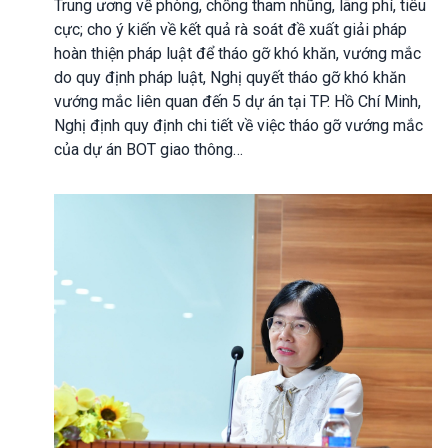
Trung ương về phòng, chống tham nhũng, lãng phí, tiêu
cực; cho ý kiến về kết quả rà soát đề xuất giải pháp
hoàn thiện pháp luật để tháo gỡ khó khăn, vướng mắc
do quy định pháp luật, Nghị quyết tháo gỡ khó khăn
vướng mắc liên quan đến 5 dự án tại TP. Hồ Chí Minh,
Nghị định quy định chi tiết về việc tháo gỡ vướng mắc
của dự án BOT giao thông…