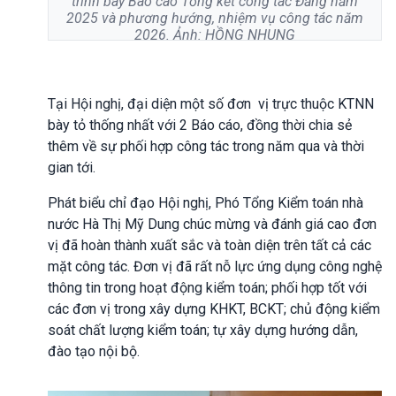
trình bày Báo cáo Tổng kết công tác Đảng năm
2025 và phương hướng, nhiệm vụ công tác năm
2026. Ảnh: HỒNG NHUNG
Tại Hội nghị, đại diện một số đơn vị trực thuộc KTNN
bày tỏ thống nhất với 2 Báo cáo, đồng thời chia sẻ
thêm về sự phối hợp công tác trong năm qua và thời
gian tới.
Phát biểu chỉ đạo Hội nghị, Phó Tổng Kiểm toán nhà
nước Hà Thị Mỹ Dung chúc mừng và đánh giá cao đơn
vị đã hoàn thành xuất sắc và toàn diện trên tất cả các
mặt công tác. Đơn vị đã rất nỗ lực ứng dụng công nghệ
thông tin trong hoạt động kiểm toán; phối hợp tốt với
các đơn vị trong xây dựng KHKT, BCKT; chủ động kiểm
soát chất lượng kiểm toán; tự xây dựng hướng dẫn,
đào tạo nội bộ.