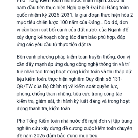
Phó Tổng Kiểm toán nhà nước nhấn mạnh: 2026 là
năm đầu tiên thực hiện Nghị quyết Đại hội Đảng toàn
quốc nhiệm kỳ 2026-2031, là giai đoạn thực hiện hóa 2
mục tiêu chiến lược 100 năm của Đảng… Do đó, đơn
vị cần bám sát bối cảnh của đất nước, của Ngành để
xây dựng kế hoạch công tác đảm bảo phù hợp, đáp
ứng các yêu cầu từ thực tiễn đặt ra.
Bên cạnh phương pháp kiểm toán truyền thống, đơn vị
cần đẩy mạnh áp ứng dụng công nghệ thông tin và trí
tuệ nhân tạo trong hoạt động kiểm toán và thu thập dữ
liệu kiểm toán; thực hiện nghiêm Quy định số 131-
QĐ/TW của Bộ Chính trị về kiểm soát quyền lực,
phòng, chống tham nhũng, tiêu cực trong công tác
kiểm tra, giám sát, thi hành kỷ luật đảng và trong hoạt
động thanh tra, kiểm toán.
Phó Tổng Kiểm toán nhà nước đề nghị đơn vị tập trung
nghiên cứu xây dựng đề cương cuộc kiểm toán chuyên
đề năm 2026 đảm bảo đúng mục tiêu.