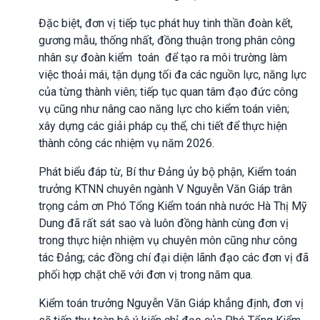
Đặc biệt, đơn vị tiếp tục phát huy tinh thần đoàn kết,
gương mẫu, thống nhất, đồng thuận trong phân công
nhân sự đoàn kiểm toán để tạo ra môi trường làm
việc thoải mái, tận dụng tối đa các nguồn lực, năng lực
của từng thành viên; tiếp tục quan tâm đạo đức công
vụ cũng như nâng cao năng lực cho kiểm toán viên;
xây dựng các giải pháp cụ thể, chi tiết để thực hiện
thành công các nhiệm vụ năm 2026.
Phát biểu đáp từ, Bí thư Đảng ủy bộ phận, Kiểm toán
trưởng KTNN chuyên ngành V Nguyễn Văn Giáp trân
trọng cảm ơn Phó Tổng Kiểm toán nhà nước Hà Thị Mỹ
Dung đã rất sát sao và luôn đồng hành cùng đơn vị
trong thực hiện nhiệm vụ chuyên môn cũng như công
tác Đảng; các đồng chí đại diện lãnh đạo các đơn vị đã
phối hợp chặt chẽ với đơn vị trong năm qua.
Kiểm toán trưởng Nguyễn Văn Giáp khẳng định, đơn vị