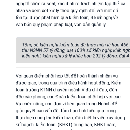
nghị tổ chức rà soát, xác định rõ trách nhiệm tập thể, cá
nhân và xem xét xử lý theo quy định đối với một số
tồn tại được phát hiện qua kiểm toán; 4 kiến nghị về
văn bản quy phạm pháp luật, văn bản quản lý.
Tổng số kiến nghị kiểm toán đã thực hiện là hơn 466 t
thu NSNN 57 tỷ đồng, đạt 100% số kiến nghị; kiến ng
kiến nghị; kiến nghị xử lý khác hơn 292 tỷ đồng, đạt 4
Với quan điểm phối hợp tốt để hoàn thành nhiệm vụ
được giao, trong quá trình điều hành hoạt động, Kiểm
toán trưởng KTNN chuyên ngành V đã chỉ đạo, đôn
đốc các phòng, các Đoàn kiểm toán phối hợp với các
Vụ chức năng, các đơn vị liên quan trong Ngành để
giải quyết các vấn đề đảm bảo tính hiệu quả trong
thực hiện công tác kiểm toán, đặc biệt là việc xây dựng
kế hoạch kiểm toán (KHKT) trung hạn, KHKT năm,