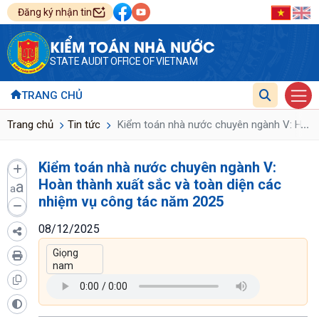
Đăng ký nhận tin
KIỂM TOÁN NHÀ NƯỚC
STATE AUDIT OFFICE OF VIETNAM
TRANG CHỦ
...
Trang chủ
Tin tức
Kiểm toán nhà nước chuyên ngành V: Hoàn 
Kiểm toán nhà nước chuyên ngành V:
Hoàn thành xuất sắc và toàn diện các
a
a
nhiệm vụ công tác năm 2025
08/12/2025