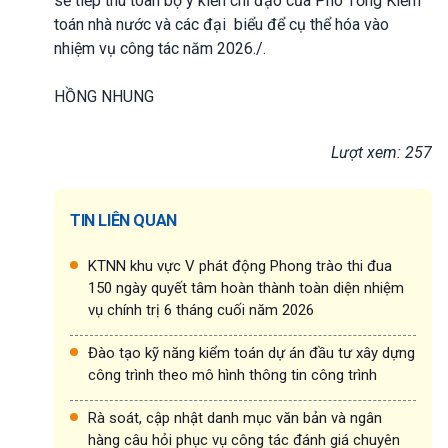
sẽ tiếp thu toàn bộ ý kiến chỉ đạo của Phó Tổng Kiểm
toán nhà nước và các đại biểu để cụ thể hóa vào
nhiệm vụ công tác năm 2026./.
HỒNG NHUNG
Lượt xem: 257
TIN LIÊN QUAN
KTNN khu vực V phát động Phong trào thi đua
150 ngày quyết tâm hoàn thành toàn diện nhiệm
vụ chính trị 6 tháng cuối năm 2026
Đào tạo kỹ năng kiểm toán dự án đầu tư xây dựng
công trình theo mô hình thông tin công trình
Rà soát, cập nhật danh mục văn bản và ngân
hàng câu hỏi phục vụ công tác đánh giá chuyên