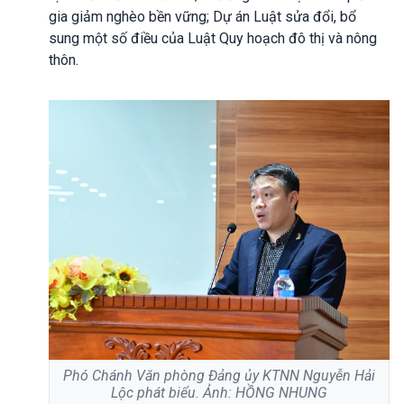
gia giảm nghèo bền vững; Dự án Luật sửa đổi, bổ
sung một số điều của Luật Quy hoạch đô thị và nông
thôn.
Phó Chánh Văn phòng Đảng ủy KTNN Nguyễn Hải
Lộc phát biểu. Ảnh: HỒNG NHUNG