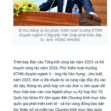
Bí thư Đảng ủy bộ phận, Kiểm toán trưởng KTNN
chuyên ngành V Nguyễn Văn Giáp phát biểu đáp
từ. Ảnh: HỒNG NHUNG
Trình bày Báo cáo Tổng kết công tác năm 2025 và Kế
hoạch công tác năm 2026, Phó Kiểm toán trưởng
KTNN chuyên ngành V - ông Hà Văn Hưng - cho biết,
năm 2025, đơn vị đã chuẩn bị và cung cấp đầy đủ các
dữ liệu, thông tin, phối hợp với các đơn vị liên quan để
thực hiện báo cáo của Ngành phục vụ Kỳ họp thứ 10,
Quốc hội khóa XV liên quan đến Chương trình mục tiêu
quốc gia phát triển kinh tế - xã hội vùng đồng bào dân
tộc thiểu số và miền núi; Chương trình mục tiêu quốc