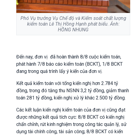
Phó Vụ trưởng Vụ Chế độ và Kiểm soát chất lượng
kiểm toán Lê Thị Hồng Hạnh phát biểu. Ảnh:
HỒNG NHUNG
Đến nay, đơn vị đã hoàn thành 8/8 cuộc kiểm toán,
phát hành 7/8 báo cáo kiểm toán (BCKT), 1/8 BCKT
đang trong quá trình lấy ý kiến của đơn vị.
Kết quả kiểm toán với tổng kiến nghị hơn 2.784 tỷ
đồng, trong đó tăng thu NSNN 3,2 tỷ đồng, giảm thanh
toán 281 tỷ đồng, kiến nghị xử lý khác 2.500 tỷ đồng.
Các kết luận kiến nghị kiểm toán của đơn vị cũng đạt
được những kết quả tích cực: 8/8 BCKT có kiến nghị
chấn chỉnh, rút kinh nghiệm trong công tác quản lý, sử
dụng tài chính công, tài sản công; 8/8 BCKT có kiến