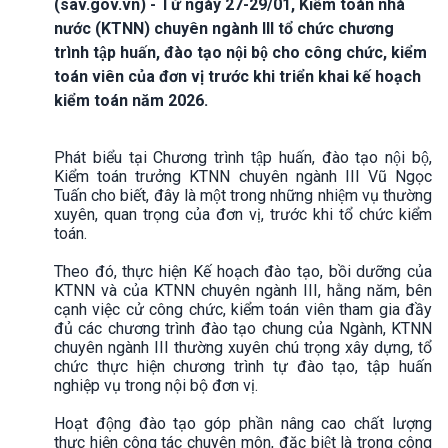
(sav.gov.vn) - Từ ngày 27-29/01, Kiểm toán nhà
nước (KTNN) chuyên ngành III tổ chức chương
trình tập huấn, đào tạo nội bộ cho công chức, kiểm
toán viên của đơn vị trước khi triển khai kế hoạch
kiểm toán năm 2026.
Phát biểu tại Chương trình tập huấn, đào tạo nội bộ,
Kiểm toán trưởng KTNN chuyên ngành III Vũ Ngọc
Tuấn cho biết, đây là một trong những nhiệm vụ thường
xuyên, quan trọng của đơn vị, trước khi tổ chức kiểm
toán.
Theo đó, thực hiện Kế hoạch đào tạo, bồi dưỡng của
KTNN và của KTNN chuyên ngành III, hằng năm, bên
cạnh việc cử công chức, kiểm toán viên tham gia đầy
đủ các chương trình đào tạo chung của Ngành, KTNN
chuyên ngành III thường xuyên chú trọng xây dựng, tổ
chức thực hiện chương trình tự đào tạo, tập huấn
nghiệp vụ trong nội bộ đơn vị.
Hoạt động đào tạo góp phần nâng cao chất lượng
thực hiện công tác chuyên môn, đặc biệt là trong công