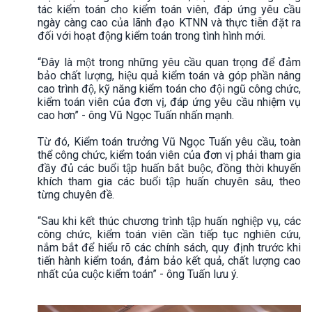
tác kiểm toán cho kiểm toán viên, đáp ứng yêu cầu
ngày càng cao của lãnh đạo KTNN và thực tiễn đặt ra
đối với hoạt động kiểm toán trong tình hình mới.
“Đây là một trong những yêu cầu quan trọng để đảm
bảo chất lượng, hiệu quả kiểm toán và góp phần nâng
cao trình độ, kỹ năng kiểm toán cho đội ngũ công chức,
kiểm toán viên của đơn vị, đáp ứng yêu cầu nhiệm vụ
cao hơn” - ông Vũ Ngọc Tuấn nhấn mạnh.
Từ đó, Kiểm toán trưởng Vũ Ngọc Tuấn yêu cầu, toàn
thể công chức, kiểm toán viên của đơn vị phải tham gia
đầy đủ các buổi tập huấn bắt buộc, đồng thời khuyến
khích tham gia các buổi tập huấn chuyên sâu, theo
từng chuyên đề.
“Sau khi kết thúc chương trình tập huấn nghiệp vụ, các
công chức, kiểm toán viên cần tiếp tục nghiên cứu,
nắm bắt để hiểu rõ các chính sách, quy định trước khi
tiến hành kiểm toán, đảm bảo kết quả, chất lượng cao
nhất của cuộc kiểm toán” - ông Tuấn lưu ý.