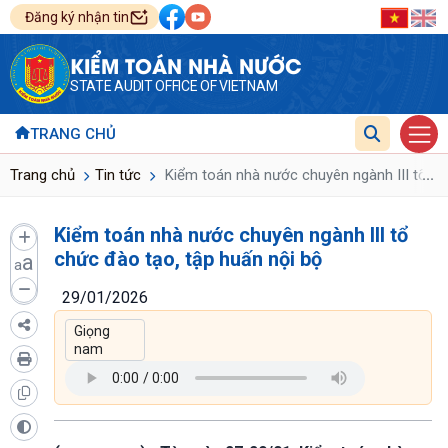
Đăng ký nhận tin
KIỂM TOÁN NHÀ NƯỚC
STATE AUDIT OFFICE OF VIETNAM
TRANG CHỦ
...
Trang chủ
Tin tức
Kiểm toán nhà nước chuyên ngành III tổ ch
Kiểm toán nhà nước chuyên ngành III tổ
chức đào tạo, tập huấn nội bộ
a
a
29/01/2026