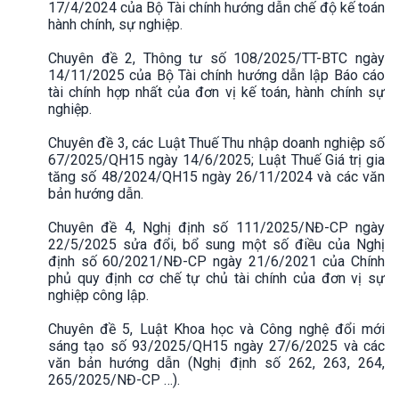
17/4/2024 của Bộ Tài chính hướng dẫn chế độ kế toán
hành chính, sự nghiệp.
Chuyên đề 2, Thông tư số 108/2025/TT-BTC ngày
14/11/2025 của Bộ Tài chính hướng dẫn lập Báo cáo
tài chính hợp nhất của đơn vị kế toán, hành chính sự
nghiệp.
Chuyên đề 3, các Luật Thuế Thu nhập doanh nghiệp số
67/2025/QH15 ngày 14/6/2025; Luật Thuế Giá trị gia
tăng số 48/2024/QH15 ngày 26/11/2024 và các văn
bản hướng dẫn.
Chuyên đề 4, Nghị định số 111/2025/NĐ-CP ngày
22/5/2025 sửa đổi, bổ sung một số điều của Nghị
định số 60/2021/NĐ-CP ngày 21/6/2021 của Chính
phủ quy định cơ chế tự chủ tài chính của đơn vị sự
nghiệp công lập.
Chuyên đề 5, Luật Khoa học và Công nghệ đổi mới
sáng tạo số 93/2025/QH15 ngày 27/6/2025 và các
văn bản hướng dẫn (Nghị định số 262, 263, 264,
265/2025/NĐ-CP …).