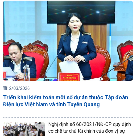
12/03/2026
Triển khai kiểm toán một số dự án thuộc Tập đoàn
Điện lực Việt Nam và tỉnh Tuyên Quang
Nghị định số 60/2021/NĐ-CP quy định
cơ chế tự chủ tài chính của đơn vị sự