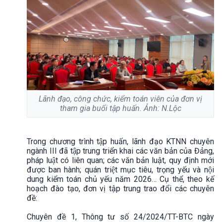
Lãnh đạo, công chức, kiểm toán viên của đơn vị
tham gia buổi tập huấn. Ảnh: N.Lộc
Trong chương trình tập huấn, lãnh đạo KTNN chuyên
ngành III đã tập trung triển khai các văn bản của Đảng,
pháp luật có liên quan; các văn bản luật, quy định mới
được ban hành; quán triệt mục tiêu, trọng yếu và nội
dung kiểm toán chủ yếu năm 2026… Cụ thể, theo kế
hoạch đào tạo, đơn vị tập trung trao đổi các chuyên
đề:
Chuyên đề 1, Thông tư số 24/2024/TT-BTC ngày