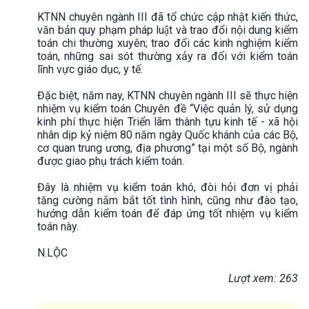
KTNN chuyên ngành III đã tổ chức cập nhật kiến thức,
văn bản quy phạm pháp luật và trao đổi nội dung kiểm
toán chi thường xuyên; trao đổi các kinh nghiệm kiểm
toán, những sai sót thường xảy ra đối với kiểm toán
lĩnh vực giáo dục, y tế.
Đặc biệt, năm nay, KTNN chuyên ngành III sẽ thực hiện
nhiệm vụ kiểm toán Chuyên đề “Việc quản lý, sử dụng
kinh phí thực hiện Triển lãm thành tựu kinh tế - xã hội
nhân dịp kỷ niệm 80 năm ngày Quốc khánh của các Bộ,
cơ quan trung ương, địa phương” tại một số Bộ, ngành
được giao phụ trách kiểm toán.
Đây là nhiệm vụ kiểm toán khó, đòi hỏi đơn vị phải
tăng cường nắm bắt tốt tình hình, cũng như đào tạo,
hướng dẫn kiểm toán để đáp ứng tốt nhiệm vụ kiểm
toán này.
N.LỘC
Lượt xem: 263