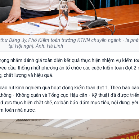
 thư Đảng ủy, Phó Kiểm toán trưởng KTNN chuyên ngành - Ia phá
tại Hội nghị. Ảnh: Hà Linh
trọng nhằm đánh giá toàn diện kết quả thực hiện nhiệm vụ kiểm to
ệt yêu cầu, thống nhất phương án tổ chức các cuộc kiểm toán đợt 2
, chất lượng và hiệu quả.
 cáo rút kinh nghiệm qua hoạt động kiểm toán đợt 1. Theo báo cáo
hông - Không quân và Tổng cục Hậu cần - Kỹ thuật đã được triển
 được thực hiện chặt chẽ, cơ bản bảo đảm mục tiêu, nội dung, yê
m toán nhà nước.