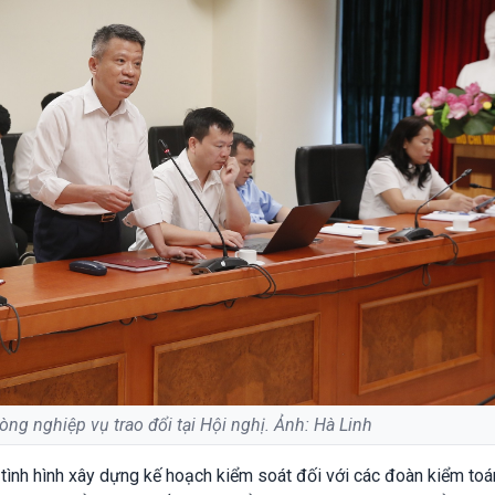
òng nghiệp vụ trao đổi tại Hội nghị. Ảnh: Hà Linh
tình hình xây dựng kế hoạch kiểm soát đối với các đoàn kiểm toá