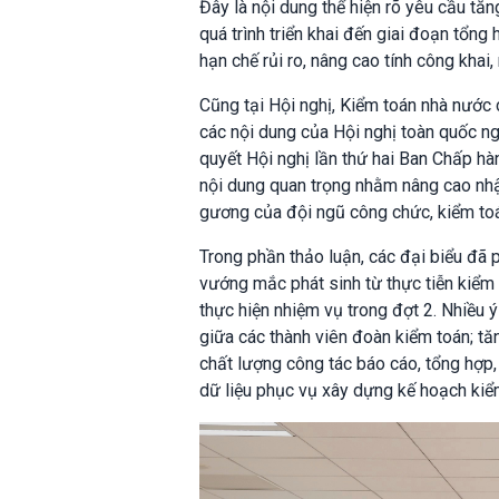
Đây là nội dung thể hiện rõ yêu cầu tă
quá trình triển khai đến giai đoạn tổng
hạn chế rủi ro, nâng cao tính công khai
Cũng tại Hội nghị, Kiểm toán nhà nước 
các nội dung của Hội nghị toàn quốc nghi
quyết Hội nghị lần thứ hai Ban Chấp hà
nội dung quan trọng nhằm nâng cao nhận 
gương của đội ngũ công chức, kiểm toán
Trong phần thảo luận, các đại biểu đã p
vướng mắc phát sinh từ thực tiễn kiểm 
thực hiện nhiệm vụ trong đợt 2. Nhiều 
giữa các thành viên đoàn kiểm toán; tă
chất lượng công tác báo cáo, tổng hợp, 
dữ liệu phục vụ xây dựng kế hoạch kiể