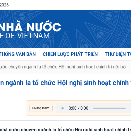
/2026
 NHÀ NƯỚC
CE OF VIETNAM
THỐNG VĂN BẢN
CHIẾN LƯỢC PHÁT TRIỂN
THƯ ĐIỆN T
ớc chuyên ngành Ia tổ chức Hội nghị sinh hoạt chính trị nội bộ
 ngành Ia tổ chức Hội nghị sinh hoạt chính 
nhà nước chuyên ngành Ia tổ chức Hội nghị sinh hoạt chính tr