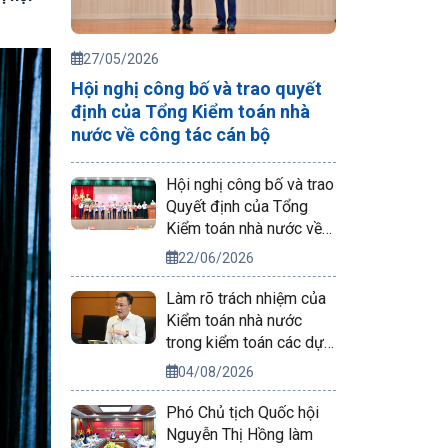
27/05/2026
Hội nghị công bố và trao quyết
định của Tổng Kiểm toán nhà
nước về công tác cán bộ
Hội nghị công bố và trao
Quyết định của Tổng
Kiểm toán nhà nước về
công tác cán bộ
22/06/2026
Làm rõ trách nhiệm của
Kiểm toán nhà nước
trong kiểm toán các dự
án phục vụ APEC 2027
04/08/2026
Phó Chủ tịch Quốc hội
Nguyễn Thị Hồng làm