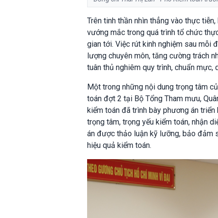
Trên tinh thần nhìn thẳng vào thực tiễn
vướng mắc trong quá trình tổ chức thực
gian tới. Việc rút kinh nghiệm sau mỗi
lượng chuyên môn, tăng cường trách n
tuân thủ nghiêm quy trình, chuẩn mực,
Một trong những nội dung trọng tâm củ
toán đợt 2 tại Bộ Tổng Tham mưu, Quâ
kiểm toán đã trình bày phương án triển 
trọng tâm, trọng yếu kiểm toán, nhận di
án được thảo luận kỹ lưỡng, bảo đảm sát
hiệu quả kiểm toán.