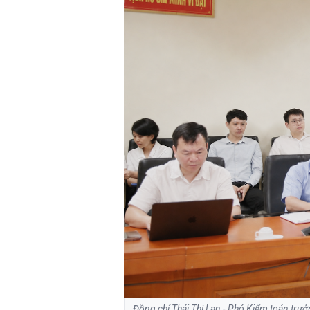
Đồng chí Thái Thị Lan - Phó Kiểm toán trư