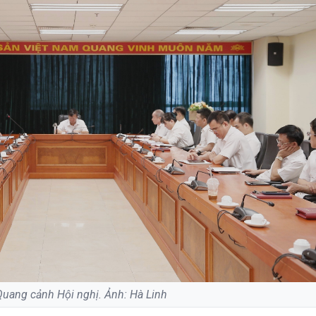
Quang cảnh Hội nghị. Ảnh: Hà Linh