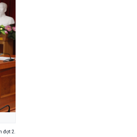
n đợt 2.