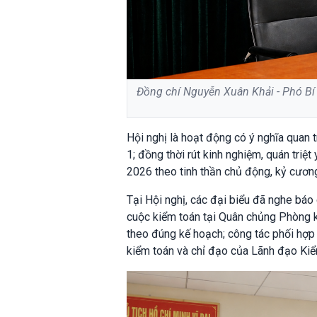
Đồng chí Nguyễn Xuân Khải - Phó Bí
Hội nghị là hoạt động có ý nghĩa quan 
1; đồng thời rút kinh nghiệm, quán tri
2026 theo tinh thần chủ động, kỷ cương
Tại Hội nghị, các đại biểu đã nghe báo
cuộc kiểm toán tại Quân chủng Phòng k
theo đúng kế hoạch; công tác phối hợp
kiểm toán và chỉ đạo của Lãnh đạo Kiể