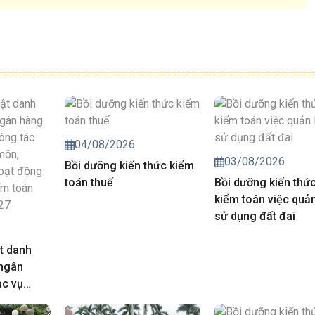
04/08/2026
03/08/2026
Bồi dưỡng kiến thức kiểm
toán thuế
Bồi dưỡng kiến thứ
kiểm toán việc quản
sử dụng đất đai
t danh
 ngân
ục vụ
iá chuyên