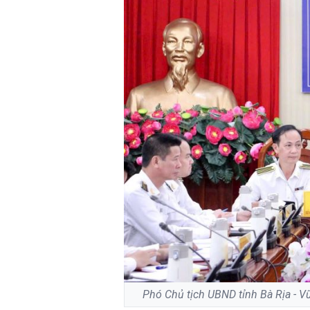
Phó Chủ tịch UBND tỉnh Bà Rịa - V