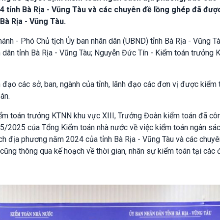
 tỉnh Bà Rịa - Vũng Tàu và các chuyên đề lồng ghép đã được
 Bà Rịa - Vũng Tàu.
hánh - Phó Chủ tịch Ủy ban nhân dân (UBND) tỉnh Bà Rịa - Vũng Tà
 dân tỉnh Bà Rịa - Vũng Tàu; Nguyễn Đức Tín - Kiểm toán trưởng
 đạo các sở, ban, ngành của tỉnh, lãnh đạo các đơn vị được kiểm 
án.
iểm toán trưởng KTNN khu vực XIII, Trưởng Đoàn kiểm toán đã cô
/2025 của Tổng Kiểm toán nhà nước về việc kiểm toán ngân sác
ch địa phương năm 2024 của tỉnh Bà Rịa - Vũng Tàu và các chuyê
cũng thông qua kế hoạch về thời gian, nhân sự kiểm toán tại các đ