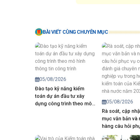
BÀI VIẾT CÙNG CHUYÊN MỤC
05/08/2026
Đào tạo kỹ năng kiểm
toán dự án đầu tư xây
05/08/2026
dựng công trình theo mô
hình thông tin công trình
Rà soát, cập nhậ
mục văn bản và
hàng câu hỏi ph
công tác đánh g