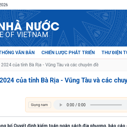
/2026
 NHÀ NƯỚC
CE OF VIETNAM
THỐNG VĂN BẢN
CHIẾN LƯỢC PHÁT TRIỂN
THƯ ĐIỆN T
2024 của tỉnh Bà Rịa - Vũng Tàu và các chuyên đề
2024 của tỉnh Bà Rịa - Vũng Tàu và các chu
công bố Quyết định kiểm toán ngân sách địa phương, báo cáo