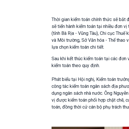
Thời gian kiểm toán chính thức sẽ bắt
sẽ tiến hành kiểm toán tại nhiều đơn vị
(tỉnh Bà Rịa - Vũng Tàu), Chi cục Thuế
và Môi trường, Sở Văn hóa - Thể thao v
lựa chọn kiểm toán chi tiết.
Sau khi kết thúc kiểm toán tại các đơn
kiểm toán theo quy định.
Phát biểu tại Hội nghị, Kiểm toán trư
công tác kiểm toán ngân sách địa phươ
dụng ngân sách nhà nước. Ông Nguyễn 
vị được kiểm toán phối hợp chặt chẽ, cu
toán, đồng thời cử cán bộ phụ trách th