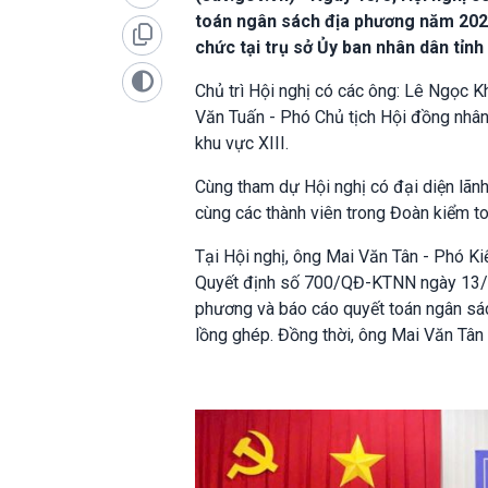
toán ngân sách địa phương năm 2024
chức tại trụ sở Ủy ban nhân dân tỉnh
Chủ trì Hội nghị có các ông: Lê Ngọc K
Văn Tuấn - Phó Chủ tịch Hội đồng nhân
khu vực XIII.
Cùng tham dự Hội nghị có đại diện lãnh
cùng các thành viên trong Đoàn kiểm to
Tại Hội nghị, ông Mai Văn Tân - Phó K
Quyết định số 700/QĐ-KTNN ngày 13/5
phương và báo cáo quyết toán ngân sá
lồng ghép. Đồng thời, ông Mai Văn Tân 