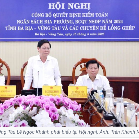
ũng Tàu Lê Ngọc Khánh phát biểu tại Hội nghị. Ảnh: Trần Khánh