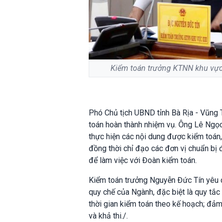
Kiểm toán trưởng KTNN khu vực 
Phó Chủ tịch UBND tỉnh Bà Rịa - Vũng 
toán hoàn thành nhiệm vụ. Ông Lê Ngọc
thực hiện các nội dung được kiểm toán,
đồng thời chỉ đạo các đơn vị chuẩn bị 
để làm việc với Đoàn kiểm toán.
Kiểm toán trưởng Nguyễn Đức Tín yêu cầ
quy chế của Ngành, đặc biệt là quy tắc
thời gian kiểm toán theo kế hoạch; đảm 
và khả thi./.