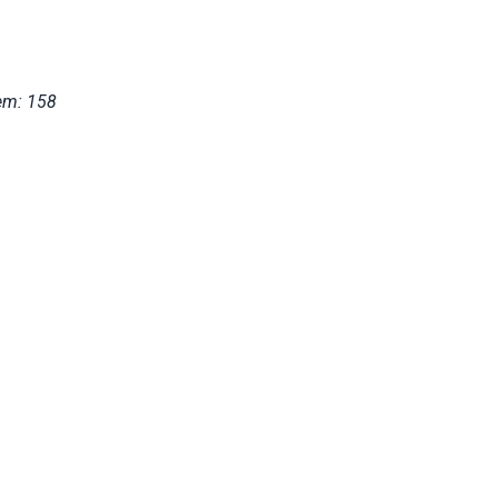
em: 158