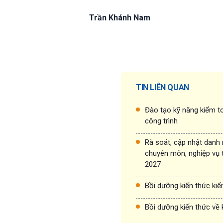
Trần Khánh Nam
TIN LIÊN QUAN
Đào tạo kỹ năng kiểm to
công trình
Rà soát, cập nhật danh
chuyên môn, nghiệp vụ 
2027
Bồi dưỡng kiến thức ki
Bồi dưỡng kiến thức về 