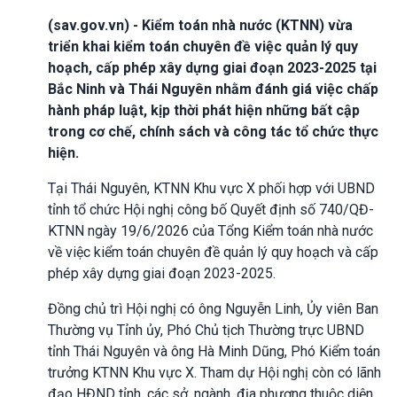
(sav.gov.vn) - Kiểm toán nhà nước (KTNN) vừa
triển khai kiểm toán chuyên đề việc quản lý quy
hoạch, cấp phép xây dựng giai đoạn 2023-2025 tại
Bắc Ninh và Thái Nguyên nhằm đánh giá việc chấp
hành pháp luật, kịp thời phát hiện những bất cập
trong cơ chế, chính sách và công tác tổ chức thực
hiện.
Tại Thái Nguyên, KTNN Khu vực X phối hợp với UBND
tỉnh tổ chức Hội nghị công bố Quyết định số 740/QĐ-
KTNN ngày 19/6/2026 của Tổng Kiểm toán nhà nước
về việc kiểm toán chuyên đề quản lý quy hoạch và cấp
phép xây dựng giai đoạn 2023-2025.
Đồng chủ trì Hội nghị có ông Nguyễn Linh, Ủy viên Ban
Thường vụ Tỉnh ủy, Phó Chủ tịch Thường trực UBND
tỉnh Thái Nguyên và ông Hà Minh Dũng, Phó Kiểm toán
trưởng KTNN Khu vực X. Tham dự Hội nghị còn có lãnh
đạo HĐND tỉnh, các sở, ngành, địa phương thuộc diện