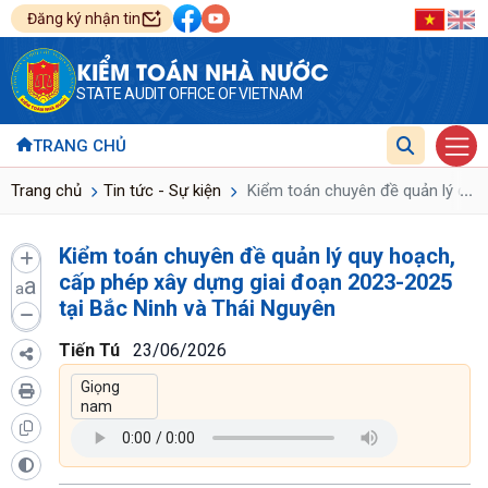
Đăng ký nhận tin
KIỂM TOÁN NHÀ NƯỚC
STATE AUDIT OFFICE OF VIETNAM
TRANG CHỦ
...
Trang chủ
Tin tức - Sự kiện
Kiểm toán chuyên đề quản lý quy 
Kiểm toán chuyên đề quản lý quy hoạch,
cấp phép xây dựng giai đoạn 2023-2025
a
a
tại Bắc Ninh và Thái Nguyên
Tiến Tú
23/06/2026