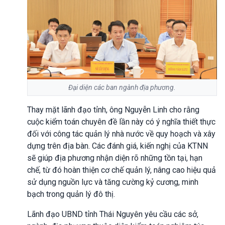
Đại diện các ban ngành địa phương.
Thay mặt lãnh đạo tỉnh, ông Nguyễn Linh cho rằng
cuộc kiểm toán chuyên đề lần này có ý nghĩa thiết thực
đối với công tác quản lý nhà nước về quy hoạch và xây
dựng trên địa bàn. Các đánh giá, kiến nghị của KTNN
sẽ giúp địa phương nhận diện rõ những tồn tại, hạn
chế, từ đó hoàn thiện cơ chế quản lý, nâng cao hiệu quả
sử dụng nguồn lực và tăng cường kỷ cương, minh
bạch trong quản lý đô thị.
Lãnh đạo UBND tỉnh Thái Nguyên yêu cầu các sở,