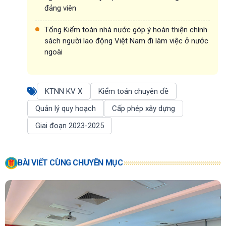
đảng viên
Tổng Kiểm toán nhà nước góp ý hoàn thiện chính
sách người lao động Việt Nam đi làm việc ở nước
ngoài
KTNN KV X
Kiểm toán chuyên đề
Quản lý quy hoạch
Cấp phép xây dựng
Giai đoạn 2023-2025
BÀI VIẾT CÙNG CHUYÊN MỤC