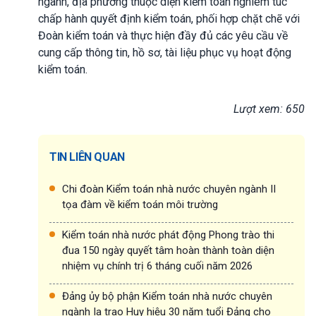
ngành, địa phương thuộc diện kiểm toán nghiêm túc
chấp hành quyết định kiểm toán, phối hợp chặt chẽ với
Đoàn kiểm toán và thực hiện đầy đủ các yêu cầu về
cung cấp thông tin, hồ sơ, tài liệu phục vụ hoạt động
kiểm toán.
Lượt xem: 650
TIN LIÊN QUAN
Chi đoàn Kiểm toán nhà nước chuyên ngành II
tọa đàm về kiểm toán môi trường
Kiểm toán nhà nước phát động Phong trào thi
đua 150 ngày quyết tâm hoàn thành toàn diện
nhiệm vụ chính trị 6 tháng cuối năm 2026
Đảng ủy bộ phận Kiểm toán nhà nước chuyên
ngành Ia trao Huy hiệu 30 năm tuổi Đảng cho