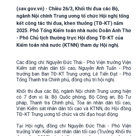
(sav.gov.vn) - Chiều 26/3, Khối thi đua các Bộ,
ngành Nội chính Trung ương tổ chức Hội nghị tổng
kết công tác thi đua, khen thưởng (TĐ-KT) năm
2025. Phó Tổng Kiểm toán nhà nước Doãn Anh Thơ
- Phó Chủ tịch thường trực Hội đồng TĐ-KT của
Kiểm toán nhà nước (KTNN) tham dự Hội nghị.
Các đồng chí: Nguyễn Đức Thái - Phó Viện trưởng Viện
Kiểm sát nhân dân tối cao; Nguyễn Anh Tuấn - Phó
trưởng ban Ban TĐ-KT Trung ương; Lê Tiến Đạt - Phó
Tổng Thanh tra Chính phủ, đồng chủ trì hội nghị.
Khối thi đua các Bộ, ngành Nội chính Trung ương hiện
có 7 đơn vị là: Bộ Quốc phòng, Bộ Công an, Bộ Tư
pháp, Thanh tra Chính phủ, Tòa án nhân dân tối cao,
Viện Kiểm sát nhân dân tối cao và KTNN, do Hội đồng
TĐ-KT Trung ương tổ chức và chỉ đạo hoạt động.
Tại Hội nghị, đồng chí Nguyễn Đức Thái - Phó Viện
trưởng Viện Kiểm sát nhân dân tối cao (Trưởng Khối thi