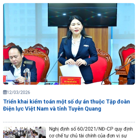
12/03/2026
Triển khai kiểm toán một số dự án thuộc Tập đoàn
Điện lực Việt Nam và tỉnh Tuyên Quang
Nghị định số 60/2021/NĐ-CP quy định
cơ chế tự chủ tài chính của đơn vị sự