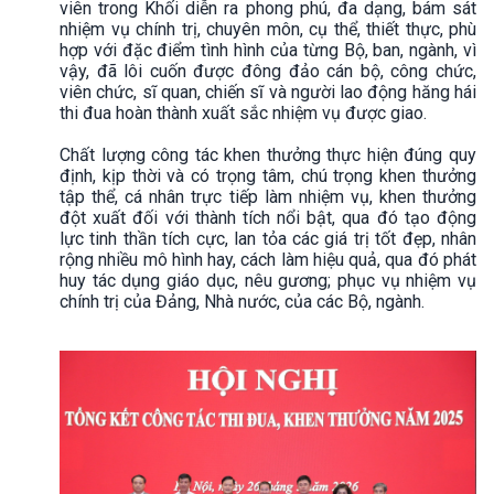
viên trong Khối diễn ra phong phú, đa dạng, bám sát
nhiệm vụ chính trị, chuyên môn, cụ thể, thiết thực, phù
hợp với đặc điểm tình hình của từng Bộ, ban, ngành, vì
vậy, đã lôi cuốn được đông đảo cán bộ, công chức,
viên chức, sĩ quan, chiến sĩ và người lao động hăng hái
thi đua hoàn thành xuất sắc nhiệm vụ được giao.
Chất lượng công tác khen thưởng thực hiện đúng quy
định, kịp thời và có trọng tâm, chú trọng khen thưởng
tập thể, cá nhân trực tiếp làm nhiệm vụ, khen thưởng
đột xuất đối với thành tích nổi bật, qua đó tạo động
lực tinh thần tích cực, lan tỏa các giá trị tốt đẹp, nhân
rộng nhiều mô hình hay, cách làm hiệu quả, qua đó phát
huy tác dụng giáo dục, nêu gương; phục vụ nhiệm vụ
chính trị của Đảng, Nhà nước, của các Bộ, ngành.