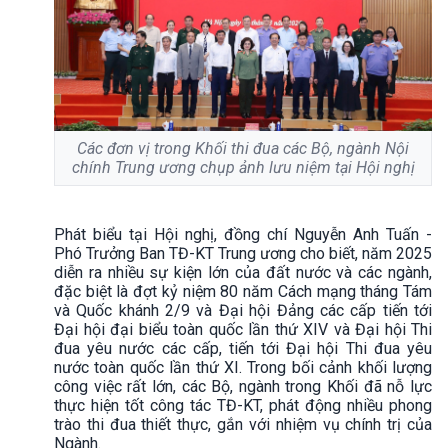
Các đơn vị trong Khối thi đua các Bộ, ngành Nội
chính Trung ương chụp ảnh lưu niệm tại Hội nghị
Phát biểu tại Hội nghị, đồng chí Nguyễn Anh Tuấn -
Phó Trưởng Ban TĐ-KT Trung ương cho biết, năm 2025
diễn ra nhiều sự kiện lớn của đất nước và các ngành,
đặc biệt là đợt kỷ niệm 80 năm Cách mạng tháng Tám
và Quốc khánh 2/9 và Đại hội Đảng các cấp tiến tới
Đại hội đại biểu toàn quốc lần thứ XIV và Đại hội Thi
đua yêu nước các cấp, tiến tới Đại hội Thi đua yêu
nước toàn quốc lần thứ XI. Trong bối cảnh khối lượng
công việc rất lớn, các Bộ, ngành trong Khối đã nỗ lực
thực hiện tốt công tác TĐ-KT, phát động nhiều phong
trào thi đua thiết thực, gắn với nhiệm vụ chính trị của
Ngành.