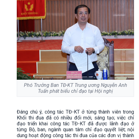
Phó Trưởng Ban TĐ-KT Trung ương Nguyễn Anh
Tuấn phát biểu chỉ đạo tại Hội nghị
Đáng chú ý, công tác TĐ-KT ở từng thành viên trong
Khối thi đua đã có nhiều đổi mới, sáng tạo; việc chỉ
đạo triển khai công tác TĐ-KT đã được lãnh đạo ở
từng Bộ, ban, ngành quan tâm chỉ đạo quyết liệt; nội
dung hoạt động công tác thi đua của các đơn vị thành