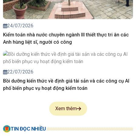
24/07/2026
Kiểm toán nhà nước chuyên ngành III thiết thực tri ân các
Anh hùng liệt sĩ, người có công
22/07/2026
Bồi dưỡng kiến thức về định giá tài sản và các công cụ AI
phố biến phục vụ hoạt động kiểm toán
Xem thêm
TIN ĐỌC NHIỀU