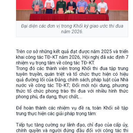
Đại diện các đơn vị trong Khối ký giao ước thi đua
năm 2026.
Trên cơ sở những kết quả đạt được năm 2025 và triển
khai công tác TĐ-KT năm 2026, Hội nghị đã xác định 7
nhiệm vụ trọng tâm về công tác TĐ-KT.
Trong đó các thành viên trong Khối thi đua tập trung
tuyên truyền, quán triệt và tổ chức thực hiện có hiệu
quả đường lối của Đảng, chính sách, pháp luật của Nhà
nước về công tác TĐ-KT; Đổi mới nội dung, phương
thức tổ chức phong trào thi đua với nhiều hình thức
phong phú, đa dạng, thực chất;…
Để hoàn thành các nhiệm vụ đề ra, toàn Khối sẽ tập
trung thực hiện các giải pháp trọng tâm:
Tiếp tục tăng cường sự lãnh đạo, chỉ đạo của cấp ủy,
chính quyền và người đứng đầu đối với công tác thi