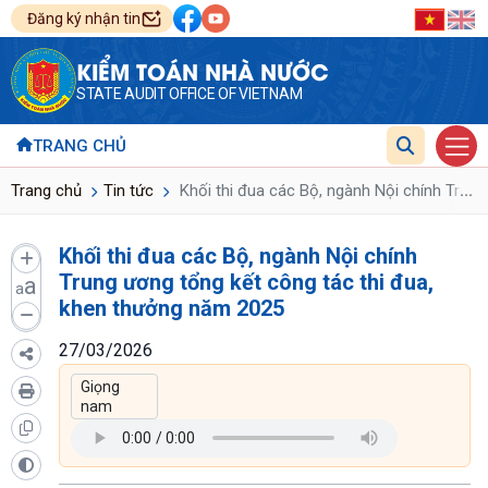
Đăng ký nhận tin
KIỂM TOÁN NHÀ NƯỚC
STATE AUDIT OFFICE OF VIETNAM
TRANG CHỦ
...
Trang chủ
Tin tức
Khối thi đua các Bộ, ngành Nội chính Trun
Khối thi đua các Bộ, ngành Nội chính
Trung ương tổng kết công tác thi đua,
a
a
khen thưởng năm 2025
27/03/2026