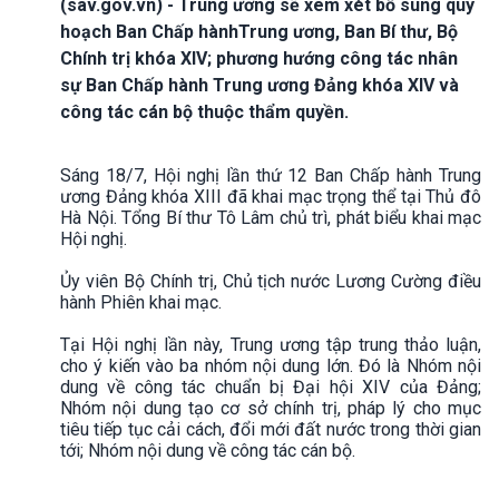
(sav.gov.vn) - Trung ương sẽ xem xét bổ sung quy
hoạch Ban Chấp hànhTrung ương, Ban Bí thư, Bộ
Chính trị khóa XIV; phương hướng công tác nhân
sự Ban Chấp hành Trung ương Đảng khóa XIV và
công tác cán bộ thuộc thẩm quyền.
Sáng 18/7, Hội nghị lần thứ 12 Ban Chấp hành Trung
ương Đảng khóa XIII đã khai mạc trọng thể tại Thủ đô
Hà Nội. Tổng Bí thư Tô Lâm chủ trì, phát biểu khai mạc
Hội nghị.
Ủy viên Bộ Chính trị, Chủ tịch nước Lương Cường điều
hành Phiên khai mạc.
Tại Hội nghị lần này, Trung ương tập trung thảo luận,
cho ý kiến vào ba nhóm nội dung lớn. Đó là Nhóm nội
dung về công tác chuẩn bị Đại hội XIV của Đảng;
Nhóm nội dung tạo cơ sở chính trị, pháp lý cho mục
tiêu tiếp tục cải cách, đổi mới đất nước trong thời gian
tới; Nhóm nội dung về công tác cán bộ.