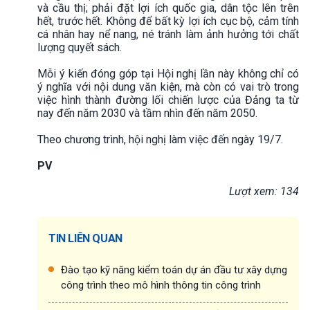
và cầu thị; phải đặt lợi ích quốc gia, dân tộc lên trên
hết, trước hết. Không để bất kỳ lợi ích cục bộ, cảm tính
cá nhân hay nể nang, né tránh làm ảnh hưởng tới chất
lượng quyết sách.
Mỗi ý kiến đóng góp tại Hội nghị lần này không chỉ có
ý nghĩa với nội dung văn kiện, mà còn có vai trò trong
việc hình thành đường lối chiến lược của Đảng ta từ
nay đến năm 2030 và tầm nhìn đến năm 2050.
Theo chương trình, hội nghị làm việc đến ngày 19/7.
PV
Lượt xem: 134
TIN LIÊN QUAN
Đào tạo kỹ năng kiểm toán dự án đầu tư xây dựng
công trình theo mô hình thông tin công trình