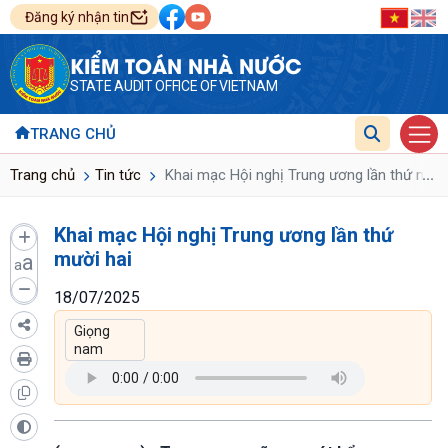
Đăng ký nhận tin
KIỂM TOÁN NHÀ NƯỚC
STATE AUDIT OFFICE OF VIETNAM
TRANG CHỦ
...
Trang chủ
Tin tức
Khai mạc Hội nghị Trung ương lần thứ mười
Khai mạc Hội nghị Trung ương lần thứ
mười hai
a
a
18/07/2025