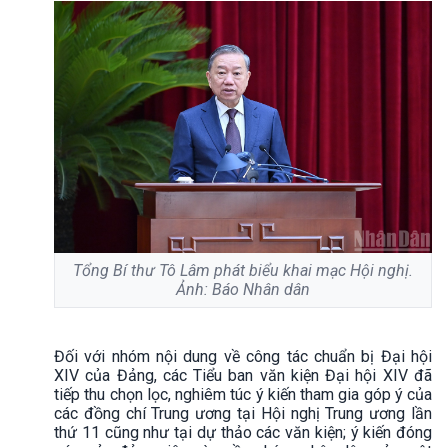
Tổng Bí thư Tô Lâm phát biểu khai mạc Hội nghị.
Ảnh: Báo Nhân dân
Đối với nhóm nội dung về công tác chuẩn bị Đại hội
XIV của Đảng, các Tiểu ban văn kiện Đại hội XIV đã
tiếp thu chọn lọc, nghiêm túc ý kiến tham gia góp ý của
các đồng chí Trung ương tại Hội nghị Trung ương lần
thứ 11 cũng như tại dự thảo các văn kiện; ý kiến đóng