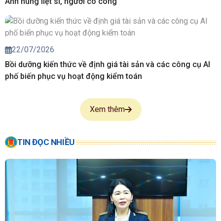
Anh hùng liệt sĩ, người có công
22/07/2026
Bồi dưỡng kiến thức về định giá tài sản và các công cụ AI
phố biến phục vụ hoạt động kiểm toán
Xem thêm
TIN ĐỌC NHIỀU