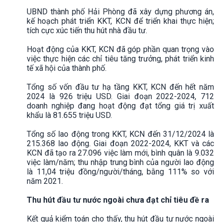
UBND thành phố Hải Phòng đã xây dựng phương án,
kế hoạch phát triển KKT, KCN để triển khai thực hiện;
tích cực xúc tiến thu hút nhà đầu tư.
Hoạt động của KKT, KCN đã góp phần quan trọng vào
việc thực hiện các chỉ tiêu tăng trưởng, phát triển kinh
tế xã hội của thành phố.
Tổng số vốn đầu tư hạ tầng KKT, KCN đến hết năm
2024 là 926 triệu USD. Giai đoạn 2022-2024, 712
doanh nghiệp đang hoạt động đạt tổng giá trị xuất
khẩu là 81.655 triệu USD.
Tổng số lao động trong KKT, KCN đến 31/12/2024 là
215.368 lao động. Giai đoạn 2022-2024, KKT và các
KCN đã tạo ra 27.096 việc làm mới, bình quân là 9.032
việc làm/năm; thu nhập trung bình của người lao động
là 11,04 triệu đồng/người/tháng, bằng 111% so với
năm 2021.
Thu hút đầu tư nước ngoài chưa đạt chỉ tiêu đề ra
Kết quả kiểm toán cho thấy, thu hút đầu tư nước ngoài