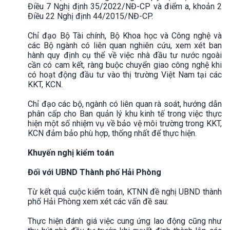
Điều 7 Nghị định 35/2022/NĐ-CP và điểm a, khoản 2
Điều 22 Nghị định 44/2015/NĐ-CP.
Chỉ đạo Bộ Tài chính, Bộ Khoa học và Công nghệ và
các Bộ ngành có liên quan nghiên cứu, xem xét ban
hành quy định cụ thể về việc nhà đầu tư nước ngoài
cần có cam kết, ràng buộc chuyển giao công nghệ khi
có hoạt động đầu tư vào thị trường Việt Nam tại các
KKT, KCN.
Chỉ đạo các bộ, ngành có liên quan rà soát, hướng dẫn
phân cấp cho Ban quản lý khu kinh tế trong việc thực
hiện một số nhiệm vụ về bảo vệ môi trường trong KKT,
KCN đảm bảo phù hợp, thống nhất để thực hiện.
Khuyến nghị kiểm toán
Đối với UBND Thành phố Hải Phòng
Từ kết quả cuộc kiểm toán, KTNN đề nghị UBND thành
phố Hải Phòng xem xét các vấn đề sau:
Thực hiện đánh giá việc cung ứng lao động cũng như