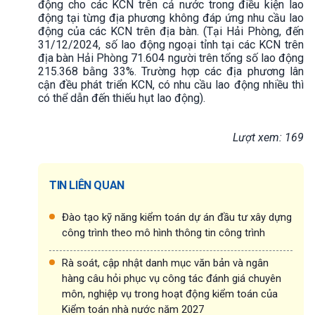
động cho các KCN trên cả nước trong điều kiện lao
động tại từng địa phương không đáp ứng nhu cầu lao
động của các KCN trên địa bàn. (Tại Hải Phòng, đến
31/12/2024, số lao động ngoại tỉnh tại các KCN trên
địa bàn Hải Phòng 71.604 người trên tổng số lao động
215.368 bằng 33%. Trường hợp các địa phương lân
cận đều phát triển KCN, có nhu cầu lao động nhiều thì
có thể dẫn đến thiếu hụt lao động).
Lượt xem: 169
TIN LIÊN QUAN
Đào tạo kỹ năng kiểm toán dự án đầu tư xây dựng
công trình theo mô hình thông tin công trình
Rà soát, cập nhật danh mục văn bản và ngân
hàng câu hỏi phục vụ công tác đánh giá chuyên
môn, nghiệp vụ trong hoạt động kiểm toán của
Kiểm toán nhà nước năm 2027