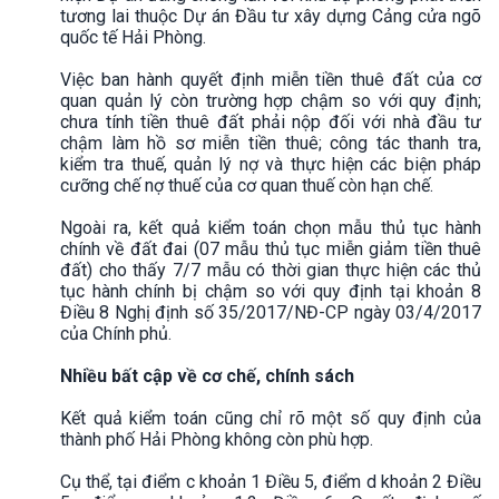
tương lai thuộc Dự án Đầu tư xây dựng Cảng cửa ngõ
quốc tế Hải Phòng.
Việc ban hành quyết định miễn tiền thuê đất của cơ
quan quản lý còn trường hợp chậm so với quy định;
chưa tính tiền thuê đất phải nộp đối với nhà đầu tư
chậm làm hồ sơ miễn tiền thuê; công tác thanh tra,
kiểm tra thuế, quản lý nợ và thực hiện các biện pháp
cưỡng chế nợ thuế của cơ quan thuế còn hạn chế.
Ngoài ra, kết quả kiểm toán chọn mẫu thủ tục hành
chính về đất đai (07 mẫu thủ tục miễn giảm tiền thuê
đất) cho thấy 7/7 mẫu có thời gian thực hiện các thủ
tục hành chính bị chậm so với quy định tại khoản 8
Điều 8 Nghị định số 35/2017/NĐ-CP ngày 03/4/2017
của Chính phủ.
Nhiều bất cập về cơ chế, chính sách
Kết quả kiểm toán cũng chỉ rõ một số quy định của
thành phố Hải Phòng không còn phù hợp.
Cụ thể, tại điểm c khoản 1 Điều 5, điểm d khoản 2 Điều