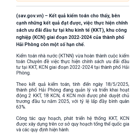
(sav.gov.vn) – Kết quả kiểm toán cho thấy, bên
cạnh những kết quả đạt được, việc thực hiện chính
sách ưu đãi đầu tư tại khu kinh tế (KKT), khu công
nghiệp (KCN) giai đoạn 2022-2024 của thành phố
Hải Phòng còn một số hạn chế.
Kiểm toán nhà nước (KTNN) vừa hoàn thành cuộc kiểm
toán Chuyên đề việc thực hiện chính sách ưu đãi đầu
tư tại KKT, KCN giai đoạn 2022-2024 tại thành phố Hải
Phòng.
Theo kết quả kiểm toán, tính đến ngày 18/5/2025,
thành phố Hải Phòng đang quản lý và triển khai hoạt
động 2 KKT, 18 KCN, 4 KCN mới được phê duyệt chủ
trương đầu tư năm 2025, với tỷ lệ lấp đầy bình quân
63%.
Công tác quy hoạch, phát triển hệ thống KKT, KCN
được xây dựng trên cơ sở quy hoạch tổng thể quốc gia
và các quy định hiện hành.