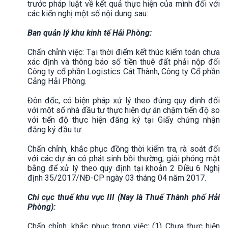
trước pháp luật về kết quả thực hiện của mình đối với
các kiến nghị một số nội dung sau:
Ban quản lý khu kinh tế Hải Phòng:
Chấn chỉnh việc: Tại thời điểm kết thúc kiểm toán chưa
xác định và thông báo số tiền thuê đất phải nộp đối
Công ty cổ phần Logistics Cát Thành, Công ty Cổ phần
Cảng Hải Phòng.
Đôn đốc, có biện pháp xử lý theo đúng quy định đối
với một số nhà đầu tư thực hiện dự án chậm tiến độ so
với tiến độ thực hiện đăng ký tại Giấy chứng nhận
đăng ký đầu tư.
Chấn chỉnh, khắc phục đồng thời kiểm tra, rà soát đối
với các dự án có phát sinh bồi thường, giải phóng mặt
bằng để xử lý theo quy định tại khoản 2 Điều 6 Nghị
định 35/2017/NĐ-CP ngày 03 tháng 04 năm 2017.
Chi cục thuế khu vực III (Nay là Thuế Thành phố Hải
Phòng):
Chấn chỉnh, khắc phục trong việc: (1) Chưa thực hiện