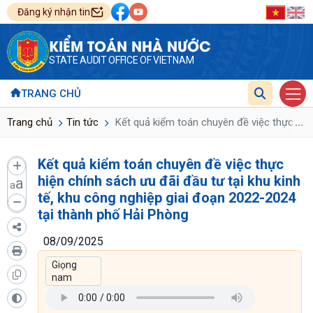
Đăng ký nhận tin
KIỂM TOÁN NHÀ NƯỚC
STATE AUDIT OFFICE OF VIETNAM
TRANG CHỦ
...
Trang chủ
Tin tức
Kết quả kiểm toán chuyên đề việc thực hiện
Kết quả kiểm toán chuyên đề việc thực
hiện chính sách ưu đãi đầu tư tại khu kinh
a
a
tế, khu công nghiệp giai đoạn 2022-2024
tại thành phố Hải Phòng
08/09/2025