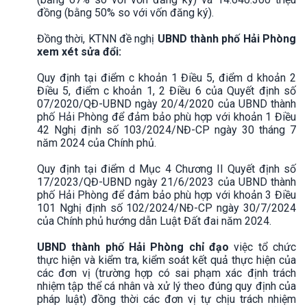
đồng (bằng 50% so với vốn đăng ký).
Đồng thời, KTNN đề nghị
UBND thành phố Hải Phòng
xem xét sửa đổi:
Quy định tại điểm c khoản 1 Điều 5, điểm d khoản 2
Điều 5, điểm c khoản 1, 2 Điều 6 của Quyết định số
07/2020/QĐ-UBND ngày 20/4/2020 của UBND thành
phố Hải Phòng để đảm bảo phù hợp với khoản 1 Điều
42 Nghị định số 103/2024/NĐ-CP ngày 30 tháng 7
năm 2024 của Chính phủ.
Quy định tại điểm d Mục 4 Chương II Quyết định số
17/2023/QĐ-UBND ngày 21/6/2023 của UBND thành
phố Hải Phòng để đảm bảo phù hợp với khoản 3 Điều
101 Nghị định số 102/2024/NĐ-CP ngày 30/7/2024
của Chính phủ hướng dẫn Luật Đất đai năm 2024.
UBND thành phố Hải Phòng chỉ đạo
việc tổ chức
thực hiện và kiểm tra, kiểm soát kết quả thực hiện của
các đơn vị (trường hợp có sai phạm xác định trách
nhiệm tập thể cá nhân và xử lý theo đúng quy định của
pháp luật) đồng thời các đơn vị tự chịu trách nhiệm