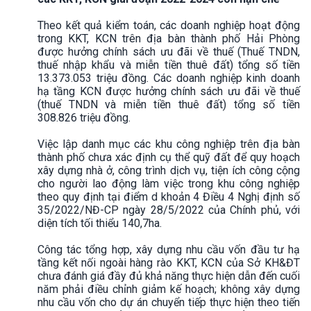
Theo kết quả kiểm toán, các doanh nghiệp hoạt động
trong KKT, KCN trên địa bàn thành phố Hải Phòng
được hưởng chính sách ưu đãi về thuế (Thuế TNDN,
thuế nhập khẩu và miễn tiền thuê đất) tổng số tiền
13.373.053 triệu đồng. Các doanh nghiệp kinh doanh
hạ tầng KCN được hưởng chính sách ưu đãi về thuế
(thuế TNDN và miễn tiền thuê đất) tổng số tiền
308.826 triệu đồng.
Việc lập danh mục các khu công nghiệp trên địa bàn
thành phố chưa xác định cụ thể quỹ đất để quy hoạch
xây dựng nhà ở, công trình dịch vụ, tiện ích công cộng
cho người lao động làm việc trong khu công nghiệp
theo quy định tại điểm d khoản 4 Điều 4 Nghị định số
35/2022/NĐ-CP ngày 28/5/2022 của Chính phủ, với
diện tích tối thiểu 140,7ha.
Công tác tổng hợp, xây dựng nhu cầu vốn đầu tư hạ
tầng kết nối ngoài hàng rào KKT, KCN của Sở KH&ĐT
chưa đánh giá đầy đủ khả năng thực hiện dẫn đến cuối
năm phải điều chỉnh giảm kế hoạch; không xây dựng
nhu cầu vốn cho dự án chuyển tiếp thực hiện theo tiến