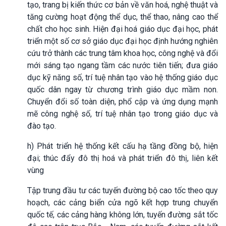
tạo, trang bị kiến thức cơ bản về văn hoá, nghệ thuật và
tăng cường hoạt động thể dục, thể thao, nâng cao thể
chất cho học sinh. Hiện đại hoá giáo dục đại học, phát
triển một số cơ sở giáo dục đại học định hướng nghiên
cứu trở thành các trung tâm khoa học, công nghệ và đổi
mới sáng tạo ngang tầm các nước tiên tiến; đưa giáo
dục kỹ năng số, trí tuệ nhân tạo vào hệ thống giáo dục
quốc dân ngay từ chương trình giáo dục mầm non.
Chuyển đổi số toàn diện, phổ cập và ứng dụng mạnh
mẽ công nghệ số, trí tuệ nhân tạo trong giáo dục và
đào tạo.
h) Phát triển hệ thống kết cấu hạ tầng đồng bộ, hiện
đại; thúc đẩy đô thị hoá và phát triển đô thị, liên kết
vùng
Tập trung đầu tư các tuyến đường bộ cao tốc theo quy
hoạch, các cảng biển cửa ngõ kết hợp trung chuyển
quốc tế, các cảng hàng không lớn, tuyến đường sắt tốc