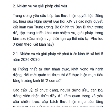
2. Nhiệm vụ và giải pháp chủ yếu
Trung ương yêu cầu tiếp tục thực hiện quyết liệt, đồng
bộ, hiệu quả Nghị quyết Đại hội XIV và các nghị quyết,
kết luận của Trung ương, Bộ Chính trị, Ban Bí thư; trong
đó, tập trung triển khai các nhiệm vụ, giải pháp trọng
tâm sau (Các nhiệm vụ, thời hạn cụ thể nêu tại Phụ lục
3 kèm theo Kết luận này).
2.1. Nhiệm vụ và giải pháp về phát triển kinh tế-xã hội 5
năm 2026-2030
a) Thống nhất tư duy, nhận thức, khát vọng và hành
động; đổi mới quản trị thực thi để thực hiện mục tiêu
tăng trưởng kinh tế "2 con số"
Các cấp uỷ, tổ chức đảng, người đứng đầu, cán bộ,
đảng viên nhận thức đầy đủ tầm quan trọng và yêu
cầu chiến lược, cấp bách thực hiện mục tiêu tăng