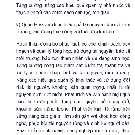
Tăng cường, nâng cao hiệu quả quản lý nhà nước và
thực hiện tốt các chính sách dân tộc, tôn giáo.
k) Quản lý và sử dụng hiệu quả tài nguyên, bảo vệ môi
trường, chủ động thích ứng với biến đổi khí hậu
Hoàn thiện đồng bộ pháp luật, cơ chế, chính sách, quy
hoạch về quản lý tổng hợp, sử dụng tài nguyên, bảo vệ
môi trường, bảo tồn thiên nhiên và đa dạng sinh học.
Tăng cường công tác giám sát, kiểm tra, thanh tra và
xử lý vi phạm pháp luật về tài nguyên, môi trường.
Nâng cao hiệu quả quản lý, khai thác và sử dụng đất
đai, tài nguyên, khoáng sản quan trọng, nhất là tài
nguyên biển, đất hiếm. Phát triển và vận hành hiệu quả
các thị trường bất động sản, quyền sử dụng đất,
khoáng sản, năng lượng. Phát triển kinh tế rừng bền
vững, nâng cao giá trị lâm sản gắn với khoa học, công
nghệ, phục hồi tài nguyên rừng và sinh kế người dân.
Phát triển mạnh ngành công nghiệp môi trường, thúc