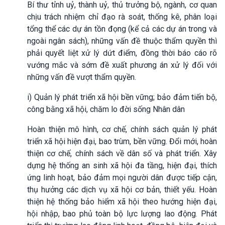
Bí thư tỉnh uỷ, thành uỷ, thủ trưởng bộ, ngành, cơ quan
chịu trách nhiệm chỉ đạo rà soát, thống kê, phân loại
tổng thể các dự án tồn đọng (kể cả các dự án trong và
ngoài ngân sách), những vấn đề thuộc thẩm quyền thì
phải quyết liệt xử lý dứt điểm, đồng thời báo cáo rõ
vướng mắc và sớm đề xuất phương án xử lý đối với
những vấn đề vượt thẩm quyền.
i) Quản lý phát triển xã hội bền vững; bảo đảm tiến bộ,
công bằng xã hội, chăm lo đời sống Nhân dân
Hoàn thiện mô hình, cơ chế, chính sách quản lý phát
triển xã hội hiện đại, bao trùm, bền vững. Đổi mới, hoàn
thiện cơ chế, chính sách về dân số và phát triển. Xây
dựng hệ thống an sinh xã hội đa tầng, hiện đại, thích
ứng linh hoạt, bảo đảm mọi người dân được tiếp cận,
thụ hưởng các dịch vụ xã hội cơ bản, thiết yếu. Hoàn
thiện hệ thống bảo hiểm xã hội theo hướng hiện đại,
hội nhập, bao phủ toàn bộ lực lượng lao động. Phát