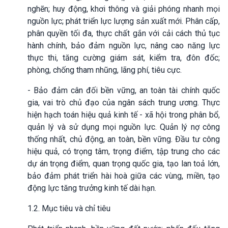
nghẽn; huy động, khơi thông và giải phóng nhanh mọi
nguồn lực; phát triển lực lượng sản xuất mới. Phân cấp,
phân quyền tối đa, thực chất gắn với cải cách thủ tục
hành chính, bảo đảm nguồn lực, nâng cao năng lực
thực thi, tăng cường giám sát, kiểm tra, đôn đốc;
phòng, chống tham nhũng, lãng phí, tiêu cực.
- Bảo đảm cân đối bền vững, an toàn tài chính quốc
gia, vai trò chủ đạo của ngân sách trung ương. Thực
hiện hạch toán hiệu quả kinh tế - xã hội trong phân bổ,
quản lý và sử dụng mọi nguồn lực. Quản lý nợ công
thống nhất, chủ động, an toàn, bền vững. Đầu tư công
hiệu quả, có trọng tâm, trọng điểm, tập trung cho các
dự án trọng điểm, quan trọng quốc gia, tạo lan toả lớn,
bảo đảm phát triển hài hoà giữa các vùng, miền, tạo
động lực tăng trưởng kinh tế dài hạn.
1.2. Mục tiêu và chỉ tiêu