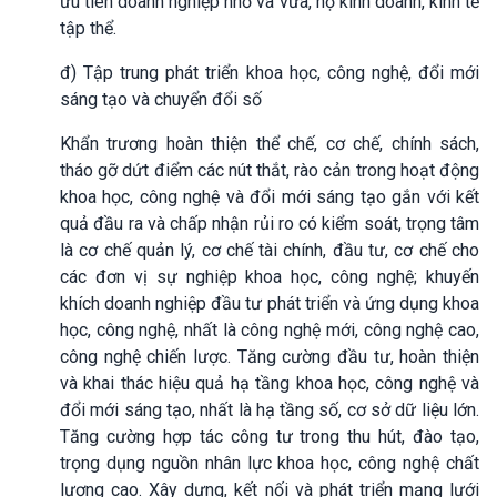
ưu tiên doanh nghiệp nhỏ và vừa, hộ kinh doanh, kinh tế
tập thể.
đ) Tập trung phát triển khoa học, công nghệ, đổi mới
sáng tạo và chuyển đổi số
Khẩn trương hoàn thiện thể chế, cơ chế, chính sách,
tháo gỡ dứt điểm các nút thắt, rào cản trong hoạt động
khoa học, công nghệ và đổi mới sáng tạo gắn với kết
quả đầu ra và chấp nhận rủi ro có kiểm soát, trọng tâm
là cơ chế quản lý, cơ chế tài chính, đầu tư, cơ chế cho
các đơn vị sự nghiệp khoa học, công nghệ; khuyến
khích doanh nghiệp đầu tư phát triển và ứng dụng khoa
học, công nghệ, nhất là công nghệ mới, công nghệ cao,
công nghệ chiến lược. Tăng cường đầu tư, hoàn thiện
và khai thác hiệu quả hạ tầng khoa học, công nghệ và
đổi mới sáng tạo, nhất là hạ tầng số, cơ sở dữ liệu lớn.
Tăng cường hợp tác công tư trong thu hút, đào tạo,
trọng dụng nguồn nhân lực khoa học, công nghệ chất
lượng cao. Xây dựng, kết nối và phát triển mạng lưới