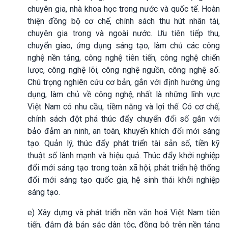
chuyên gia, nhà khoa học trong nước và quốc tế. Hoàn
thiện đồng bộ cơ chế, chính sách thu hút nhân tài,
chuyên gia trong và ngoài nước. Ưu tiên tiếp thu,
chuyển giao, ứng dụng sáng tạo, làm chủ các công
nghệ nền tảng, công nghệ tiên tiến, công nghệ chiến
lược, công nghệ lõi, công nghệ nguồn, công nghệ số.
Chú trọng nghiên cứu cơ bản, gắn với định hướng ứng
dụng, làm chủ về công nghệ, nhất là những lĩnh vực
Việt Nam có nhu cầu, tiềm năng và lợi thế. Có cơ chế,
chính sách đột phá thúc đẩy chuyển đổi số gắn với
bảo đảm an ninh, an toàn, khuyến khích đổi mới sáng
tạo. Quản lý, thúc đẩy phát triển tài sản số, tiền kỹ
thuật số lành mạnh và hiệu quả. Thúc đẩy khởi nghiệp
đổi mới sáng tạo trong toàn xã hội; phát triển hệ thống
đổi mới sáng tạo quốc gia, hệ sinh thái khởi nghiệp
sáng tạo.
e) Xây dựng và phát triển nền văn hoá Việt Nam tiên
tiến, đậm đà bản sắc dân tộc, đồng bộ trên nền tảng