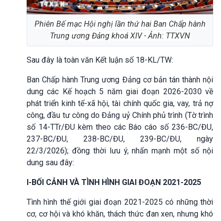
Phiên Bế mạc Hội nghị lần thứ hai Ban Chấp hành
Trung ương Đảng khoá XIV - Ảnh: TTXVN
Sau đây là toàn văn Kết luận số 18-KL/TW:
Ban Chấp hành Trung ương Đảng cơ bản tán thành nội
dung các Kế hoạch 5 năm giai đoạn 2026-2030 về
phát triển kinh tế-xã hội, tài chính quốc gia, vay, trả nợ
công, đầu tư công do Đảng uỷ Chính phủ trình (Tờ trình
số 14-TTr/ĐU kèm theo các Báo cáo số 236-BC/ĐU,
237-BC/ĐU, 238-BC/ĐU, 239-BC/ĐU, ngày
22/3/2026); đồng thời lưu ý, nhấn mạnh một số nội
dung sau đây:
I-BỐI CẢNH VÀ TÌNH HÌNH GIAI ĐOẠN 2021-2025
Tình hình thế giới giai đoạn 2021-2025 có những thời
cơ, cơ hội và khó khăn, thách thức đan xen, nhưng khó