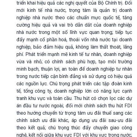
triển khai hiệu quả các nghị quyết của Bộ Chính trị. Đổi
mới kinh tế nhà nước, trọng tâm là quản trị doanh
nghiệp nhà nước theo các chuẩn mực quốc tế, tăng
cường hiệu quả và vai trò dẫn dắt của doanh nghiệp
nhà nước trong một số lĩnh vực quan trọng; tiếp tục
đẩy mạnh cổ phần hoá, thoái vốn nhà nước tại doanh
nghiệp, bảo đảm hiệu quả, không làm thất thoát, lãng
phí. Phát triển mạnh mẽ kinh tế tư nhân, doanh nghiệp
vừa và nhỏ; có chính sách phù hợp, tạo môi trường
minh bạch, thuận lợi, an toàn để doanh nghiệp tư nhân
trong nước tiếp cận bình đẳng và sử dụng có hiệu quả
các nguồn lực. Chú trọng phát triển các tập đoàn kinh
tế, tổng công ty, doanh nghiệp lớn có năng lực cạnh
tranh khu vực và toàn cầu. Thu hút có chọn lọc các dự
án đầu tư nước ngoài; đổi mới chính sách thu hút FDI
theo hướng chuyển từ trọng tâm ưu đãi thuế sang các
chính sách ưu đãi khác, áp dụng ưu đãi sau-ưu đãi
theo kết quả; chú trọng thúc đẩy chuyển giao công
nghệ, kết nối giữa khu vực FDI với khu vực trong nước;