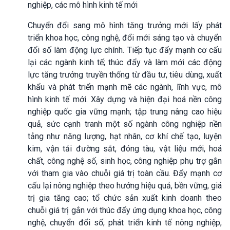
nghiệp, các mô hình kinh tế mới
Chuyển đổi sang mô hình tăng trưởng mới lấy phát
triển khoa học, công nghệ, đổi mới sáng tạo và chuyển
đổi số làm động lực chính. Tiếp tục đẩy mạnh cơ cấu
lại các ngành kinh tế; thúc đẩy và làm mới các động
lực tăng trưởng truyền thống từ đầu tư, tiêu dùng, xuất
khẩu và phát triển mạnh mẽ các ngành, lĩnh vực, mô
hình kinh tế mới. Xây dựng và hiện đại hoá nền công
nghiệp quốc gia vững mạnh; tập trung nâng cao hiệu
quả, sức cạnh tranh một số ngành công nghiệp nền
tảng như năng lượng, hạt nhân, cơ khí chế tạo, luyện
kim, vận tải đường sắt, đóng tàu, vật liệu mới, hoá
chất, công nghệ số, sinh học, công nghiệp phụ trợ gắn
với tham gia vào chuỗi giá trị toàn cầu. Đẩy mạnh cơ
cấu lại nông nghiệp theo hướng hiệu quả, bền vững, giá
trị gia tăng cao; tổ chức sản xuất kinh doanh theo
chuỗi giá trị gắn với thúc đẩy ứng dụng khoa học, công
nghệ, chuyển đổi số; phát triển kinh tế nông nghiệp,