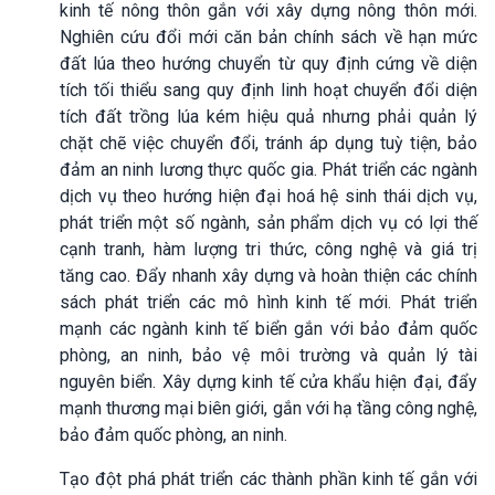
kinh tế nông thôn gắn với xây dựng nông thôn mới.
Nghiên cứu đổi mới căn bản chính sách về hạn mức
đất lúa theo hướng chuyển từ quy định cứng về diện
tích tối thiểu sang quy định linh hoạt chuyển đổi diện
tích đất trồng lúa kém hiệu quả nhưng phải quản lý
chặt chẽ việc chuyển đổi, tránh áp dụng tuỳ tiện, bảo
đảm an ninh lương thực quốc gia. Phát triển các ngành
dịch vụ theo hướng hiện đại hoá hệ sinh thái dịch vụ,
phát triển một số ngành, sản phẩm dịch vụ có lợi thế
cạnh tranh, hàm lượng tri thức, công nghệ và giá trị
tăng cao. Đẩy nhanh xây dựng và hoàn thiện các chính
sách phát triển các mô hình kinh tế mới. Phát triển
mạnh các ngành kinh tế biển gắn với bảo đảm quốc
phòng, an ninh, bảo vệ môi trường và quản lý tài
nguyên biển. Xây dựng kinh tế cửa khẩu hiện đại, đẩy
mạnh thương mại biên giới, gắn với hạ tầng công nghệ,
bảo đảm quốc phòng, an ninh.
Tạo đột phá phát triển các thành phần kinh tế gắn với