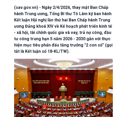
(sav.gov.vn) - Ngày 2/4/2026, thay mặt Ban Chấp
hành Trung ương, Tổng Bí thư Tô Lâm ký ban hành
Kết luận Hội nghị lần thứ hai Ban Chấp hành Trung
ương Đảng khoá XIV về Kế hoạch phát triển kinh tế
- xã hội, tài chính quốc gia và vay, trả nợ công, đầu
tư công trung hạn 5 năm 2026 - 2030 gắn với thực
hiện mục tiêu phấn đấu tăng trưởng "2 con số" (gọi
tắt là Kết luận số 18-KL/TW).