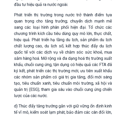
đầu tư hiệu quả ra nước ngoài.
Phát triển thị trường trong nước trở thành điểm tựa
quan trọng cho tăng trưởng; chuyển dịch mạnh mẽ
sang các loại hình phân phối hiện đại. Tổ chức các
chương trình kích cầu tiêu dùng quy mô lớn, thực chất,
hiệu quả. Phát triển hạ tầng du lịch, sản phẩm du lịch
chất lượng cao, du lịch số; kết hợp thúc đẩy du lịch
quốc tế với các dịch vụ về chăm sóc sức khoẻ, mua
sắm hàng hoá. Mở rộng và đa dạng hoá thị trường xuất
khẩu, chuỗi cung ứng, tận dụng có hiệu quả các FTA đã
ký kết, phát triển các thị trường mới; ưu tiên xuất khẩu
các nhóm sản phẩm có giá trị gia tăng, đổi mới sáng
tạo, tiêu chuẩn xanh, tiêu chuẩn môi trường, xã hội và
quản trị (ESG); tham gia sâu vào chuỗi cung ứng chiến
lược của các nước.
d) Thúc đẩy tăng trưởng gắn với giữ vững ổn định kinh
tế vĩ mô, kiểm soát lạm phát, bảo đảm các cân đối lớn,