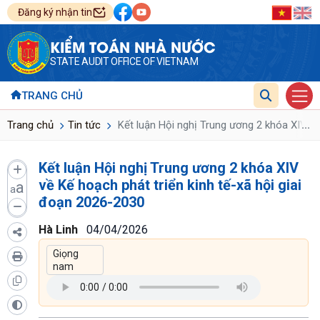
Đăng ký nhận tin
KIỂM TOÁN NHÀ NƯỚC
STATE AUDIT OFFICE OF VIETNAM
TRANG CHỦ
...
Trang chủ
Tin tức
Kết luận Hội nghị Trung ương 2 khóa XIV về
Kết luận Hội nghị Trung ương 2 khóa XIV
về Kế hoạch phát triển kinh tế-xã hội giai
a
a
đoạn 2026-2030
Hà Linh
04/04/2026