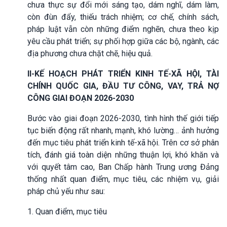
chưa thực sự đổi mới sáng tạo, dám nghĩ, dám làm,
còn đùn đẩy, thiếu trách nhiệm; cơ chế, chính sách,
pháp luật vẫn còn những điểm nghẽn, chưa theo kịp
yêu cầu phát triển; sự phối hợp giữa các bộ, ngành, các
địa phương chưa chặt chẽ, hiệu quả.
II-KẾ HOẠCH PHÁT TRIỂN KINH TẾ-XÃ HỘI, TÀI
CHÍNH QUỐC GIA, ĐẦU TƯ CÔNG, VAY, TRẢ NỢ
CÔNG GIAI ĐOẠN 2026-2030
Bước vào giai đoạn 2026-2030, tình hình thế giới tiếp
tục biến động rất nhanh, mạnh, khó lường… ảnh hưởng
đến mục tiêu phát triển kinh tế-xã hội. Trên cơ sở phân
tích, đánh giá toàn diện những thuận lợi, khó khăn và
với quyết tâm cao, Ban Chấp hành Trung ương Đảng
thống nhất quan điểm, mục tiêu, các nhiệm vụ, giải
pháp chủ yếu như sau:
1. Quan điểm, mục tiêu