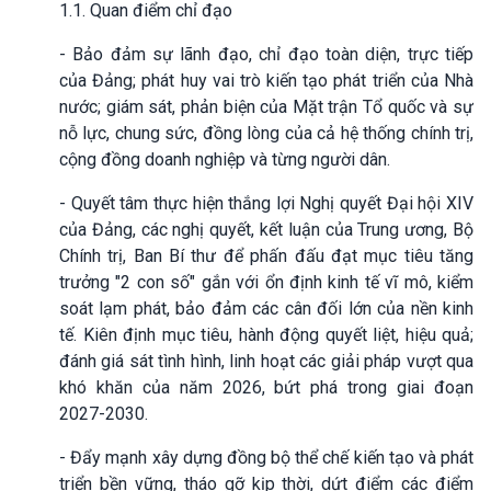
1.1. Quan điểm chỉ đạo
- Bảo đảm sự lãnh đạo, chỉ đạo toàn diện, trực tiếp
của Đảng; phát huy vai trò kiến tạo phát triển của Nhà
nước; giám sát, phản biện của Mặt trận Tổ quốc và sự
nỗ lực, chung sức, đồng lòng của cả hệ thống chính trị,
cộng đồng doanh nghiệp và từng người dân.
- Quyết tâm thực hiện thắng lợi Nghị quyết Đại hội XIV
của Đảng, các nghị quyết, kết luận của Trung ương, Bộ
Chính trị, Ban Bí thư để phấn đấu đạt mục tiêu tăng
trưởng "2 con số" gắn với ổn định kinh tế vĩ mô, kiểm
soát lạm phát, bảo đảm các cân đối lớn của nền kinh
tế. Kiên định mục tiêu, hành động quyết liệt, hiệu quả;
đánh giá sát tình hình, linh hoạt các giải pháp vượt qua
khó khăn của năm 2026, bứt phá trong giai đoạn
2027-2030.
- Đẩy mạnh xây dựng đồng bộ thể chế kiến tạo và phát
triển bền vững, tháo gỡ kịp thời, dứt điểm các điểm