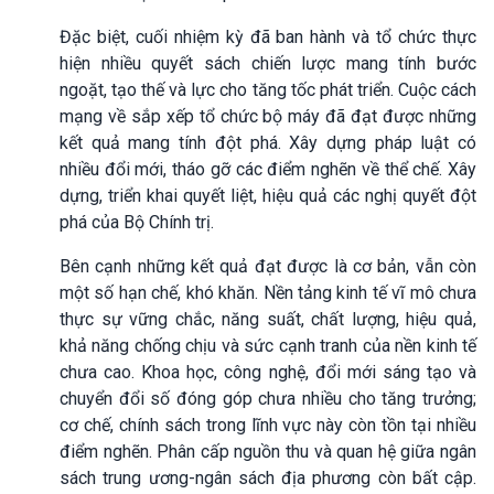
Đặc biệt, cuối nhiệm kỳ đã ban hành và tổ chức thực
hiện nhiều quyết sách chiến lược mang tính bước
ngoặt, tạo thế và lực cho tăng tốc phát triển. Cuộc cách
mạng về sắp xếp tổ chức bộ máy đã đạt được những
kết quả mang tính đột phá. Xây dựng pháp luật có
nhiều đổi mới, tháo gỡ các điểm nghẽn về thể chế. Xây
dựng, triển khai quyết liệt, hiệu quả các nghị quyết đột
phá của Bộ Chính trị.
Bên cạnh những kết quả đạt được là cơ bản, vẫn còn
một số hạn chế, khó khăn. Nền tảng kinh tế vĩ mô chưa
thực sự vững chắc, năng suất, chất lượng, hiệu quả,
khả năng chống chịu và sức cạnh tranh của nền kinh tế
chưa cao. Khoa học, công nghệ, đổi mới sáng tạo và
chuyển đổi số đóng góp chưa nhiều cho tăng trưởng;
cơ chế, chính sách trong lĩnh vực này còn tồn tại nhiều
điểm nghẽn. Phân cấp nguồn thu và quan hệ giữa ngân
sách trung ương-ngân sách địa phương còn bất cập.