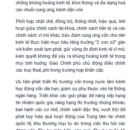
chống khủng hoảng kinh tế; khơi thông và đa dạng hoá
các chuỗi cung ứng, kênh dẫn vốn
Phối hợp chặt chẽ, đồng bộ, thống nhất, hiệu quả, linh
hoạt giữa chính sách tài khoá, chính sách tiền tệ và các
chính sách vĩ mô khác, bảo đảm cung ứng vốn cho nền
kinh tế thực hiện mục tiêu tăng trưởng "2 con số" gắn
với kiểm soát lạm phát, giữ vững ổn định kinh tế vĩ mô;
kiên quyết không để xảy ra khủng hoảng kinh tế trong
mọi tình huống. Giao Chính phủ chủ động điều chỉnh
các loại thuế, phí trong trường hợp khẩn cấp.
Ưu tiên phát triển thị trường vốn trong nước làm kênh
huy động vốn dài hạn, giảm sự phụ thuộc vào hệ thống
ngân hàng. Triển khai các giải pháp để nâng xếp hạng
tín nhiệm quốc gia, nâng hạng thị trường chứng khoán;
ban hành các cơ chế, chính sách đặc thù, vượt trội để
phát huy hiệu quả hoạt động của Trung tâm tài chính
quốc tế, khu thương mại tự do trong việc thu hút các