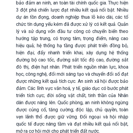
bảo đảm an ninh, an toàn tài chính quốc gia. Thực hiện
3 đột phá chiến lược đạt nhiều kết quả nổi bật. Nhiều
dự án tồn đọng, doanh nghiệp thua lỗ kéo dài, các tổ
chức tín dụng yếu kém đã được xử lý có kết quả. Quản
lý và sử dụng vốn đầu tư công có chuyển biến theo
hướng tập trung, có trọng tâm, trọng điểm, nâng cao
hiệu quả; hệ thống hạ tầng được phát triển đồng bộ,
hiện đại; đẩy nhanh triển khai, xây dựng hệ thống
đường bộ cao tốc, đường sắt tốc độ cao, đường sắt
đô thị, điện hạt nhân. Phát triển nguồn nhân lực, khoa
học, công nghệ, đổi mới sáng tạo và chuyển đổi số đạt
được những kết quả tích cực. An sinh xã hội được bảo
đảm. Các lĩnh vực văn hoá, y tế, giáo dục có bước phát
triển tích cực; đời sống vật chất, tinh thần của Nhân
dân được nâng lên. Quốc phòng, an ninh không ngừng
được củng cố, tăng cường; độc lập, chủ quyền, toàn
vẹn lãnh thổ được giữ vững. Đối ngoại và hội nhập
quốc tế được nâng tầm và đạt nhiều kết quả nổi bật,
mở ra cơ hội mới cho phát triển đất nước.