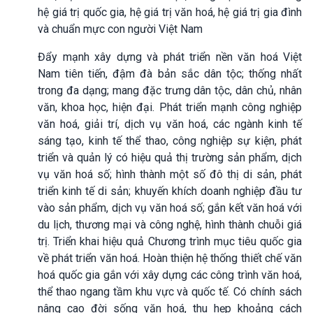
hệ giá trị quốc gia, hệ giá trị văn hoá, hệ giá trị gia đình
và chuẩn mực con người Việt Nam
Đẩy mạnh xây dựng và phát triển nền văn hoá Việt
Nam tiên tiến, đậm đà bản sắc dân tộc; thống nhất
trong đa dạng; mang đặc trưng dân tộc, dân chủ, nhân
văn, khoa học, hiện đại. Phát triển mạnh công nghiệp
văn hoá, giải trí, dịch vụ văn hoá, các ngành kinh tế
sáng tạo, kinh tế thể thao, công nghiệp sự kiện, phát
triển và quản lý có hiệu quả thị trường sản phẩm, dịch
vụ văn hoá số; hình thành một số đô thị di sản, phát
triển kinh tế di sản; khuyến khích doanh nghiệp đầu tư
vào sản phẩm, dịch vụ văn hoá số; gắn kết văn hoá với
du lịch, thương mại và công nghệ, hình thành chuỗi giá
trị. Triển khai hiệu quả Chương trình mục tiêu quốc gia
về phát triển văn hoá. Hoàn thiện hệ thống thiết chế văn
hoá quốc gia gắn với xây dựng các công trình văn hoá,
thể thao ngang tầm khu vực và quốc tế. Có chính sách
nâng cao đời sống văn hoá, thu hẹp khoảng cách