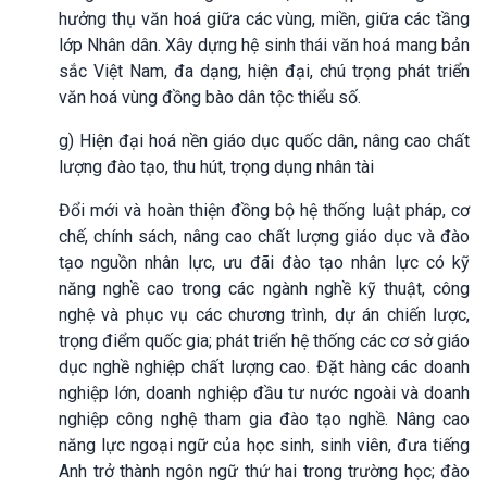
hưởng thụ văn hoá giữa các vùng, miền, giữa các tầng
lớp Nhân dân. Xây dựng hệ sinh thái văn hoá mang bản
sắc Việt Nam, đa dạng, hiện đại, chú trọng phát triển
văn hoá vùng đồng bào dân tộc thiểu số.
g) Hiện đại hoá nền giáo dục quốc dân, nâng cao chất
lượng đào tạo, thu hút, trọng dụng nhân tài
Đổi mới và hoàn thiện đồng bộ hệ thống luật pháp, cơ
chế, chính sách, nâng cao chất lượng giáo dục và đào
tạo nguồn nhân lực, ưu đãi đào tạo nhân lực có kỹ
năng nghề cao trong các ngành nghề kỹ thuật, công
nghệ và phục vụ các chương trình, dự án chiến lược,
trọng điểm quốc gia; phát triển hệ thống các cơ sở giáo
dục nghề nghiệp chất lượng cao. Đặt hàng các doanh
nghiệp lớn, doanh nghiệp đầu tư nước ngoài và doanh
nghiệp công nghệ tham gia đào tạo nghề. Nâng cao
năng lực ngoại ngữ của học sinh, sinh viên, đưa tiếng
Anh trở thành ngôn ngữ thứ hai trong trường học; đào