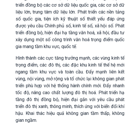
triển đồng bộ các cơ sở dữ liệu quốc gia, các cơ sở dữ
liệu lớn, trung tâm dữ liệu lớn. Phát triển các nền tảng
số quốc gia, tiện ích kỹ thuật số thiết yếu đáp ứng
được yêu cầu Chính phủ số, kinh tế số, xã hội số. Phát
triển đồng bộ, hiện đại hạ tầng văn hoá, xã hội; đầu tư
xây dựng một số công trình văn hoá trọng điểm quốc
gia mang tầm khu vực, quốc tế.
Hình thành các cực tăng trưởng mạnh, các vùng kinh tế
trọng điểm, các đô thị, các đặc khu kinh tế thế hệ mới
ngang tầm khu vực và toàn cầu. Đẩy mạnh liên kết
vùng, nội vùng, mở rộng và tổ chức lại không gian phát
triển phù hợp với hệ thống hành chính mới. Đẩy nhanh
tốc độ, nâng cao chất lượng đô thị hoá. Phát triển hạ
tầng đô thị đồng bộ, hiện đại gắn với yêu cầu phát
triển đô thị xanh, thông minh, thích ứng với biến đổi khí
hậu. Khai thác hiệu quả không gian tầm thấp, không
gian ngầm.