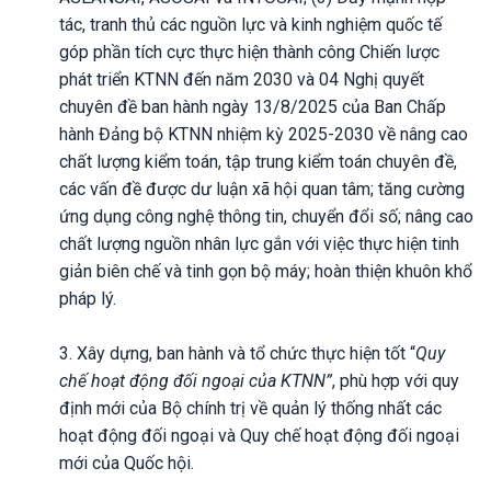
tác, tranh thủ các nguồn lực và kinh nghiệm quốc tế
góp phần tích cực thực hiện thành công Chiến lược
phát triển KTNN đến năm 2030 và 04 Nghị quyết
chuyên đề ban hành ngày 13/8/2025 của Ban Chấp
hành Đảng bộ KTNN nhiệm kỳ 2025-2030 về nâng cao
chất lượng kiểm toán, tập trung kiểm toán chuyên đề,
các vấn đề được dư luận xã hội quan tâm; tăng cường
ứng dụng công nghệ thông tin, chuyển đổi số; nâng cao
chất lượng nguồn nhân lực gắn với việc thực hiện tinh
giản biên chế và tinh gọn bộ máy; hoàn thiện khuôn khổ
pháp lý.
3. Xây dựng, ban hành và tổ chức thực hiện tốt “
Quy
chế
hoạt động đối ngoại của KTNN”
, phù hợp với quy
định mới của Bộ chính trị về quản lý thống nhất các
hoạt động đối ngoại và Quy chế hoạt động đối ngoại
mới của Quốc hội.