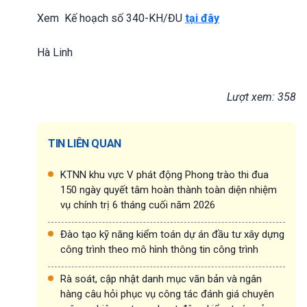
Xem Kế hoạch số 340-KH/ĐU
tại đây
Hà Linh
Lượt xem: 358
TIN LIÊN QUAN
KTNN khu vực V phát động Phong trào thi đua
150 ngày quyết tâm hoàn thành toàn diện nhiệm
vụ chính trị 6 tháng cuối năm 2026
Đào tạo kỹ năng kiểm toán dự án đầu tư xây dựng
công trình theo mô hình thông tin công trình
Rà soát, cập nhật danh mục văn bản và ngân
hàng câu hỏi phục vụ công tác đánh giá chuyên