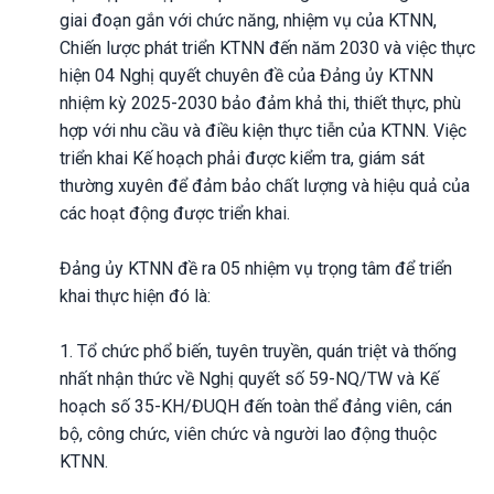
giai đoạn gắn với chức năng, nhiệm vụ của KTNN,
Chiến lược phát triển KTNN đến năm 2030 và việc thực
hiện 04 Nghị quyết chuyên đề của Đảng ủy KTNN
nhiệm kỳ 2025-2030 bảo đảm khả thi, thiết thực, phù
hợp với nhu cầu và điều kiện thực tiễn của KTNN. Việc
triển khai Kế hoạch phải được kiểm tra, giám sát
thường xuyên để đảm bảo chất lượng và hiệu quả của
các hoạt động được triển khai.
Đảng ủy KTNN đề ra 05 nhiệm vụ trọng tâm để triển
khai thực hiện đó là:
1. Tổ chức phổ biến, tuyên truyền, quán triệt và thống
nhất nhận thức về Nghị quyết số 59-NQ/TW và Kế
hoạch số 35-KH/ĐUQH đến toàn thể đảng viên, cán
bộ, công chức, viên chức và người lao động thuộc
KTNN.