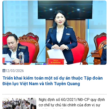
12/03/2026
Triển khai kiểm toán một số dự án thuộc Tập đoàn
Điện lực Việt Nam và tỉnh Tuyên Quang
Nghị định số 60/2021/NĐ-CP quy định
cơ chế tự chủ tài chính của đơn vị sự