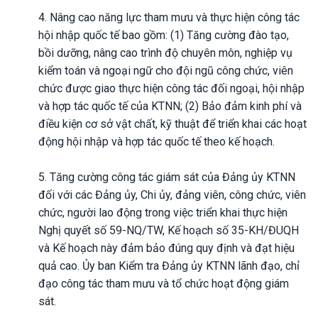
4. Nâng cao năng lực tham mưu và thực hiện công tác
hội nhập quốc tế bao gồm: (1) Tăng cường đào tạo,
bồi dưỡng, nâng cao trình độ chuyên môn, nghiệp vụ
kiểm toán và ngoại ngữ cho đội ngũ công chức, viên
chức được giao thực hiện công tác đối ngoại, hội nhập
và hợp tác quốc tế của KTNN; (2) Bảo đảm kinh phí và
điều kiện cơ sở vật chất, kỹ thuật để triển khai các hoạt
động hội nhập và hợp tác quốc tế theo kế hoạch.
5. Tăng cường công tác giám sát của Đảng ủy KTNN
đối với các Đảng ủy, Chi ủy, đảng viên, công chức, viên
chức, người lao động trong việc triển khai thực hiện
Nghị quyết số 59-NQ/TW, Kế hoạch số 35-KH/ĐUQH
và Kế hoạch này đảm bảo đúng quy định và đạt hiệu
quả cao. Ủy ban Kiểm tra Đảng ủy KTNN lãnh đạo, chỉ
đạo công tác tham mưu và tổ chức hoạt động giám
sát.