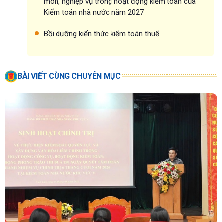
môn, nghiệp vụ trong hoạt động kiểm toán của
Kiểm toán nhà nước năm 2027
Bồi dưỡng kiến thức kiểm toán thuế
BÀI VIẾT CÙNG CHUYÊN MỤC