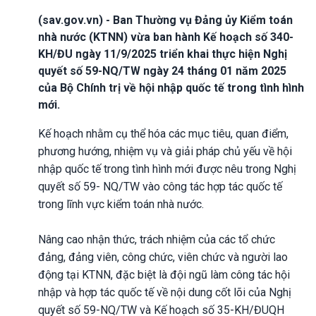
(sav.gov.vn) - Ban Thường vụ Đảng ủy Kiểm toán
nhà nước (KTNN) vừa ban hành Kế hoạch số 340-
KH/ĐU ngày 11/9/2025 triển khai thực hiện Nghị
quyết số 59-NQ/TW ngày 24 tháng 01 năm 2025
của Bộ Chính trị về hội nhập quốc tế trong tình hình
mới.
Kế hoạch nhằm cụ thể hóa các mục tiêu, quan điểm,
phương hướng, nhiệm vụ và giải pháp chủ yếu về hội
nhập quốc tế trong tình hình mới được nêu trong Nghị
quyết số 59- NQ/TW vào công tác hợp tác quốc tế
trong lĩnh vực kiểm toán nhà nước.
Nâng cao nhận thức, trách nhiệm của các tổ chức
đảng, đảng viên, công chức, viên chức và người lao
động tại KTNN, đặc biệt là đội ngũ làm công tác hội
nhập và hợp tác quốc tế về nội dung cốt lõi của Nghị
quyết số 59-NQ/TW và Kế hoạch số 35-KH/ĐUQH