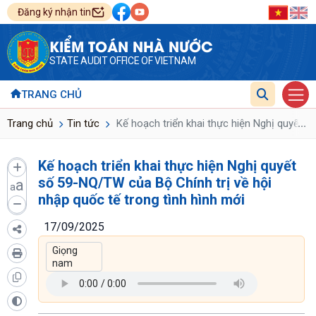
Đăng ký nhận tin
KIỂM TOÁN NHÀ NƯỚC
STATE AUDIT OFFICE OF VIETNAM
TRANG CHỦ
...
Trang chủ
Tin tức
Kế hoạch triển khai thực hiện Nghị quyết s
Kế hoạch triển khai thực hiện Nghị quyết
số 59-NQ/TW của Bộ Chính trị về hội
a
a
nhập quốc tế trong tình hình mới
17/09/2025