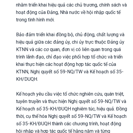
nhằm triển khai hiệu quả các chủ trương, chính sách và
hoạt động của Đảng, Nhà nước về hội nhập quốc tế
trong tình hình mới.
Bảo đảm triển khai đồng bộ, chủ động, chất lượng và
hiệu quả giữa các đảng ủy, chi ủy trực thuộc Đảng ủy
KTNN và các cơ quan, đơn vị có liên quan trong quá
trình lãnh đạo, chỉ đạo việc phối hợp tổ chức và triển
khai thực hiện các hoạt động hợp tác quốc tế của
KTNN, Nghị quyết số 59-NQ/TW và Kế hoạch số 35-
KH/DUQH.
Kế hoạch yêu cầu việc tổ chức nghiên cứu, quán triệt,
tuyên truyền và thực hiện Nghị quyết số 59-NQ/TW và
Kế hoạch số 35-KH/ĐUQH nghiêm túc, hiệu quả. Đồng
thời, cụ thể hóa Nghị quyết số 59-NQ/TW và Kế hoạch
số 35-KH/ĐUQH thành các chương trình, hoạt động
hội nhập và hợp tác quốc tế hằng năm và từng