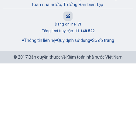
toán nhà nước, Trưởng Ban biên tập.
Đang online:
71
Tổng lượt truy cập:
11.148.522
Thông tin liên hệ
Quy định sử dụng
Sơ đồ trang
© 2017 Bản quyền thuộc về Kiểm toán nhà nước Việt Nam