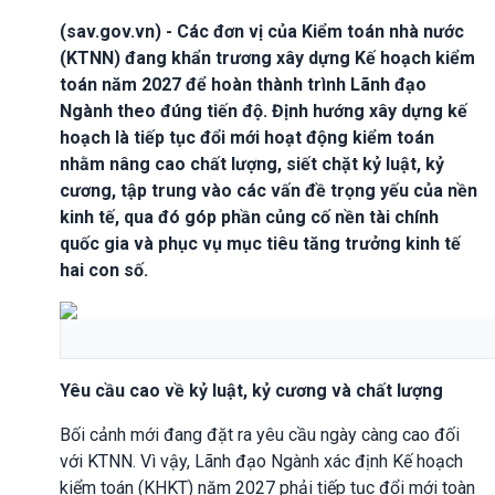
(sav.gov.vn) - Các đơn vị của Kiểm toán nhà nước
(KTNN) đang khẩn trương xây dựng Kế hoạch kiểm
toán năm 2027 để hoàn thành trình Lãnh đạo
Ngành theo đúng tiến độ. Định hướng xây dựng kế
hoạch là tiếp tục đổi mới hoạt động kiểm toán
nhằm nâng cao chất lượng, siết chặt kỷ luật, kỷ
cương, tập trung vào các vấn đề trọng yếu của nền
kinh tế, qua đó góp phần củng cố nền tài chính
quốc gia và phục vụ mục tiêu tăng trưởng kinh tế
hai con số.
Yêu cầu cao về kỷ luật, kỷ cương và chất lượng
Bối cảnh mới đang đặt ra yêu cầu ngày càng cao đối
với KTNN. Vì vậy, Lãnh đạo Ngành xác định Kế hoạch
kiểm toán (KHKT) năm 2027 phải tiếp tục đổi mới toàn