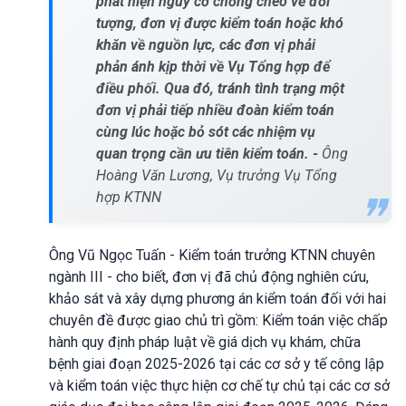
phát hiện nguy cơ chồng chéo về đối
tượng, đơn vị được kiểm toán hoặc khó
khăn về nguồn lực, các đơn vị phải
phản ánh kịp thời về Vụ Tổng hợp để
điều phối. Qua đó, tránh tình trạng một
đơn vị phải tiếp nhiều đoàn kiểm toán
cùng lúc hoặc bỏ sót các nhiệm vụ
quan trọng cần ưu tiên kiểm toán. -
Ông
Hoàng Văn Lương, Vụ trưởng Vụ Tổng
hợp KTNN
Ông Vũ Ngọc Tuấn - Kiểm toán trưởng KTNN chuyên
ngành III - cho biết, đơn vị đã chủ động nghiên cứu,
khảo sát và xây dựng phương án kiểm toán đối với hai
chuyên đề được giao chủ trì gồm: Kiểm toán việc chấp
hành quy định pháp luật về giá dịch vụ khám, chữa
bệnh giai đoạn 2025-2026 tại các cơ sở y tế công lập
và kiểm toán việc thực hiện cơ chế tự chủ tại các cơ sở