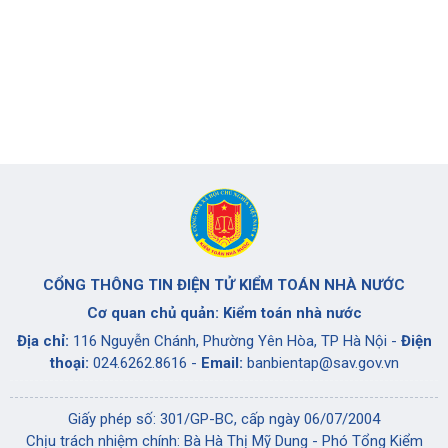
CỔNG THÔNG TIN ĐIỆN TỬ KIỂM TOÁN NHÀ NƯỚC
Cơ quan chủ quản: Kiểm toán nhà nước
Địa chỉ:
116 Nguyễn Chánh, Phường Yên Hòa, TP Hà Nội -
Điện
thoại:
024.6262.8616 -
Email:
banbientap@sav.gov.vn
Giấy phép số: 301/GP-BC, cấp ngày 06/07/2004
Chịu trách nhiệm chính: Bà Hà Thị Mỹ Dung - Phó Tổng Kiểm