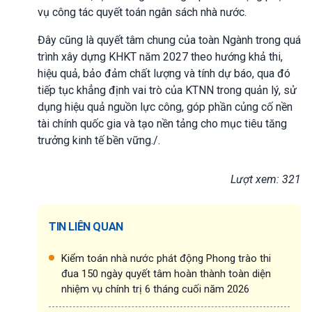
vụ công tác quyết toán ngân sách nhà nước.
Đây cũng là quyết tâm chung của toàn Ngành trong quá
trình xây dựng KHKT năm 2027 theo hướng khả thi,
hiệu quả, bảo đảm chất lượng và tính dự báo, qua đó
tiếp tục khẳng định vai trò của KTNN trong quản lý, sử
dụng hiệu quả nguồn lực công, góp phần củng cố nền
tài chính quốc gia và tạo nền tảng cho mục tiêu tăng
trưởng kinh tế bền vững./.
Lượt xem: 321
TIN LIÊN QUAN
Kiểm toán nhà nước phát động Phong trào thi
đua 150 ngày quyết tâm hoàn thành toàn diện
nhiệm vụ chính trị 6 tháng cuối năm 2026