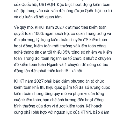
của Quốc hội, UBTVQH. Đặc biệt, hoạt động kiểm toán
sẽ tập trung vào các vấn đề nóng được Quốc hội, cử tri
và dư luận xã hội quan tâm.
Về quy mô, KHKT năm 2027 đặt mục tiêu kiểm toán
quyết toán 100% ngân sách Bộ, cơ quan Trung ương và
địa phương; tỷ trọng kiểm toán chuyên đề, kiểm toán
hoạt động, kiểm toán môi trường và kiểm toán công
nghệ thông tin đạt tối thiểu 35% tổng số nhiệm vụ kiểm
toán. Trong đó, toàn Ngành sẽ tổ chức ít nhất 2 chuyên
đề kiểm toán toàn Ngành và 1 chuyên đề nóng có tác
động lớn đến phát triển kinh tế - xã hội.
KHKT năm 2027 phải bảo đảm phương án tổ chức
kiểm toán khả thi, hiệu quả; giảm tối đa số lượng cuộc
kiểm toán nhưng tăng quy mô và phạm vi của từng
cuộc kiểm toán, hạn chế ảnh hưởng đến hoạt động
bình thường của đơn vị được kiểm toán. Kế hoạch
cũng phải phù hợp với nguồn lực của KTNN, bảo đảm