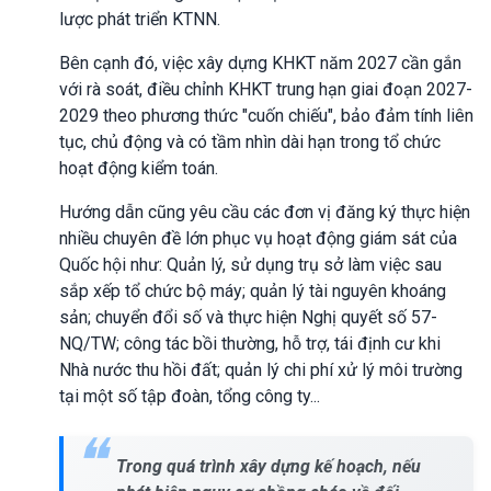
lược phát triển KTNN.
Bên cạnh đó, việc xây dựng KHKT năm 2027 cần gắn
với rà soát, điều chỉnh KHKT trung hạn giai đoạn 2027-
2029 theo phương thức "cuốn chiếu", bảo đảm tính liên
tục, chủ động và có tầm nhìn dài hạn trong tổ chức
hoạt động kiểm toán.
Hướng dẫn cũng yêu cầu các đơn vị đăng ký thực hiện
nhiều chuyên đề lớn phục vụ hoạt động giám sát của
Quốc hội như: Quản lý, sử dụng trụ sở làm việc sau
sắp xếp tổ chức bộ máy; quản lý tài nguyên khoáng
sản; chuyển đổi số và thực hiện Nghị quyết số 57-
NQ/TW; công tác bồi thường, hỗ trợ, tái định cư khi
Nhà nước thu hồi đất; quản lý chi phí xử lý môi trường
tại một số tập đoàn, tổng công ty...
Trong quá trình xây dựng kế hoạch, nếu