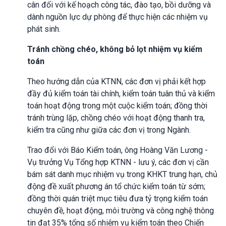
cân đối với kế hoạch công tác, đào tạo, bồi dưỡng và
dành nguồn lực dự phòng để thực hiện các nhiệm vụ
phát sinh.
Tránh chồng chéo, không bỏ lọt nhiệm vụ kiểm
toán
Theo hướng dẫn của KTNN, các đơn vị phải kết hợp
đầy đủ kiểm toán tài chính, kiểm toán tuân thủ và kiểm
toán hoạt động trong một cuộc kiểm toán; đồng thời
tránh trùng lặp, chồng chéo với hoạt động thanh tra,
kiểm tra cũng như giữa các đơn vị trong Ngành.
Trao đổi với Báo Kiểm toán, ông Hoàng Văn Lương -
Vụ trưởng Vụ Tổng hợp KTNN - lưu ý, các đơn vị cần
bám sát danh mục nhiệm vụ trong KHKT trung hạn, chủ
động đề xuất phương án tổ chức kiểm toán từ sớm;
đồng thời quán triệt mục tiêu đưa tỷ trọng kiểm toán
chuyên đề, hoạt động, môi trường và công nghệ thông
tin đạt 35% tổng số nhiệm vụ kiểm toán theo Chiến