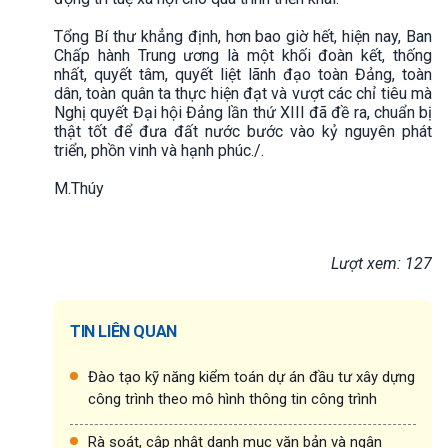
Tổng Bí thư khẳng định, hơn bao giờ hết, hiện nay, Ban
Chấp hành Trung ương là một khối đoàn kết, thống
nhất, quyết tâm, quyết liệt lãnh đạo toàn Đảng, toàn
dân, toàn quân ta thực hiện đạt và vượt các chỉ tiêu mà
Nghị quyết Đại hội Đảng lần thứ XIII đã đề ra, chuẩn bị
thật tốt để đưa đất nước bước vào kỷ nguyên phát
triển, phồn vinh và hạnh phúc./.
M.Thúy
Lượt xem: 127
TIN LIÊN QUAN
Đào tạo kỹ năng kiểm toán dự án đầu tư xây dựng
công trình theo mô hình thông tin công trình
Rà soát, cập nhật danh mục văn bản và ngân