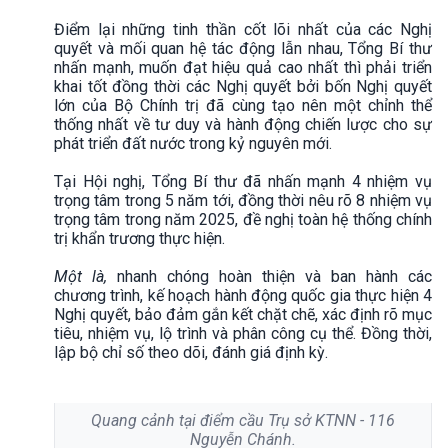
Điểm lại những tinh thần cốt lõi nhất của các Nghị
quyết và mối quan hệ tác động lẫn nhau, Tổng Bí thư
nhấn mạnh, muốn đạt hiệu quả cao nhất thì phải triển
khai tốt đồng thời các Nghị quyết bởi bốn Nghị quyết
lớn của Bộ Chính trị đã cùng tạo nên một chỉnh thể
thống nhất về tư duy và hành động chiến lược cho sự
phát triển đất nước trong kỷ nguyên mới.
Tại Hội nghị, Tổng Bí thư đã nhấn mạnh 4 nhiệm vụ
trọng tâm trong 5 năm tới, đồng thời nêu rõ 8 nhiệm vụ
trọng tâm trong năm 2025, đề nghị toàn hệ thống chính
trị khẩn trương thực hiện.
Một là,
nhanh chóng hoàn thiện và ban hành các
chương trình, kế hoạch hành động quốc gia thực hiện 4
Nghị quyết, bảo đảm gắn kết chặt chẽ, xác định rõ mục
tiêu, nhiệm vụ, lộ trình và phân công cụ thể. Đồng thời,
lập bộ chỉ số theo dõi, đánh giá định kỳ.
Quang cảnh tại điểm cầu Trụ sở KTNN - 116
Nguyễn Chánh.