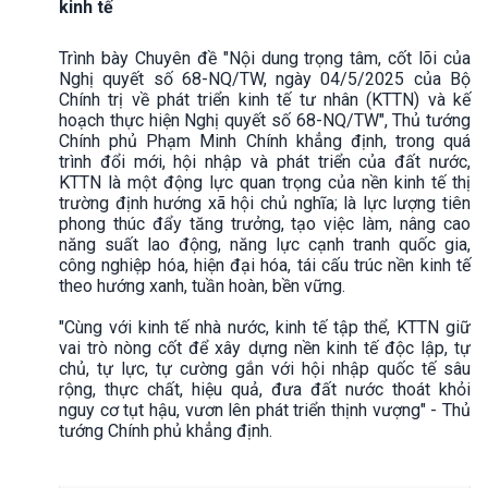
kinh tế
Trình bày Chuyên đề "Nội dung trọng tâm, cốt lõi của
Nghị quyết số 68-NQ/TW, ngày 04/5/2025 của Bộ
Chính trị về phát triển kinh tế tư nhân (KTTN) và kế
hoạch thực hiện Nghị quyết số 68-NQ/TW", Thủ tướng
Chính phủ Phạm Minh Chính khẳng định, trong quá
trình đổi mới, hội nhập và phát triển của đất nước,
KTTN là một động lực quan trọng của nền kinh tế thị
trường định hướng xã hội chủ nghĩa; là lực lượng tiên
phong thúc đẩy tăng trưởng, tạo việc làm, nâng cao
năng suất lao động, năng lực cạnh tranh quốc gia,
công nghiệp hóa, hiện đại hóa, tái cấu trúc nền kinh tế
theo hướng xanh, tuần hoàn, bền vững.
"Cùng với kinh tế nhà nước, kinh tế tập thể, KTTN giữ
vai trò nòng cốt để xây dựng nền kinh tế độc lập, tự
chủ, tự lực, tự cường gắn với hội nhập quốc tế sâu
rộng, thực chất, hiệu quả, đưa đất nước thoát khỏi
nguy cơ tụt hậu, vươn lên phát triển thịnh vượng" - Thủ
tướng Chính phủ khẳng định.