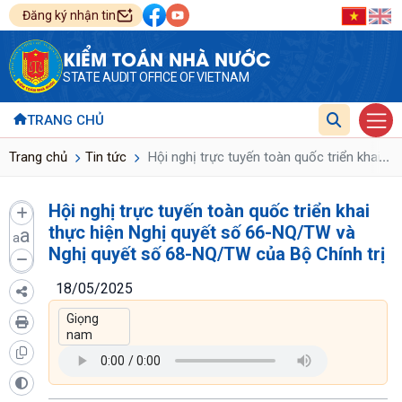
Đăng ký nhận tin
KIỂM TOÁN NHÀ NƯỚC
STATE AUDIT OFFICE OF VIETNAM
TRANG CHỦ
...
Trang chủ
Tin tức
Hội nghị trực tuyến toàn quốc triển khai 
Hội nghị trực tuyến toàn quốc triển khai
thực hiện Nghị quyết số 66-NQ/TW và
a
a
Nghị quyết số 68-NQ/TW của Bộ Chính trị
18/05/2025