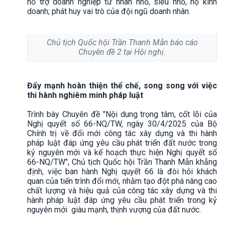
hỗ trợ doanh nghiệp tư nhân nhỏ, siêu nhỏ, hộ kinh
doanh; phát huy vai trò của đội ngũ doanh nhân.
Chủ tịch Quốc hội Trần Thanh Mẫn báo cáo
Chuyên đề 2 tại Hội nghị.
Đẩy mạnh hoàn thiện thể chế, song song với việc
thi hành nghiêm minh pháp luật
Trình bày Chuyên đề "Nội dung trọng tâm, cốt lõi của
Nghị quyết số 66-NQ/TW, ngày 30/4/2025 của Bộ
Chính trị về đổi mới công tác xây dựng và thi hành
pháp luật đáp ứng yêu cầu phát triển đất nước trong
kỷ nguyên mới và kế hoạch thực hiện Nghị quyết số
66-NQ/TW", Chủ tịch Quốc hội Trần Thanh Mẫn khẳng
định, việc ban hành Nghị quyết 66 là đòi hỏi khách
quan của tiến trình đổi mới, nhằm tạo đột phá nâng cao
chất lượng và hiệu quả của công tác xây dựng và thi
hành pháp luật đáp ứng yêu cầu phát triển trong kỷ
nguyên mới giàu mạnh, thịnh vượng của đất nước.