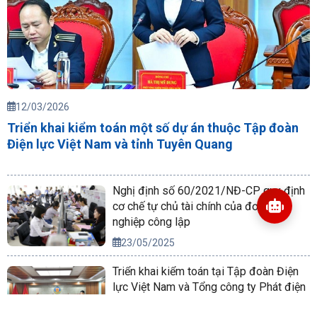
12/03/2026
Triển khai kiểm toán một số dự án thuộc Tập đoàn
Điện lực Việt Nam và tỉnh Tuyên Quang
Nghị định số 60/2021/NĐ-CP quy định
cơ chế tự chủ tài chính của đơn vị sự
nghiệp công lập
23/05/2025
Triển khai kiểm toán tại Tập đoàn Điện
lực Việt Nam và Tổng công ty Phát điện
2