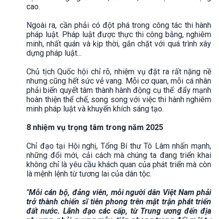
cao.
Ngoài ra, cần phải có đột phá trong công tác thi hành
pháp luật. Pháp luật được thực thi công bằng, nghiêm
minh, nhất quán và kịp thời, gắn chặt với quá trình xây
dựng pháp luật...
Chủ tịch Quốc hội chỉ rõ, nhiệm vụ đặt ra rất nặng nề
nhưng cũng hết sức vẻ vang. Mỗi cơ quan, mỗi cá nhân
phải biến quyết tâm thành hành động cụ thể: đẩy mạnh
hoàn thiện thể chế, song song với việc thi hành nghiêm
minh pháp luật và khuyến khích sáng tạo.
8 nhiệm vụ trọng tâm trong năm 2025
Chỉ đạo tại Hội nghị, Tổng Bí thư Tô Lâm nhấn mạnh,
những đổi mới, cải cách mà chúng ta đang triển khai
không chỉ là yêu cầu khách quan của phát triển mà còn
là mệnh lệnh từ tương lai của dân tộc.
"Mỗi cán bộ, đảng viên, mỗi người dân Việt Nam phải
trở thành chiến sĩ tiên phong trên mặt trận phát triển
đất nước. Lãnh đạo các cấp, từ Trung ương đến địa