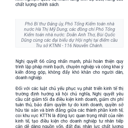
chất lượng chính sách.
Phó Bí thư Đảng ủy, Phó Tổng Kiểm toán nhà
nước Hà Thị Mỹ Dung; các đồng chí Phó Tổng
Kiểm toán nhà nước: Doãn Anh Thơ, Bùi Quốc
Dũng cùng các đại biểu dự Hội nghị tại điểm cầu
Trụ sở KTNN - 116 Nguyễn Chánh.
Nghị quyết 66 cũng nhấn mạnh, phải hoàn thiện quy
trình lập pháp minh bạch, chuyên nghiệp và công khai ý
kiến đóng góp, không đẩy khó khăn cho người dân,
doanh nghiệp.
Đối với các luật chủ yếu phục vụ phát triển kinh tế thị
trường định hướng xã hội chủ nghĩa, Nghị quyết yêu
cầu cắt giảm tối đa điều kiện kinh doanh, giảm chi phí
tuân thủ; bảo đảm quyền tự do kinh doanh, quyền sở
hữu tài sản và bình đẳng giữa các thành phần kinh tế;
coi khu vực KTTN là động lực quan trọng nhất của nền
kinh tế, tạo điều kiện cho doanh nghiệp tư nhân tiếp
cận dễ dàng nguồn vốn, đất đai, nhân lực chất lượng