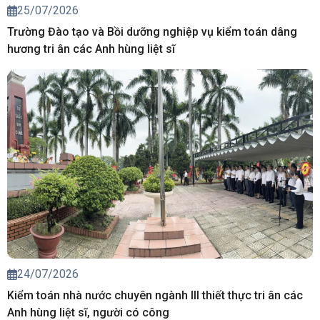
25/07/2026
Trường Đào tạo và Bồi dưỡng nghiệp vụ kiểm toán dâng
hương tri ân các Anh hùng liệt sĩ
24/07/2026
Kiểm toán nhà nước chuyên ngành III thiết thực tri ân các
Anh hùng liệt sĩ, người có công