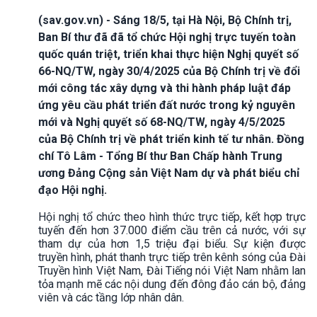
(sav.gov.vn) - Sáng 18/5, tại Hà Nội, Bộ Chính trị,
Ban Bí thư đã đã tổ chức Hội nghị trực tuyến toàn
quốc quán triệt, triển khai thực hiện Nghị quyết số
66-NQ/TW, ngày 30/4/2025 của Bộ Chính trị về đổi
mới công tác xây dựng và thi hành pháp luật đáp
ứng yêu cầu phát triển đất nước trong kỷ nguyên
mới và Nghị quyết số 68-NQ/TW, ngày 4/5/2025
của Bộ Chính trị về phát triển kinh tế tư nhân. Đồng
chí Tô Lâm - Tổng Bí thư Ban Chấp hành Trung
ương Đảng Cộng sản Việt Nam dự và phát biểu chỉ
đạo Hội nghị.
Hội nghị tổ chức theo hình thức trực tiếp, kết hợp trực
tuyến đến hơn 37.000 điểm cầu trên cả nước, với sự
tham dự của hơn 1,5 triệu đại biểu. Sự kiện được
truyền hình, phát thanh trực tiếp trên kênh sóng của Đài
Truyền hình Việt Nam, Đài Tiếng nói Việt Nam nhằm lan
tỏa mạnh mẽ các nội dung đến đông đảo cán bộ, đảng
viên và các tầng lớp nhân dân.