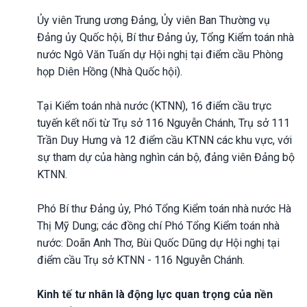
Ủy viên Trung ương Đảng, Ủy viên Ban Thường vụ
Đảng ủy Quốc hội, Bí thư Đảng ủy, Tổng Kiểm toán nhà
nước Ngô Văn Tuấn dự Hội nghị tại điểm cầu Phòng
họp Diên Hồng (Nhà Quốc hội).
Tại Kiểm toán nhà nước (KTNN), 16 điểm cầu trực
tuyến kết nối từ Trụ sở 116 Nguyễn Chánh, Trụ sở 111
Trần Duy Hưng và 12 điểm cầu KTNN các khu vực, với
sự tham dự của hàng nghìn cán bộ, đảng viên Đảng bộ
KTNN.
Phó Bí thư Đảng ủy, Phó Tổng Kiểm toán nhà nước Hà
Thị Mỹ Dung; các đồng chí Phó Tổng Kiểm toán nhà
nước: Doãn Anh Thơ, Bùi Quốc Dũng dự Hội nghị tại
điểm cầu Trụ sở KTNN - 116 Nguyễn Chánh.
Kinh tế tư nhân là động lực quan trọng của nền