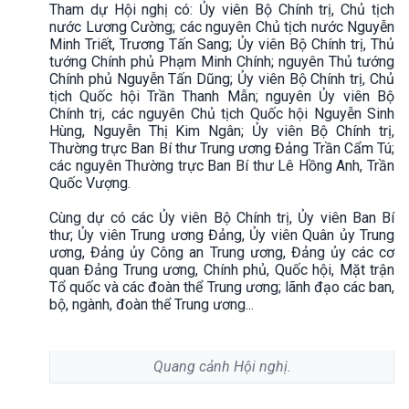
Tham dự Hội nghị có: Ủy viên Bộ Chính trị, Chủ tịch
nước Lương Cường; các nguyên Chủ tịch nước Nguyễn
Minh Triết, Trương Tấn Sang; Ủy viên Bộ Chính trị, Thủ
tướng Chính phủ Phạm Minh Chính; nguyên Thủ tướng
Chính phủ Nguyễn Tấn Dũng; Ủy viên Bộ Chính trị, Chủ
tịch Quốc hội Trần Thanh Mẫn; nguyên Ủy viên Bộ
Chính trị, các nguyên Chủ tịch Quốc hội Nguyễn Sinh
Hùng, Nguyễn Thị Kim Ngân; Ủy viên Bộ Chính trị,
Thường trực Ban Bí thư Trung ương Đảng Trần Cẩm Tú;
các nguyên Thường trực Ban Bí thư Lê Hồng Anh, Trần
Quốc Vượng.
Cùng dự có các Ủy viên Bộ Chính trị, Ủy viên Ban Bí
thư; Ủy viên Trung ương Đảng, Ủy viên Quân ủy Trung
ương, Đảng ủy Công an Trung ương, Đảng ủy các cơ
quan Đảng Trung ương, Chính phủ, Quốc hội, Mặt trận
Tổ quốc và các đoàn thể Trung ương; lãnh đạo các ban,
bộ, ngành, đoàn thể Trung ương...
Quang cảnh Hội nghị.