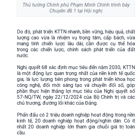
Thủ tướng Chính phủ Phạm Minh Chính trình bày
Chuyên đề 1 tại Hội nghị
Do đó, phát triển KTTN nhanh, bền vững, hiệu quả, chất
lượng cao vừa là nhiệm vụ trọng tâm, cấp bách, vừa
mang tính chiến lược lâu dài; cần được cụ thể hóa
trong các chiến lược, chính sách phát triển của đất
nước.
Nghị quyết 68 xác định mục tiêu đến năm 2030, KTTN
là một động lực quan trọng nhất của nền kinh tế quốc
gia; là lực lượng tiên phong trong phát triển khoa học
công nghệ, đổi mới sáng tạo và chuyển đổi số, góp
phần thực hiện thắng lợi mục tiêu của Nghị quyết số
57-NQ/TW, ngày 22/12/2024 của Bộ Chính trị và các
chủ trương, đường lối khác của Đảng.
Phấn đấu có 2 triệu doanh nghiệp hoạt động trong nền
kinh tế, 20 doanh nghiệp hoạt động/nghìn dân. Có ít
nhất 20 doanh nghiệp lớn tham gia chuỗi giá trị toàn
cầu.