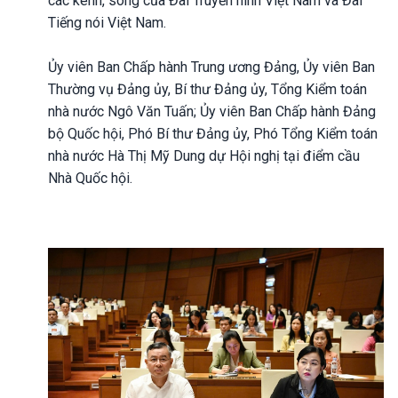
các kênh, sóng của Đài Truyền hình Việt Nam và Đài
Tiếng nói Việt Nam.
Ủy viên Ban Chấp hành Trung ương Đảng, Ủy viên Ban
Thường vụ Đảng ủy, Bí thư Đảng ủy, Tổng Kiểm toán
nhà nước Ngô Văn Tuấn; Ủy viên Ban Chấp hành Đảng
bộ Quốc hội, Phó Bí thư Đảng ủy, Phó Tổng Kiểm toán
nhà nước Hà Thị Mỹ Dung dự Hội nghị tại điểm cầu
Nhà Quốc hội.