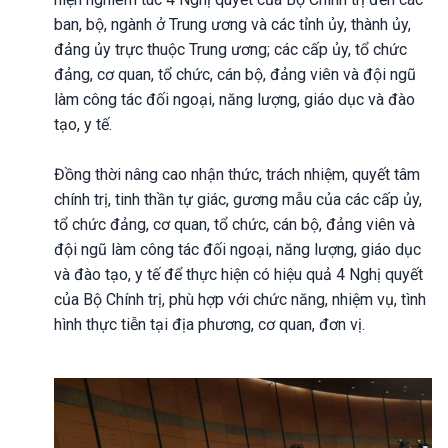
ban, bộ, ngành ở Trung ương và các tỉnh ủy, thành ủy,
đảng ủy trực thuộc Trung ương; các cấp ủy, tổ chức
đảng, cơ quan, tổ chức, cán bộ, đảng viên và đội ngũ
làm công tác đối ngoại, năng lượng, giáo dục và đào
tạo, y tế.
Đồng thời nâng cao nhận thức, trách nhiệm, quyết tâm
chính trị, tinh thần tự giác, gương mẫu của các cấp ủy,
tổ chức đảng, cơ quan, tổ chức, cán bộ, đảng viên và
đội ngũ làm công tác đối ngoại, năng lượng, giáo dục
và đào tạo, y tế để thực hiện có hiệu quả 4 Nghị quyết
của Bộ Chính trị, phù hợp với chức năng, nhiệm vụ, tình
hình thực tiễn tại địa phương, cơ quan, đơn vị.