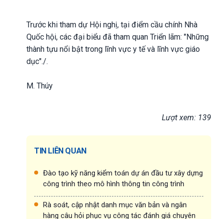
Trước khi tham dự Hội nghị, tại điểm cầu chính Nhà
Quốc hội, các đại biểu đã tham quan Triển lãm: "Những
thành tựu nổi bật trong lĩnh vực y tế và lĩnh vực giáo
dục"./.
M. Thúy
Lượt xem: 139
TIN LIÊN QUAN
Đào tạo kỹ năng kiểm toán dự án đầu tư xây dựng
công trình theo mô hình thông tin công trình
Rà soát, cập nhật danh mục văn bản và ngân
hàng câu hỏi phục vụ công tác đánh giá chuyên