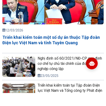
12/03/2026
Triển khai kiểm toán một số dự án thuộc Tập đoàn
Điện lực Việt Nam và tỉnh Tuyên Quang
Nghị định số 60/2021/NĐ-CP quy định
cơ chế tự chủ tài chính của đơn vị sự
nghiệp công lập
23/05/2025
Triển khai kiểm toán tại Tập đoàn Điện
lực Việt Nam và Tổng công ty Phát điện
2
09/09/2025