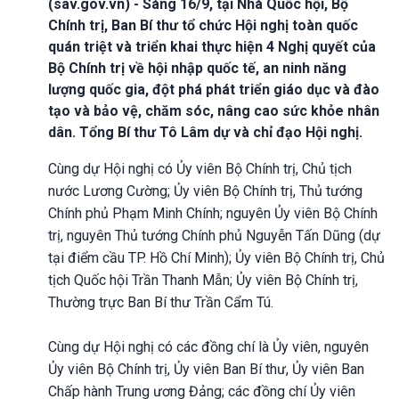
(sav.gov.vn) - Sáng 16/9, tại Nhà Quốc hội, Bộ
Chính trị, Ban Bí thư tổ chức Hội nghị toàn quốc
quán triệt và triển khai thực hiện 4 Nghị quyết của
Bộ Chính trị về hội nhập quốc tế, an ninh năng
lượng quốc gia, đột phá phát triển giáo dục và đào
tạo và bảo vệ, chăm sóc, nâng cao sức khỏe nhân
dân. Tổng Bí thư Tô Lâm dự và chỉ đạo Hội nghị.
Cùng dự Hội nghị có Ủy viên Bộ Chính trị, Chủ tịch
nước Lương Cường; Ủy viên Bộ Chính trị, Thủ tướng
Chính phủ Phạm Minh Chính; nguyên Ủy viên Bộ Chính
trị, nguyên Thủ tướng Chính phủ Nguyễn Tấn Dũng (dự
tại điểm cầu TP. Hồ Chí Minh); Ủy viên Bộ Chính trị, Chủ
tịch Quốc hội Trần Thanh Mẫn; Ủy viên Bộ Chính trị,
Thường trực Ban Bí thư Trần Cẩm Tú.
Cùng dự Hội nghị có các đồng chí là Ủy viên, nguyên
Ủy viên Bộ Chính trị, Ủy viên Ban Bí thư, Ủy viên Ban
Chấp hành Trung ương Đảng; các đồng chí Ủy viên