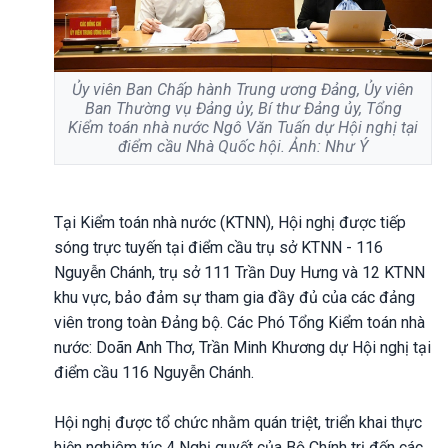
Ủy viên Ban Chấp hành Trung ương Đảng, Ủy viên
Ban Thường vụ Đảng ủy, Bí thư Đảng ủy, Tổng
Kiểm toán nhà nước Ngô Văn Tuấn dự Hội nghị tại
điểm cầu Nhà Quốc hội. Ảnh: Như Ý
Tại Kiểm toán nhà nước (KTNN), Hội nghị được tiếp
sóng trực tuyến tại điểm cầu trụ sở KTNN - 116
Nguyễn Chánh, trụ sở 111 Trần Duy Hưng và 12 KTNN
khu vực, bảo đảm sự tham gia đầy đủ của các đảng
viên trong toàn Đảng bộ. Các Phó Tổng Kiểm toán nhà
nước: Doãn Anh Thơ, Trần Minh Khương dự Hội nghị tại
điểm cầu 116 Nguyễn Chánh.
Hội nghị được tổ chức nhằm quán triệt, triển khai thực
hiện nghiêm túc 4 Nghị quyết của Bộ Chính trị đến các