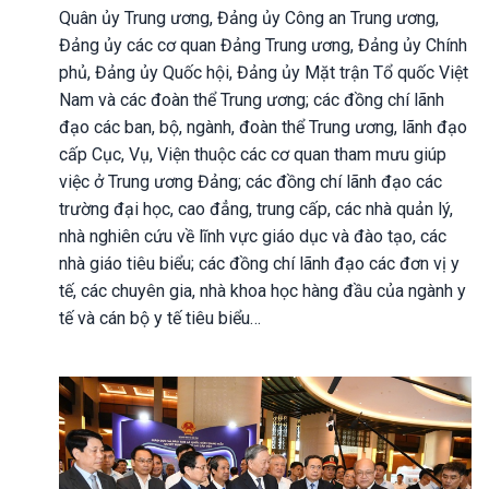
Quân ủy Trung ương, Đảng ủy Công an Trung ương,
Đảng ủy các cơ quan Đảng Trung ương, Đảng ủy Chính
phủ, Đảng ủy Quốc hội, Đảng ủy Mặt trận Tổ quốc Việt
Nam và các đoàn thể Trung ương; các đồng chí lãnh
đạo các ban, bộ, ngành, đoàn thể Trung ương, lãnh đạo
cấp Cục, Vụ, Viện thuộc các cơ quan tham mưu giúp
việc ở Trung ương Đảng; các đồng chí lãnh đạo các
trường đại học, cao đẳng, trung cấp, các nhà quản lý,
nhà nghiên cứu về lĩnh vực giáo dục và đào tạo, các
nhà giáo tiêu biểu; các đồng chí lãnh đạo các đơn vị y
tế, các chuyên gia, nhà khoa học hàng đầu của ngành y
tế và cán bộ y tế tiêu biểu…