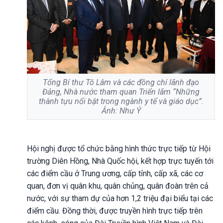
Tổng Bí thư Tô Lâm và các đồng chí lãnh đạo
Đảng, Nhà nước tham quan Triển lãm “Những
thành tựu nổi bật trong ngành y tế và giáo dục”.
Ảnh: Như Ý
Hội nghị được tổ chức bằng hình thức trực tiếp từ Hội
trường Diên Hồng, Nhà Quốc hội, kết hợp trực tuyến tới
các điểm cầu ở Trung ương, cấp tỉnh, cấp xã, các cơ
quan, đơn vị quân khu, quân chủng, quân đoàn trên cả
nước, với sự tham dự của hơn 1,2 triệu đại biểu tại các
điểm cầu. Đồng thời, được truyền hình trực tiếp trên