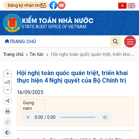
Đăng ký nhận tin
KIỂM TOÁN NHÀ NƯỚC
STATE AUDIT OFFICE OF VIETNAM
TRANG CHỦ
...
Trang chủ
Tin tức
Hội nghị toàn quốc quán triệt, triển khai th
Hội nghị toàn quốc quán triệt, triển khai
thực hiện 4 Nghị quyết của Bộ Chính trị
a
a
16/09/2025