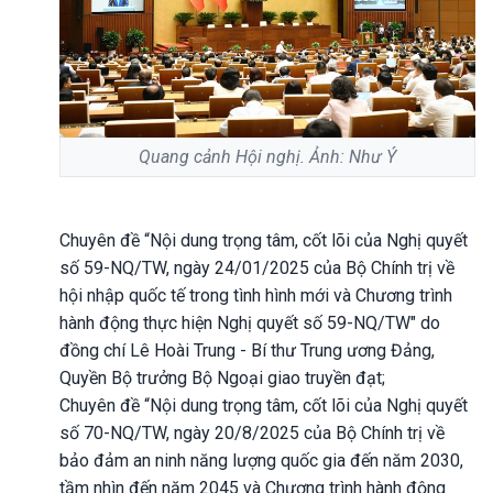
Quang cảnh Hội nghị. Ảnh: Như Ý
Chuyên đề “Nội dung trọng tâm, cốt lõi của Nghị quyết
số 59-NQ/TW, ngày 24/01/2025 của Bộ Chính trị về
hội nhập quốc tế trong tình hình mới và Chương trình
hành động thực hiện Nghị quyết số 59-NQ/TW" do
đồng chí Lê Hoài Trung - Bí thư Trung ương Đảng,
Quyền Bộ trưởng Bộ Ngoại giao truyền đạt;
Chuyên đề “Nội dung trọng tâm, cốt lõi của Nghị quyết
số 70-NQ/TW, ngày 20/8/2025 của Bộ Chính trị về
bảo đảm an ninh năng lượng quốc gia đến năm 2030,
tầm nhìn đến năm 2045 và Chương trình hành động