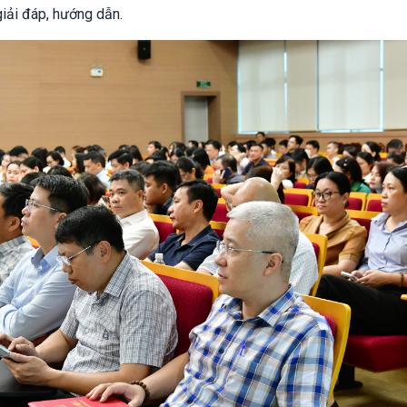
giải đáp, hướng dẫn.