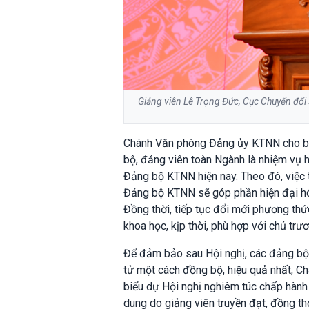
Giảng viên Lê Trọng Đức, Cục Chuyển đổi
Chánh Văn phòng Đảng ủy KTNN cho biế
bộ, đảng viên toàn Ngành là nhiệm vụ h
Đảng bộ KTNN hiện nay. Theo đó, việc t
Đảng bộ KTNN sẽ góp phần hiện đại hóa
Đồng thời, tiếp tục đổi mới phương thứ
khoa học, kịp thời, phù hợp với chủ tr
Để đảm bảo sau Hội nghị, các đảng bộ, 
tử một cách đồng bộ, hiệu quả nhất,
biểu dự Hội nghị nghiêm túc chấp hành q
dung do giảng viên truyền đạt, đồng thờ