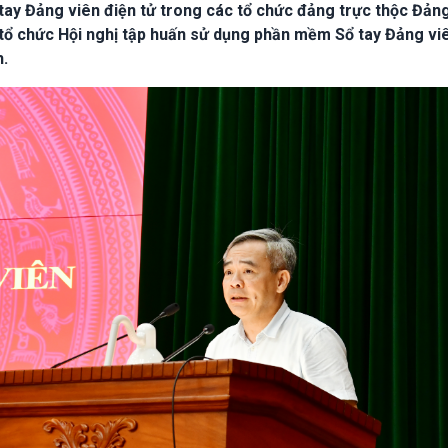
ay Đảng viên điện tử trong các tổ chức đảng trực thộc Đản
ổ chức Hội nghị tập huấn sử dụng phần mềm Sổ tay Đảng vi
h.