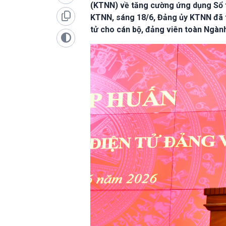
(KTNN) về tăng cường ứng dụng Sổ t
KTNN, sáng 18/6, Đảng ủy KTNN đã t
tử cho cán bộ, đảng viên toàn Ngàn