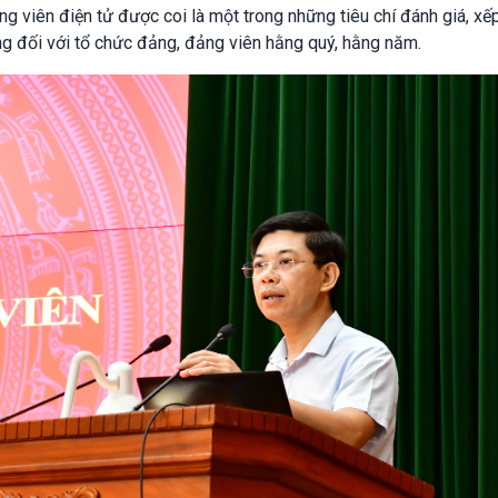
viên điện tử được coi là một trong những tiêu chí đánh giá, xếp
ởng đối với tổ chức đảng, đảng viên hằng quý, hằng năm.