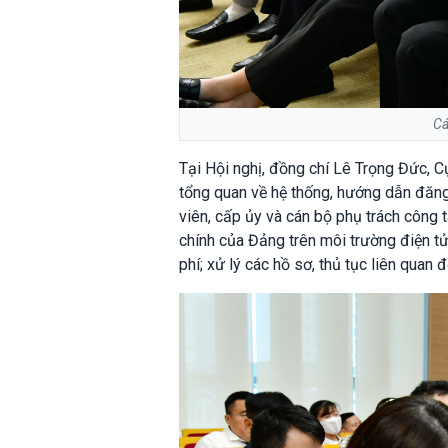
Cá
Tại Hội nghị, đồng chí Lê Trọng Đức, 
tổng quan về hệ thống, hướng dẫn đăng
viên, cấp ủy và cán bộ phụ trách công 
chính của Đảng trên môi trường điện tử;
phí; xử lý các hồ sơ, thủ tục liên quan