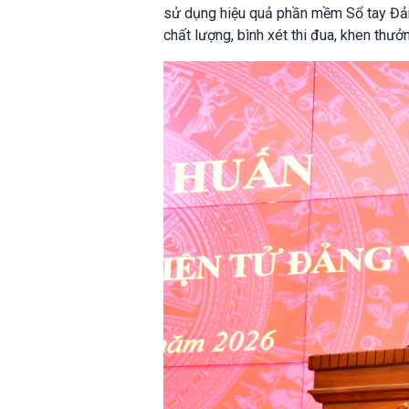
sử dụng hiệu quả phần mềm Sổ tay Đảng 
chất lượng, bình xét thi đua, khen thư