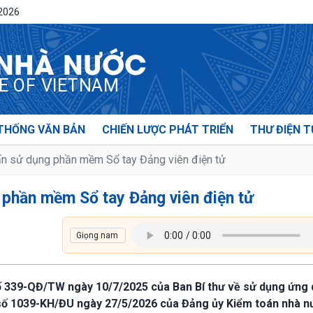
/2026
 NHÀ NƯỚC
CE OF VIETNAM
THỐNG VĂN BẢN
CHIẾN LƯỢC PHÁT TRIỂN
THƯ ĐIỆN T
ấn sử dụng phần mềm Sổ tay Đảng viên điện tử
 phần mềm Sổ tay Đảng viên điện tử
số 339-QĐ/TW ngày 10/7/2025 của Ban Bí thư về sử dụng ứng
 số 1039-KH/ĐU ngày 27/5/2026 của Đảng ủy Kiểm toán nhà n