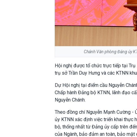
Chánh Văn phòng Đảng ủy KT
Hội nghị được tổ chức trực tiếp tại Tr
trụ sở Trần Duy Hưng và các KTNN khu
Dự Hội nghị tại điểm cầu Nguyễn Chán
Chấp hành Đảng bộ KTNN, lãnh đạo cấp
Nguyễn Chánh.
Theo đồng chí Nguyễn Mạnh Cường - Ủ
ủy KTNN xác định việc triển khai thự
bộ, thống nhất từ Đảng ủy cấp trên đến 
của Ngành, bảo đảm an toàn, bảo mật dữ