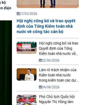
g bộ
ên điện
27/05/2026
Hội nghị công bố và trao quyết
định của Tổng Kiểm toán nhà
nước về công tác cán bộ
Hội nghị công bố và trao
Quyết định của Tổng
Kiểm toán nhà nước về
công tác cán bộ
22/06/2026
Làm rõ trách nhiệm của
Kiểm toán nhà nước
trong kiểm toán các dự
án phục vụ APEC 2027
04/08/2026
Phó Chủ tịch Quốc hội
Nguyễn Thị Hồng làm