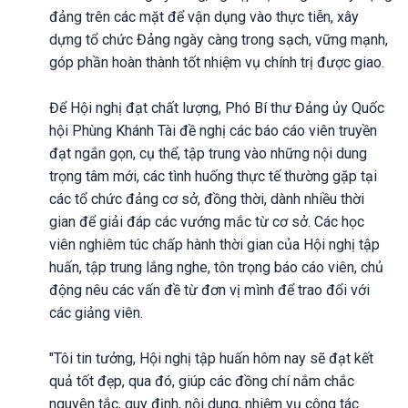
đảng trên các mặt để vận dụng vào thực tiễn, xây
dựng tổ chức Đảng ngày càng trong sạch, vững mạnh,
góp phần hoàn thành tốt nhiệm vụ chính trị được giao.
Để Hội nghị đạt chất lượng, Phó Bí thư Đảng ủy Quốc
hội Phùng Khánh Tài đề nghị các báo cáo viên truyền
đạt ngắn gọn, cụ thể, tập trung vào những nội dung
trọng tâm mới, các tình huống thực tế thường gặp tại
các tổ chức đảng cơ sở, đồng thời, dành nhiều thời
gian để giải đáp các vướng mắc từ cơ sở. Các học
viên nghiêm túc chấp hành thời gian của Hội nghị tập
huấn, tập trung lắng nghe, tôn trọng báo cáo viên, chủ
động nêu các vấn đề từ đơn vị mình để trao đổi với
các giảng viên.
"Tôi tin tưởng, Hội nghị tập huấn hôm nay sẽ đạt kết
quả tốt đẹp, qua đó, giúp các đồng chí nắm chắc
nguyên tắc, quy định, nội dung, nhiệm vụ công tác