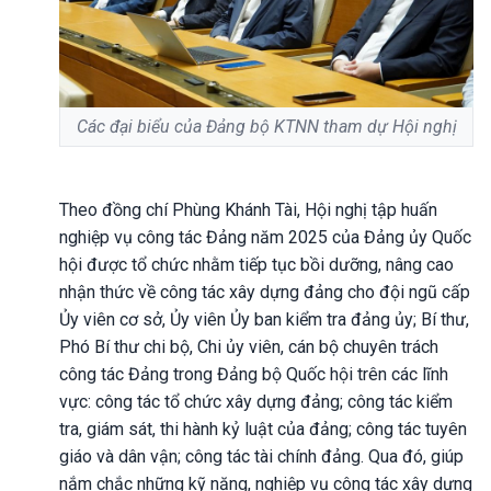
Các đại biểu của Đảng bộ KTNN tham dự Hội nghị
Theo đồng chí Phùng Khánh Tài, Hội nghị tập huấn
nghiệp vụ công tác Đảng năm 2025 của Đảng ủy Quốc
hội được tổ chức nhằm tiếp tục bồi dưỡng, nâng cao
nhận thức về công tác xây dựng đảng cho đội ngũ cấp
Ủy viên cơ sở, Ủy viên Ủy ban kiểm tra đảng ủy; Bí thư,
Phó Bí thư chi bộ, Chi ủy viên, cán bộ chuyên trách
công tác Đảng trong Đảng bộ Quốc hội trên các lĩnh
vực: công tác tổ chức xây dựng đảng; công tác kiểm
tra, giám sát, thi hành kỷ luật của đảng; công tác tuyên
giáo và dân vận; công tác tài chính đảng. Qua đó, giúp
nắm chắc những kỹ năng, nghiệp vụ công tác xây dựng