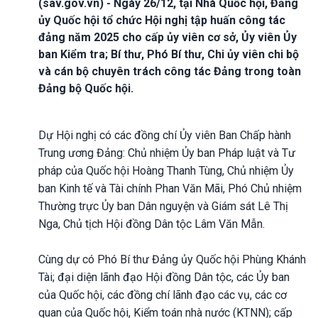
(sav.gov.vn) - Ngày 26/12, tại Nhà Quốc hội, Đảng
ủy Quốc hội tổ chức Hội nghị tập huấn công tác
đảng năm 2025 cho cấp ủy viên cơ sở, Ủy viên Ủy
ban Kiểm tra; Bí thư, Phó Bí thư, Chi ủy viên chi bộ
và cán bộ chuyên trách công tác Đảng trong toàn
Đảng bộ Quốc hội.
Dự Hội nghị có các đồng chí Ủy viên Ban Chấp hành
Trung ương Đảng: Chủ nhiệm Ủy ban Pháp luật và Tư
pháp của Quốc hội Hoàng Thanh Tùng, Chủ nhiệm Ủy
ban Kinh tế và Tài chính Phan Văn Mãi, Phó Chủ nhiệm
Thường trực Ủy ban Dân nguyện và Giám sát Lê Thị
Nga, Chủ tịch Hội đồng Dân tộc Lâm Văn Mẫn.
Cùng dự có Phó Bí thư Đảng ủy Quốc hội Phùng Khánh
Tài; đại diện lãnh đạo Hội đồng Dân tộc, các Ủy ban
của Quốc hội, các đồng chí lãnh đạo các vụ, các cơ
quan của Quốc hội, Kiểm toán nhà nước (KTNN); cấp