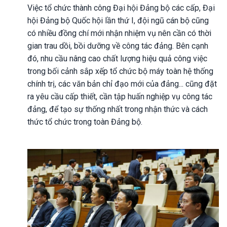
Việc tổ chức thành công Đại hội Đảng bộ các cấp, Đại
hội Đảng bộ Quốc hội lần thứ I, đội ngũ cán bộ cũng
có nhiều đồng chí mới nhận nhiệm vụ nên cần có thời
gian trau dồi, bồi dưỡng về công tác đảng. Bên cạnh
đó, nhu cầu nâng cao chất lượng hiệu quả công việc
trong bối cảnh sắp xếp tổ chức bộ máy toàn hệ thống
chính trị, các văn bản chỉ đạo mới của đảng... cũng đặt
ra yêu cầu cấp thiết, cần tập huấn nghiệp vụ công tác
đảng, để tạo sự thống nhất trong nhận thức và cách
thức tổ chức trong toàn Đảng bộ.