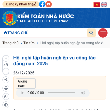
Đăng ký nhận tin
KIỂM TOÁN NHÀ NƯỚC
STATE AUDIT OFFICE OF VIETNAM
TRANG CHỦ
...
Trang chủ
Tin tức
Hội nghị tập huấn nghiệp vụ công tác đản
Hội nghị tập huấn nghiệp vụ công tác
đảng năm 2025
a
a
26/12/2025