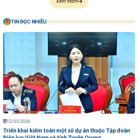
Xem thêm
TIN ĐỌC NHIỀU
12/03/2026
Triển khai kiểm toán một số dự án thuộc Tập đoàn
Điện lực Việt Nam và tỉnh Tuyên Quang