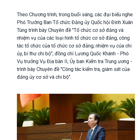
Theo Chương trình, trong buổi sáng, các đại biểu nghe
Phó Trưởng Ban Tổ chức Đảng ủy Quốc hội Đinh Xuân
Tùng trình bày Chuyên đề "Tổ chức cơ sở đảng và
nhiệm vụ của các loại hình tổ chức cơ sở đảng; công
tác tổ chức của tổ chức cơ sở đảng; nhiệm vụ của chi
ủy, bí thư chi bộ"; đồng chí Lương Quốc Khánh - Phó
Vụ trưởng Vụ Địa bàn II, Ủy ban Kiểm tra Trung ương -
trình bày Chuyên đề "Công tác kiểm tra, giám sát của
đảng ủy cơ sở và chi bộ".