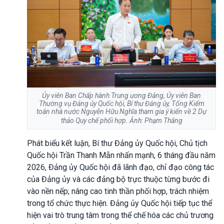
Ủy viên Ban Chấp hành Trung ương Đảng, Ủy viên Ban
Thường vụ Đảng ủy Quốc hội, Bí thư Đảng ủy, Tổng Kiểm
toán nhà nước Nguyễn Hữu Nghĩa tham gia ý kiến về 2 Dự
thảo Quy chế phối hợp. Ảnh: Phạm Thắng
Phát biểu kết luận, Bí thư Đảng ủy Quốc hội, Chủ tịch
Quốc hội Trần Thanh Mẫn nhấn mạnh, 6 tháng đầu năm
2026, Đảng ủy Quốc hội đã lãnh đạo, chỉ đạo công tác
của Đảng ủy và các đảng bộ trực thuộc từng bước đi
vào nền nếp; nâng cao tinh thần phối hợp, trách nhiệm
trong tổ chức thực hiện. Đảng ủy Quốc hội tiếp tục thể
hiện vai trò trung tâm trong thể chế hóa các chủ trương