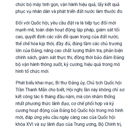
chức bộ máy tinh gọn, vận hành hiệu quả, lấy kết quả
phục vụ nhân dân và phát triển đất nước làm thước đo.
Đối với Quốc hội, yêu cầu đặt ra là tiếp tục đổi mới
mạnh mẽ, toàn diện hoạt động lập pháp, giám sát tối
cao, quyết định các vấn đề quan trọng của đất nước;
thể chế hóa kịp thời, đầy đủ, đúng tầm các chủ trương
lớn của Đảng; nâng cao chất lượng thẩm tra, phản biện
chính sách, giám sát thực thi; đồng thời bảo đảm Đảng
bộ vận hành thông suốt, kỷ cương, hiệu quả trong mô
hình tổ chức mới.
Phát biểu khai mạc, Bí thư Đảng ủy, Chủ tịch Quốc hội
Trần Thanh Mẫn cho biết, Hội nghị lần này không chỉ sơ
kết công tác 6 tháng đầu năm, mà còn nhằm thống
nhất phương thức lãnh đạo, cơ chế phối hợp và kỷ
cương hoạt động của Đảng bộ Quốc hội trong mô hình
mới, đáp ứng yêu cầu ngày càng cao của Quốc hội
khóa XVI và sự lãnh đạo của Trung ương, Bộ Chính trị,