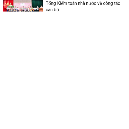
Tổng Kiểm toán nhà nước về công tác
cán bộ
22/06/2026
Làm rõ trách nhiệm của Kiểm toán nhà
nước trong kiểm toán các dự án phục vụ
APEC 2027
04/08/2026
Phó Chủ tịch Quốc hội Nguyễn Thị Hồng
làm việc với Đảng ủy Kiểm toán nhà
nước
16/06/2026