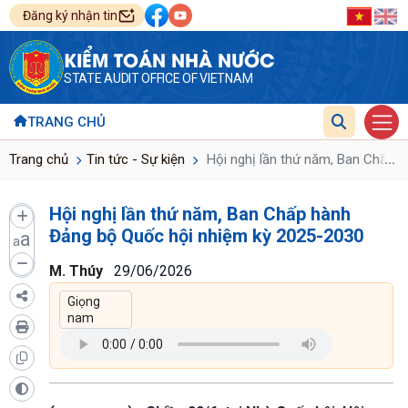
Đăng ký nhận tin
KIỂM TOÁN NHÀ NƯỚC
STATE AUDIT OFFICE OF VIETNAM
TRANG CHỦ
...
Trang chủ
Tin tức - Sự kiện
Hội nghị lần thứ năm, Ban Chấp 
Hội nghị lần thứ năm, Ban Chấp hành
Đảng bộ Quốc hội nhiệm kỳ 2025-2030
a
a
M. Thúy
29/06/2026