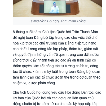
Quang cảnh Hội nghị. Ảnh: Phạm Thắng
6 tháng cuối năm, Chủ tịch Quốc hội Trần Thanh Mẫn
đề nghị toàn Đảng bộ tập trung cao cho việc thể chế
hóa kịp thời các chủ trương của Đảng; tiếp tục nâng
cao chất lượng công tác lập pháp, thẩm tra, giám sát
và quyết định những vấn đề quan trọng của đất nước.
Đồng thời, đẩy nhanh tiến độ các đề án trình cấp có
thẩm quyền; làm tốt công tác tư tưởng chính trị, công
tác tổ chức, kiểm tra, kỷ luật trong toàn Đảng bộ; quan
tâm lãnh đạo các tổ chức đoàn thể trong cơ quan theo
nhiệm vụ được phân công.
Chủ tịch Quốc hội cũng yêu cầu Hội đồng Dân tộc, các
Ủy ban của Quốc hội và các cơ quan liên quan chủ
động chuẩn bị từ sớm, từ xa cho các kỳ họp sắp tới;