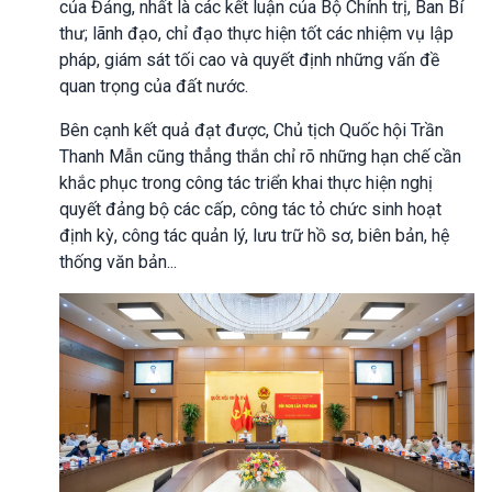
của Đảng, nhất là các kết luận của Bộ Chính trị, Ban Bí
thư; lãnh đạo, chỉ đạo thực hiện tốt các nhiệm vụ lập
pháp, giám sát tối cao và quyết định những vấn đề
quan trọng của đất nước.
Bên cạnh kết quả đạt được, Chủ tịch Quốc hội Trần
Thanh Mẫn cũng thẳng thắn chỉ rõ những hạn chế cần
khắc phục trong công tác triển khai thực hiện nghị
quyết đảng bộ các cấp, công tác tỏ chức sinh hoạt
định kỳ, công tác quản lý, lưu trữ hồ sơ, biên bản, hệ
thống văn bản...