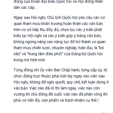
động của Đoàn đại biểu Quốc hội và Hội đồng nhân
dân các cấp...
Ngay sau Hội nghị, Chủ tịch Quốc hội yêu cầu các cơ
quan tham mưu khẩn trương hoàn thiện các văn bản
trên cơ sở tiếp thu đầy đủ, chọn lọc các ý kiến phát
biểu tại Hội nghị và các ý kiến góp ý bằng văn bản;
không ngừng nâng cao năng lực để trở thành cơ quan
tham mưu chiến lược, chuyên nghiệp, hiện đại, là "bộ
não" và "trung tâm điều phối" của Đảng bộ Quốc hội
trong mô hình mới.
Từng đồng chí Ủy viên Ban Chấp hành, từng cấp ủy, tổ
chức đảng trực thuộc phải bắt tay ngay vào việc sau
Hội nghị, không để nghị quyết, quy chế, kết luận dừng ở
văn bản. Việc nào đã rõ thì làm ngay; việc nào còn
vướng thì chủ động đề xuất; việc nào đã phân công thì
phải có tiến độ, sản phẩm và trách nhiệm cụ thể./.