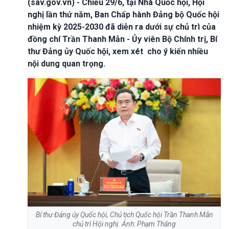
(sav.gov.vn) - Chiều 29/6, tại Nhà Quốc hội, Hội
nghị lần thứ năm, Ban Chấp hành Đảng bộ Quốc hội
nhiệm kỳ 2025-2030 đã diễn ra dưới sự chủ trì của
đồng chí Trần Thanh Mẫn - Ủy viên Bộ Chính trị, Bí
thư Đảng ủy Quốc hội, xem xét cho ý kiến nhiều
nội dung quan trọng.
Bí thư Đảng ủy Quốc hội, Chủ tịch Quốc hội Trần Thanh Mẫn
chủ trì Hội nghị. Ảnh: Phạm Thắng