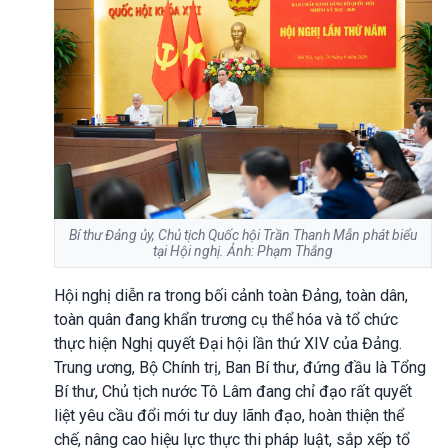
Bí thư Đảng ủy, Chủ tịch Quốc hội Trần Thanh Mẫn phát biểu
tại Hội nghị. Ảnh: Phạm Thắng
Hội nghị diễn ra trong bối cảnh toàn Đảng, toàn dân,
toàn quân đang khẩn trương cụ thể hóa và tổ chức
thực hiện Nghị quyết Đại hội lần thứ XIV của Đảng.
Trung ương, Bộ Chính trị, Ban Bí thư, đứng đầu là Tổng
Bí thư, Chủ tịch nước Tô Lâm đang chỉ đạo rất quyết
liệt yêu cầu đổi mới tư duy lãnh đạo, hoàn thiện thể
chế, nâng cao hiệu lực thực thi pháp luật, sắp xếp tổ