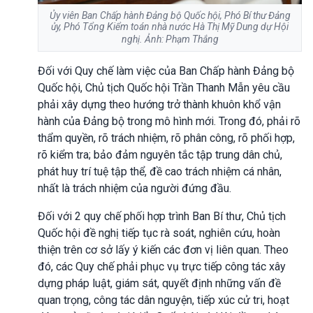
Ủy viên Ban Chấp hành Đảng bộ Quốc hội, Phó Bí thư Đảng
ủy, Phó Tổng Kiểm toán nhà nước Hà Thị Mỹ Dung dự Hội
nghị. Ảnh: Phạm Thắng
Đối với Quy chế làm việc của Ban Chấp hành Đảng bộ
Quốc hội, Chủ tịch Quốc hội Trần Thanh Mẫn yêu cầu
phải xây dựng theo hướng trở thành khuôn khổ vận
hành của Đảng bộ trong mô hình mới. Trong đó, phải rõ
thẩm quyền, rõ trách nhiệm, rõ phân công, rõ phối hợp,
rõ kiểm tra; bảo đảm nguyên tắc tập trung dân chủ,
phát huy trí tuệ tập thể, đề cao trách nhiệm cá nhân,
nhất là trách nhiệm của người đứng đầu.
Đối với 2 quy chế phối hợp trình Ban Bí thư, Chủ tịch
Quốc hội đề nghị tiếp tục rà soát, nghiên cứu, hoàn
thiện trên cơ sở lấy ý kiến các đơn vị liên quan. Theo
đó, các Quy chế phải phục vụ trực tiếp công tác xây
dựng pháp luật, giám sát, quyết định những vấn đề
quan trọng, công tác dân nguyện, tiếp xúc cử tri, hoạt