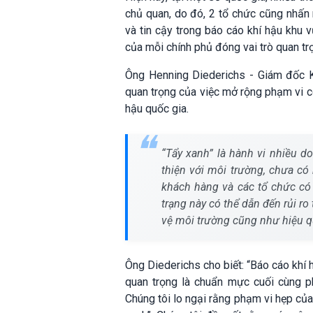
chủ quan, do đó, 2 tổ chức cũng nhấn 
và tin cậy trong báo cáo khí hậu khu
của mỗi chính phủ đóng vai trò quan tr
Ông Henning Diederichs - Giám đốc 
quan trọng của việc mở rộng phạm vi c
hậu quốc gia.
“Tẩy xanh” là hành vi nhiều d
thiện với môi trường, chưa có
khách hàng và các tổ chức có
trạng này có thể dẫn đến rủi r
vệ môi trường cũng như hiệu qu
Ông Diederichs cho biết: “Báo cáo khí h
quan trọng là chuẩn mực cuối cùng phả
Chúng tôi lo ngại rằng phạm vi hẹp của 