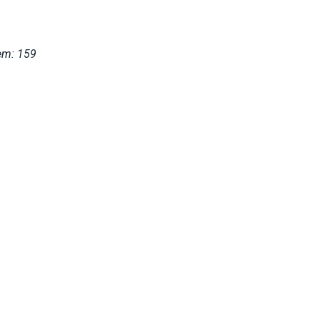
em: 159