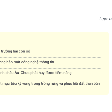
Lượt x
g trưởng hai con số
rong bảo mật công nghệ thông tin
inh châu Âu: Chưa phát huy được tiềm năng
 mục tiêu kỳ vọng trong trồng rừng và phục hồi đất than bùn