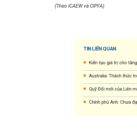
(Theo ICAEW và CIPFA)
TIN LIÊN QUAN
Kiến tạo giá trị cho tăn
Australia: Thách thức t
Quỹ Đổi mới của Liên m
Chính phủ Anh: Chưa đạt