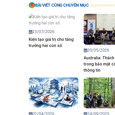
BÀI VIẾT CÙNG CHUYÊN MỤC
23/07/2026
Kiến tạo giá trị cho tăng
trưởng hai con số
20/05/2026
Australia: Thách
trong bảo mật c
thông tin
02/04/2026
14/09/2025