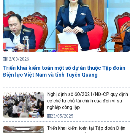
12/03/2026
Triển khai kiểm toán một số dự án thuộc Tập đoàn
Điện lực Việt Nam và tỉnh Tuyên Quang
Nghị định số 60/2021/NĐ-CP quy định
cơ chế tự chủ tài chính của đơn vị sự
nghiệp công lập
23/05/2025
Triển khai kiểm toán tại Tập đoàn Điện