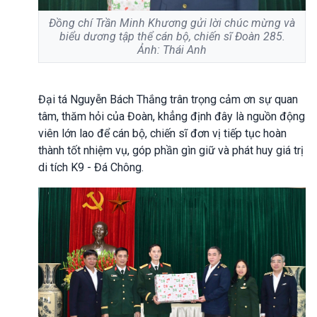
Đồng chí Trần Minh Khương gửi lời chúc mừng và
biểu dương tập thể cán bộ, chiến sĩ Đoàn 285.
Ảnh: Thái Anh
Đại tá Nguyễn Bách Thắng trân trọng cảm ơn sự quan
tâm, thăm hỏi của Đoàn, khẳng định đây là nguồn động
viên lớn lao để cán bộ, chiến sĩ đơn vị tiếp tục hoàn
thành tốt nhiệm vụ, góp phần gìn giữ và phát huy giá trị
di tích K9 - Đá Chông.