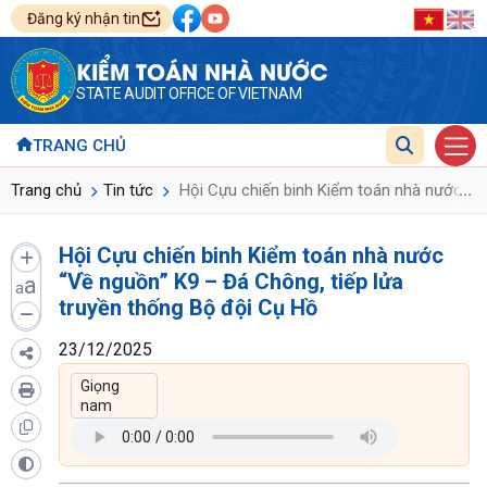
Đăng ký nhận tin
KIỂM TOÁN NHÀ NƯỚC
STATE AUDIT OFFICE OF VIETNAM
TRANG CHỦ
...
Trang chủ
Tin tức
Hội Cựu chiến binh Kiểm toán nhà nước “Về
Hội Cựu chiến binh Kiểm toán nhà nước
“Về nguồn” K9 – Đá Chông, tiếp lửa
a
a
truyền thống Bộ đội Cụ Hồ
23/12/2025