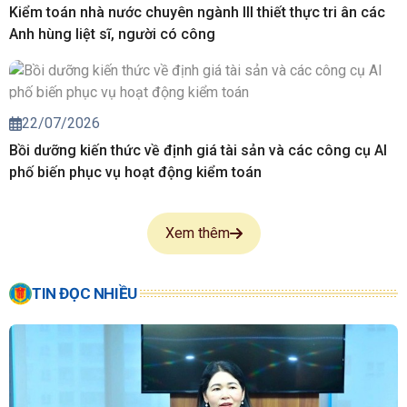
Kiểm toán nhà nước chuyên ngành III thiết thực tri ân các
Anh hùng liệt sĩ, người có công
22/07/2026
Bồi dưỡng kiến thức về định giá tài sản và các công cụ AI
phố biến phục vụ hoạt động kiểm toán
Xem thêm
TIN ĐỌC NHIỀU