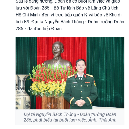
Sau lễ dâng hương, Đoàn đã có buổi làm việc và giao
lưu với Đoàn 285 - Bộ Tư lệnh Bảo vệ Lăng Chủ tịch
Hồ Chí Minh, đơn vị trực tiếp quản lý và bảo vệ Khu di
tích K9. Đại tá Nguyễn Bách Thắng - Đoàn trưởng Đoàn
285 - đã đón tiếp Đoàn.
Đại tá Nguyễn Bách Thắng - Đoàn trưởng Đoàn
285, phát biểu tại buổi làm việc. Ảnh: Thái Anh