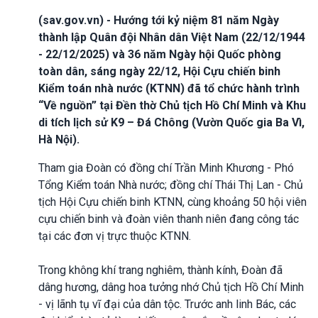
(sav.gov.vn) - Hướng tới kỷ niệm 81 năm Ngày
thành lập Quân đội Nhân dân Việt Nam (22/12/1944
- 22/12/2025) và 36 năm Ngày hội Quốc phòng
toàn dân, sáng ngày 22/12, Hội Cựu chiến binh
Kiểm toán nhà nước (KTNN) đã tổ chức hành trình
“Về nguồn” tại Đền thờ Chủ tịch Hồ Chí Minh và Khu
di tích lịch sử K9 – Đá Chông (Vườn Quốc gia Ba Vì,
Hà Nội).
Tham gia Đoàn có đồng chí Trần Minh Khương - Phó
Tổng Kiểm toán Nhà nước; đồng chí Thái Thị Lan - Chủ
tịch Hội Cựu chiến binh KTNN, cùng khoảng 50 hội viên
cựu chiến binh và đoàn viên thanh niên đang công tác
tại các đơn vị trực thuộc KTNN.
Trong không khí trang nghiêm, thành kính, Đoàn đã
dâng hương, dâng hoa tưởng nhớ Chủ tịch Hồ Chí Minh
- vị lãnh tụ vĩ đại của dân tộc. Trước anh linh Bác, các