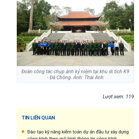
Đoàn công tác chụp ảnh kỷ niệm tại khu di tích K9
- Đá Chông. Ảnh: Thái Anh
Lượt xem: 119
TIN LIÊN QUAN
Đào tạo kỹ năng kiểm toán dự án đầu tư xây dựng
công trình theo mô hình thông tin công trình