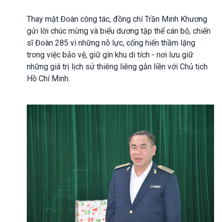
Thay mặt Đoàn công tác, đồng chí Trần Minh Khương
gửi lời chúc mừng và biểu dương tập thể cán bộ, chiến
sĩ Đoàn 285 vì những nỗ lực, cống hiến thầm lặng
trong việc bảo vệ, giữ gìn khu di tích - nơi lưu giữ
những giá trị lịch sử thiêng liêng gắn liền với Chủ tịch
Hồ Chí Minh.