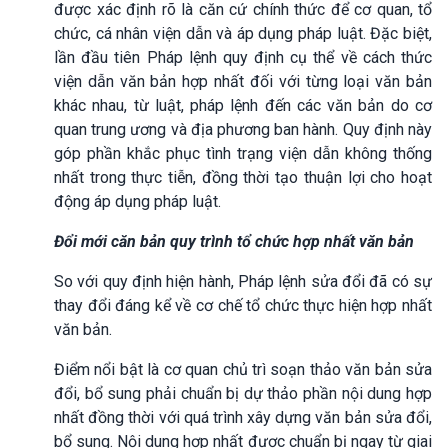
được xác định rõ là căn cứ chính thức để cơ quan, tổ
chức, cá nhân viện dẫn và áp dụng pháp luật. Đặc biệt,
lần đầu tiên Pháp lệnh quy định cụ thể về cách thức
viện dẫn văn bản hợp nhất đối với từng loại văn bản
khác nhau, từ luật, pháp lệnh đến các văn bản do cơ
quan trung ương và địa phương ban hành. Quy định này
góp phần khắc phục tình trạng viện dẫn không thống
nhất trong thực tiễn, đồng thời tạo thuận lợi cho hoạt
động áp dụng pháp luật.
Đổi mới căn bản quy trình tổ chức hợp nhất văn bản
So với quy định hiện hành, Pháp lệnh sửa đổi đã có sự
thay đổi đáng kể về cơ chế tổ chức thực hiện hợp nhất
văn bản.
Điểm nổi bật là cơ quan chủ trì soạn thảo văn bản sửa
đổi, bổ sung phải chuẩn bị dự thảo phần nội dung hợp
nhất đồng thời với quá trình xây dựng văn bản sửa đổi,
bổ sung. Nội dung hợp nhất được chuẩn bị ngay từ giai