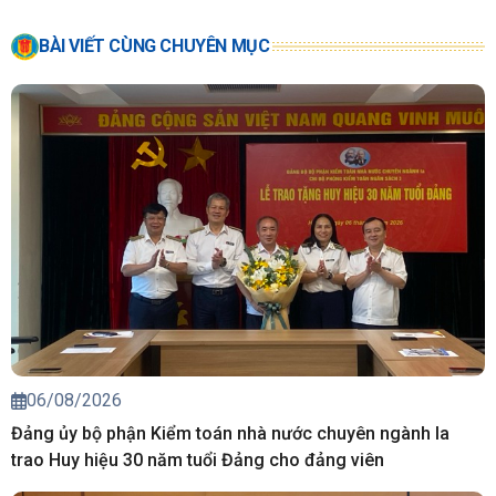
BÀI VIẾT CÙNG CHUYÊN MỤC
06/08/2026
Đảng ủy bộ phận Kiểm toán nhà nước chuyên ngành Ia
trao Huy hiệu 30 năm tuổi Đảng cho đảng viên