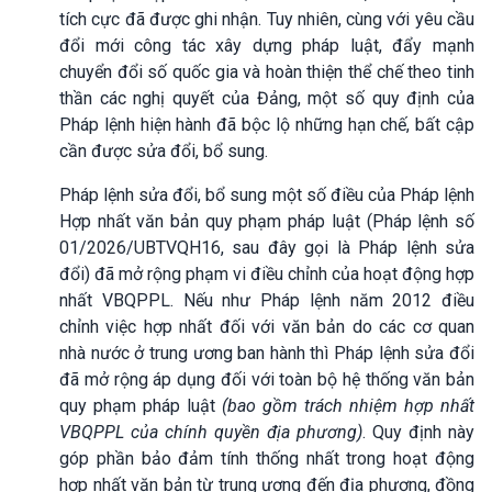
tích cực đã được ghi nhận. Tuy nhiên, cùng với yêu cầu
đổi mới công tác xây dựng pháp luật, đẩy mạnh
chuyển đổi số quốc gia và hoàn thiện thể chế theo tinh
thần các nghị quyết của Đảng, một số quy định của
Pháp lệnh hiện hành đã bộc lộ những hạn chế, bất cập
cần được sửa đổi, bổ sung.
Pháp lệnh sửa đổi, bổ sung một số điều của Pháp lệnh
Hợp nhất văn bản quy phạm pháp luật (Pháp lệnh số
01/2026/UBTVQH16, sau đây gọi là Pháp lệnh sửa
đổi) đã mở rộng phạm vi điều chỉnh của hoạt động hợp
nhất VBQPPL. Nếu như Pháp lệnh năm 2012 điều
chỉnh việc hợp nhất đối với văn bản do các cơ quan
nhà nước ở trung ương ban hành thì Pháp lệnh sửa đổi
đã mở rộng áp dụng đối với toàn bộ hệ thống văn bản
quy phạm pháp luật
(bao gồm trách nhiệm hợp nhất
VBQPPL của chính quyền địa phương)
. Quy định này
góp phần bảo đảm tính thống nhất trong hoạt động
hợp nhất văn bản từ trung ương đến địa phương, đồng