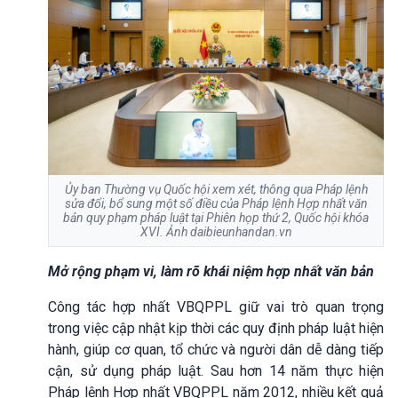
Ủy ban Thường vụ Quốc hội xem xét, thông qua Pháp lệnh
sửa đổi, bổ sung một số điều của Pháp lệnh Hợp nhất văn
bản quy phạm pháp luật tại Phiên họp thứ 2, Quốc hội khóa
XVI. Ảnh daibieunhandan.vn
Mở rộng phạm vi, làm rõ khái niệm hợp nhất văn bản
Công tác hợp nhất VBQPPL giữ vai trò quan trọng
trong việc cập nhật kịp thời các quy định pháp luật hiện
hành, giúp cơ quan, tổ chức và người dân dễ dàng tiếp
cận, sử dụng pháp luật. Sau hơn 14 năm thực hiện
Pháp lệnh Hợp nhất VBQPPL năm 2012, nhiều kết quả