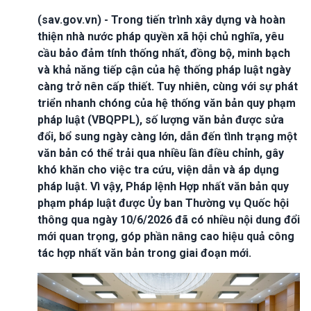
(sav.gov.vn) - Trong tiến trình xây dựng và hoàn
thiện nhà nước pháp quyền xã hội chủ nghĩa, yêu
cầu bảo đảm tính thống nhất, đồng bộ, minh bạch
và khả năng tiếp cận của hệ thống pháp luật ngày
càng trở nên cấp thiết. Tuy nhiên, cùng với sự phát
triển nhanh chóng của hệ thống văn bản quy phạm
pháp luật (VBQPPL), số lượng văn bản được sửa
đổi, bổ sung ngày càng lớn, dẫn đến tình trạng một
văn bản có thể trải qua nhiều lần điều chỉnh, gây
khó khăn cho việc tra cứu, viện dẫn và áp dụng
pháp luật. Vì vậy, Pháp lệnh Hợp nhất văn bản quy
phạm pháp luật được Ủy ban Thường vụ Quốc hội
thông qua ngày 10/6/2026 đã có nhiều nội dung đổi
mới quan trọng, góp phần nâng cao hiệu quả công
tác hợp nhất văn bản trong giai đoạn mới.