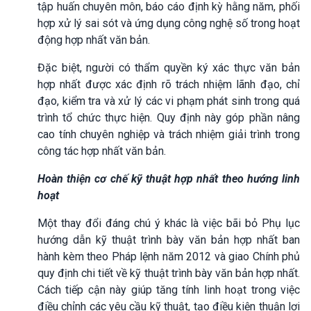
tập huấn chuyên môn, báo cáo định kỳ hằng năm, phối
hợp xử lý sai sót và ứng dụng công nghệ số trong hoạt
động hợp nhất văn bản.
Đặc biệt, người có thẩm quyền ký xác thực văn bản
hợp nhất được xác định rõ trách nhiệm lãnh đạo, chỉ
đạo, kiểm tra và xử lý các vi phạm phát sinh trong quá
trình tổ chức thực hiện. Quy định này góp phần nâng
cao tính chuyên nghiệp và trách nhiệm giải trình trong
công tác hợp nhất văn bản.
Hoàn thiện cơ chế kỹ thuật hợp nhất theo hướng linh
hoạt
Một thay đổi đáng chú ý khác là việc bãi bỏ Phụ lục
hướng dẫn kỹ thuật trình bày văn bản hợp nhất ban
hành kèm theo Pháp lệnh năm 2012 và giao Chính phủ
quy định chi tiết về kỹ thuật trình bày văn bản hợp nhất.
Cách tiếp cận này giúp tăng tính linh hoạt trong việc
điều chỉnh các yêu cầu kỹ thuật, tạo điều kiện thuận lợi