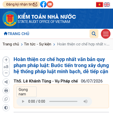
Đăng ký nhận tin
KIỂM TOÁN NHÀ NƯỚC
STATE AUDIT OFFICE OF VIETNAM
TRANG CHỦ
...
Trang chủ
Tin tức - Sự kiện
Hoàn thiện cơ chế hợp nhất văn bả
Hoàn thiện cơ chế hợp nhất văn bản quy
phạm pháp luật: Bước tiến trong xây dựng
a
a
hệ thống pháp luật minh bạch, dễ tiếp cận
ThS. Lê Khánh Tùng - Vụ Pháp chế
06/07/2026