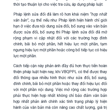
thời tạo thuận lợi cho việc tra cứu, áp dụng pháp luật.
Pháp lệnh sửa đổi đã làm rõ hơn khái niệm
“hợp nhất
văn bản”
, cụ thể: nếu như Pháp lệnh hiện hành chỉ giới
hạn ở việc đưa nội dung sửa đổi, bổ sung vào văn bản
được sửa đổi, bổ sung thì Pháp lệnh sửa đổi đã mở
rộng phạm vi cập nhật đối với các trường hợp đính
chính, bãi bỏ một phần, hết hiệu lực một phần, tạm
ngưng hiệu lực một phần hoặc công bố tiếp tục có hiệu
lực một phần.
Cách tiếp cận này phản ánh đầy đủ hơn thực tiễn hoàn
thiện pháp luật hiện nay, khi VBQPPL có thể được thay
đổi thông qua nhiều hình thức như sửa đổi, bổ sung,
đính chính, bãi bỏ một phần hoặc thay đổi hiệu lực đối
với một phần nội dung. Việc mở rộng các trường hợp
phải thực hiện hợp nhất không chỉ bảo đảm văn bản
hợp nhất phản ánh chính xác tình trạng pháp lý hiện
hành của văn bản mà còn nâng cao chất lượng, giá trị