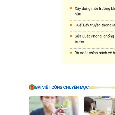
Xây dựng môi trường khô
hữu
Huế: Lấy truyền thông l
Sửa Luật Phòng, chống t
trước
Rà soát chính sách về h
BÀI VIẾT CÙNG CHUYÊN MỤC