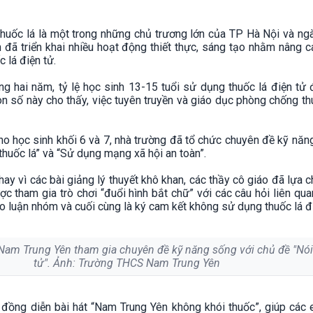
uốc lá là một trong những chủ trương lớn của TP Hà Nội và ngà
đã triển khai nhiều hoạt động thiết thực, sáng tạo nhằm nâng 
c lá điện tử.
ng hai năm, tỷ lệ học sinh 13-15 tuổi sử dụng thuốc lá điện tử 
 số này cho thấy, việc tuyên truyền và giáo dục phòng chống t
o học sinh khối 6 và 7, nhà trường đã tổ chức chuyên đề kỹ năng
 thuốc lá” và “Sử dụng mạng xã hội an toàn”.
hay vì các bài giảng lý thuyết khô khan, các thầy cô giáo đã lựa 
c tham gia trò chơi “đuổi hình bắt chữ” với các câu hỏi liên qua
ảo luận nhóm và cuối cùng là ký cam kết không sử dụng thuốc lá đi
Nam Trung Yên tham gia chuyên đề kỹ năng sống với chủ đề "Nói 
tử". Ảnh: Trường THCS Nam Trung Yên
 đồng diễn bài hát “Nam Trung Yên không khói thuốc”, giúp các