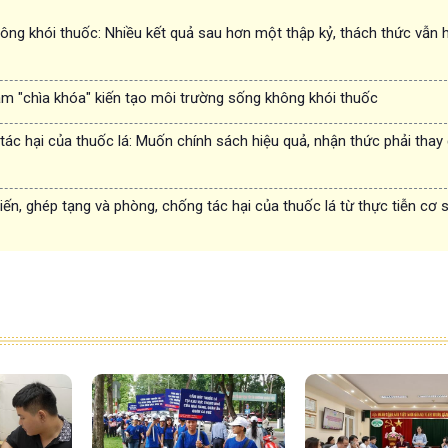
ng khói thuốc: Nhiều kết quả sau hơn một thập kỷ, thách thức vẫn 
àm "chìa khóa" kiến tạo môi trường sống không khói thuốc
ác hại của thuốc lá: Muốn chính sách hiệu quả, nhận thức phải thay 
iến, ghép tạng và phòng, chống tác hại của thuốc lá từ thực tiễn cơ 