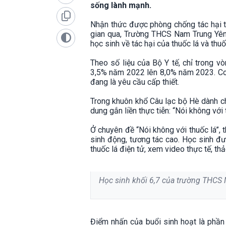
sống lành mạnh.
Nhận thức được phòng chống tác hại th
gian qua, Trường THCS Nam Trung Yên 
học sinh về tác hại của thuốc lá và thuố
Theo số liệu của Bộ Y tế, chỉ trong vò
3,5% năm 2022 lên 8,0% năm 2023. Con
đang là yêu cầu cấp thiết.
Trong khuôn khổ Câu lạc bộ Hè dành ch
dung gắn liền thực tiễn: “Nói không với
Ở chuyên đề “Nói không với thuốc lá”, t
sinh động, tương tác cao. Học sinh đượ
thuốc lá điện tử, xem video thực tế, th
Học sinh khối 6,7 của trường THCS 
Điểm nhấn của buổi sinh hoạt là phần