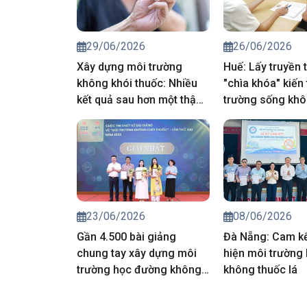
29/06/2026
26/06/2026
Xây dựng môi trường
Huế: Lấy truyền 
không khói thuốc: Nhiều
"chìa khóa" kiến
kết quả sau hơn một thập
trường sống khô
kỷ, thách thức vẫn hiện
thuốc
hữu
23/06/2026
08/06/2026
Gần 4.500 bài giảng
Đà Nẵng: Cam kế
chung tay xây dựng môi
hiện môi trường 
trường học đường không
không thuốc lá
khói thuốc