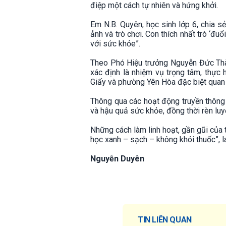
điệp một cách tự nhiên và hứng khởi.
Em N.B. Quyên, học sinh lớp 6, chia sẻ
ảnh và trò chơi. Con thích nhất trò ‘đuổ
với sức khỏe”.
Theo Phó Hiệu trưởng Nguyễn Đức Thành
xác định là nhiệm vụ trọng tâm, thực 
Giấy và phường Yên Hòa đặc biệt quan 
Thông qua các hoạt động truyền thông s
và hậu quả sức khỏe, đồng thời rèn luyệ
Những cách làm linh hoạt, gần gũi của
học xanh – sạch – không khói thuốc”, l
Nguyễn Duyên
TIN LIÊN QUAN