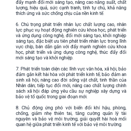
đẩy mạnh đổi mới sáng tạo, nâng cao năng suất, chất
lượng, hiệu quả, sức cạnh tranh, tính tự chủ, khả năng
thích ứng và sức chống chịu của nền kinh tế.
6. Chú trọng phát triển nhân lực chất lượng cao, nhân
lực phục vụ hoạt động nghiên cứu khoa học, phát triển
và ứng dụng công nghệ, đổi mới sáng tạo, khởi nghiệp
sáng tạo, đặc biệt ưu tiên phát triển nhân lực trong lĩnh
vực chíp, bán dẫn gắn với đẩy mạnh nghiên cứu khoa
học, phát triển và ứng dụng công nghệ, thúc đẩy đổi
mới sáng tạo và khởi nghiệp.
7. Phát triển toàn diện các lĩnh vực văn hóa, xã hội, bảo
đảm gắn kết hài hòa với phát triển kinh tế; bảo đảm an
sinh xã hội, nâng cao đời sống vật chất, tinh thần của
Nhân dân; tiếp tục đổi mới, nâng cao chất lượng chính
sách xã hội đáp ứng yêu cầu sự nghiệp xây dựng và
bảo vệ tổ quốc trong giai đoạn mới.
8. Chủ động ứng phó với biến đổi khí hậu, phòng,
chống, giảm nhẹ thiên tai, tăng cường quản lý tài
nguyên và bảo vệ môi trường; giải quyết hài hoà mối
quan hệ giữa phát triển kinh tế với bảo vệ môi trường.