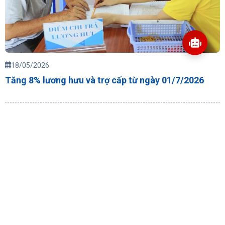
18/05/2026
Tăng 8% lương hưu và trợ cấp từ ngày 01/7/2026
Chính phủ quy định về quyết toán vốn
đầu tư dự án
14/06/2026
Chính thức tăng lương cơ sở lên
2.530.000 đồng/tháng từ 01/7/2026
18/05/2026
Gia hạn thời hạn nộp thuế, tiền thuê đất