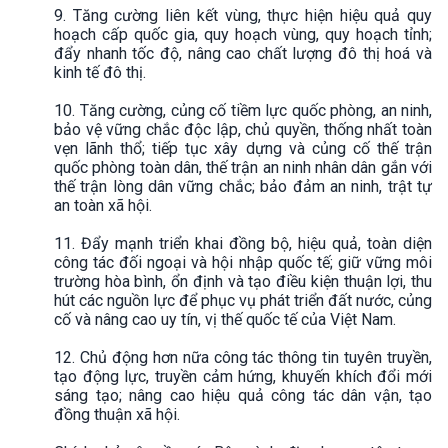
9. Tăng cường liên kết vùng, thực hiện hiệu quả quy
hoạch cấp quốc gia, quy hoạch vùng, quy hoạch tỉnh;
đẩy nhanh tốc độ, nâng cao chất lượng đô thị hoá và
kinh tế đô thị.
10. Tăng cường, củng cố tiềm lực quốc phòng, an ninh,
bảo vệ vững chắc độc lập, chủ quyền, thống nhất toàn
vẹn lãnh thổ; tiếp tục xây dựng và củng cố thế trận
quốc phòng toàn dân, thế trận an ninh nhân dân gắn với
thế trận lòng dân vững chắc; bảo đảm an ninh, trật tự
an toàn xã hội.
11. Đẩy mạnh triển khai đồng bộ, hiệu quả, toàn diện
công tác đối ngoại và hội nhập quốc tế; giữ vững môi
trường hòa bình, ổn định và tạo điều kiện thuận lợi, thu
hút các nguồn lực để phục vụ phát triển đất nước, củng
cố và nâng cao uy tín, vị thế quốc tế của Việt Nam.
12. Chủ động hơn nữa công tác thông tin tuyên truyền,
tạo động lực, truyền cảm hứng, khuyến khích đổi mới
sáng tạo; nâng cao hiệu quả công tác dân vận, tạo
đồng thuận xã hội.