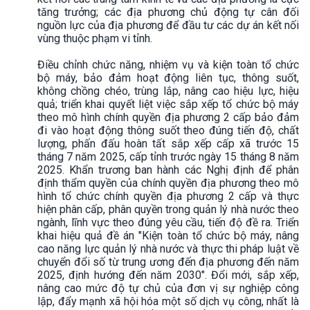
tăng trưởng; các địa phương chủ động tự cân đối
nguồn lực của địa phương để đầu tư các dự án kết nối
vùng thuộc phạm vi tỉnh.
Điều chỉnh chức năng, nhiệm vụ và kiện toàn tổ chức
bộ máy, bảo đảm hoạt động liên tục, thông suốt,
không chồng chéo, trùng lắp, nâng cao hiệu lực, hiệu
quả; triển khai quyết liệt việc sắp xếp tổ chức bộ máy
theo mô hình chính quyền địa phương 2 cấp bảo đảm
đi vào hoạt động thông suốt theo đúng tiến độ, chất
lượng, phấn đấu hoàn tất sắp xếp cấp xã trước 15
tháng 7 năm 2025, cấp tỉnh trước ngày 15 tháng 8 năm
2025. Khẩn trương ban hành các Nghị định để phân
định thẩm quyền của chính quyền địa phương theo mô
hình tổ chức chính quyền địa phương 2 cấp và thực
hiện phân cấp, phân quyền trong quản lý nhà nước theo
ngành, lĩnh vực theo đúng yêu cầu, tiến độ đề ra. Triển
khai hiệu quả đề án "Kiện toàn tổ chức bộ máy, nâng
cao năng lực quản lý nhà nước và thực thi pháp luật về
chuyển đổi số từ trung ương đến địa phương đến năm
2025, định hướng đến năm 2030". Đổi mới, sắp xếp,
nâng cao mức độ tự chủ của đơn vị sự nghiệp công
lập, đẩy mạnh xã hội hóa một số dịch vụ công, nhất là