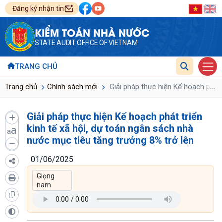
Đăng ký nhận tin
KIỂM TOÁN NHÀ NƯỚC
STATE AUDIT OFFICE OF VIETNAM
TRANG CHỦ
...
Trang chủ
Chính sách mới
Giải pháp thực hiện Kế hoạch phát 
Giải pháp thực hiện Kế hoạch phát triển
kinh tế xã hội, dự toán ngân sách nhà
a
a
nước mục tiêu tăng trưởng 8% trở lên
01/06/2025