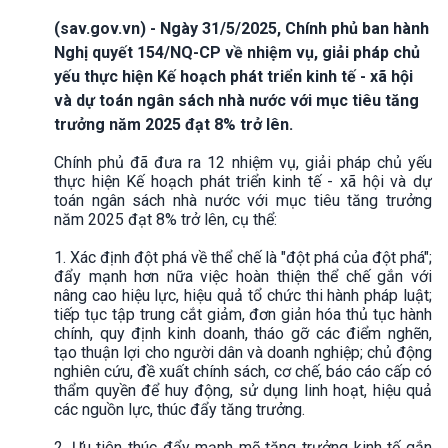
(sav.gov.vn) - Ngày 31/5/2025, Chính phủ ban hành
Nghị quyết 154/NQ-CP về nhiệm vụ, giải pháp chủ
yếu thực hiện Kế hoạch phát triển kinh tế - xã hội
và dự toán ngân sách nhà nước với mục tiêu tăng
trưởng năm 2025 đạt 8% trở lên.
Chính phủ đã đưa ra 12 nhiệm vụ, giải pháp chủ yếu
thực hiện Kế hoạch phát triển kinh tế - xã hội và dự
toán ngân sách nhà nước với mục tiêu tăng trưởng
năm 2025 đạt 8% trở lên, cụ thể:
1. Xác định đột phá về thể chế là "đột phá của đột phá";
đẩy mạnh hơn nữa việc hoàn thiện thể chế gắn với
nâng cao hiệu lực, hiệu quả tổ chức thi hành pháp luật;
tiếp tục tập trung cắt giảm, đơn giản hóa thủ tục hành
chính, quy định kinh doanh, tháo gỡ các điểm nghẽn,
tạo thuận lợi cho người dân và doanh nghiệp; chủ động
nghiên cứu, đề xuất chính sách, cơ chế, báo cáo cấp có
thẩm quyền để huy động, sử dụng linh hoạt, hiệu quả
các nguồn lực, thúc đẩy tăng trưởng.
2. Ưu tiên thúc đẩy mạnh mẽ tăng trưởng kinh tế gắn