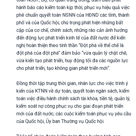
hành báo cáo kiểm toán kịp thời, phục vụ hiệu quả việc
phê chuẩn quyết toán NSNN của HĐND các tỉnh, thành
phố và của Quốc hội; chú trọng phát hiện những bất
cập của cơ chế, chính sách, những rào cản ảnh hưởng
đến động lực phát triển kinh tế của đất nước để kiến
nghị hoàn thiện theo tinh thần “Đột phá về thể chế là
đột phá của đột phá” đảm bảo “vừa quản lý chặt chẽ,
vừa kiến tạo phát triển, huy động tối đa các nguồn lực
cho phát triển, tạo không gian phát triển mới”.
Đồng thời tập trung thời gian, nhân lực cho việc trình ý
kiến của KTNN về dự toán, quyết toán ngân sách, kiểm
toán việc điều hành chính sách tài khóa, tiền tệ, quản lý,
kiểm soát nợ công phục vụ cho giai đoạn phát triển
mới của đất nước; các cuộc kiểm toán phục vụ yêu cầu
của Quốc hội, Ủy ban Thường vụ Quốc hội.