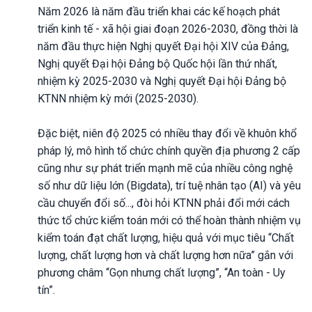
Năm 2026 là năm đầu triển khai các kế hoạch phát
triển kinh tế - xã hội giai đoạn 2026-2030, đồng thời là
năm đầu thực hiện Nghị quyết Đại hội XIV của Đảng,
Nghị quyết Đại hội Đảng bộ Quốc hội lần thứ nhất,
nhiệm kỳ 2025-2030 và Nghị quyết Đại hội Đảng bộ
KTNN nhiệm kỳ mới (2025-2030).
Đặc biệt, niên độ 2025 có nhiều thay đổi về khuôn khổ
pháp lý, mô hình tổ chức chính quyền địa phương 2 cấp
cũng như sự phát triển mạnh mẽ của nhiều công nghệ
số như dữ liệu lớn (Bigdata), trí tuệ nhân tạo (AI) và yêu
cầu chuyển đổi số..., đòi hỏi KTNN phải đổi mới cách
thức tổ chức kiểm toán mới có thể hoàn thành nhiệm vụ
kiểm toán đạt chất lượng, hiệu quả với mục tiêu “Chất
lượng, chất lượng hơn và chất lượng hơn nữa” gắn với
phương châm “Gọn nhưng chất lượng”, “An toàn - Uy
tín”.