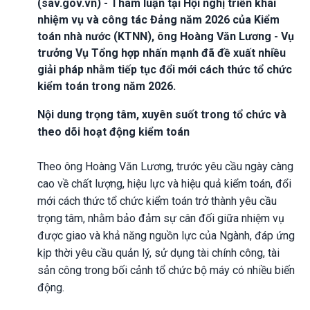
(sav.gov.vn) - Tham luận tại Hội nghị triển khai
nhiệm vụ và công tác Đảng năm 2026 của Kiểm
toán nhà nước (KTNN), ông Hoàng Văn Lương - Vụ
trưởng Vụ Tổng hợp nhấn mạnh đã đề xuất nhiều
giải pháp nhằm tiếp tục đổi mới cách thức tổ chức
kiểm toán trong năm 2026.
Nội dung trọng tâm, xuyên suốt trong tổ chức và
theo dõi hoạt động kiểm toán
Theo ông Hoàng Văn Lương, trước yêu cầu ngày càng
cao về chất lượng, hiệu lực và hiệu quả kiểm toán, đổi
mới cách thức tổ chức kiểm toán trở thành yêu cầu
trọng tâm, nhằm bảo đảm sự cân đối giữa nhiệm vụ
được giao và khả năng nguồn lực của Ngành, đáp ứng
kịp thời yêu cầu quản lý, sử dụng tài chính công, tài
sản công trong bối cảnh tổ chức bộ máy có nhiều biến
động.