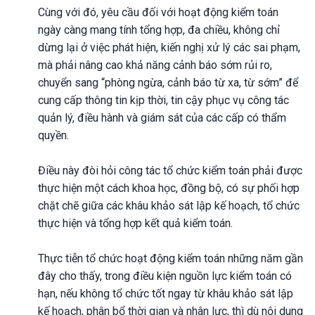
Cùng với đó, yêu cầu đối với hoạt động kiểm toán
ngày càng mang tính tổng hợp, đa chiều, không chỉ
dừng lại ở việc phát hiện, kiến nghị xử lý các sai phạm,
mà phải nâng cao khả năng cảnh báo sớm rủi ro,
chuyển sang “phòng ngừa, cảnh báo từ xa, từ sớm” để
cung cấp thông tin kịp thời, tin cậy phục vụ công tác
quản lý, điều hành và giám sát của các cấp có thẩm
quyền.
Điều này đòi hỏi công tác tổ chức kiểm toán phải được
thực hiện một cách khoa học, đồng bộ, có sự phối hợp
chặt chẽ giữa các khâu khảo sát lập kế hoạch, tổ chức
thực hiện và tổng hợp kết quả kiểm toán.
Thực tiễn tổ chức hoạt động kiểm toán những năm gần
đây cho thấy, trong điều kiện nguồn lực kiểm toán có
hạn, nếu không tổ chức tốt ngay từ khâu khảo sát lập
kế hoạch, phân bổ thời gian và nhân lực, thì dù nội dung