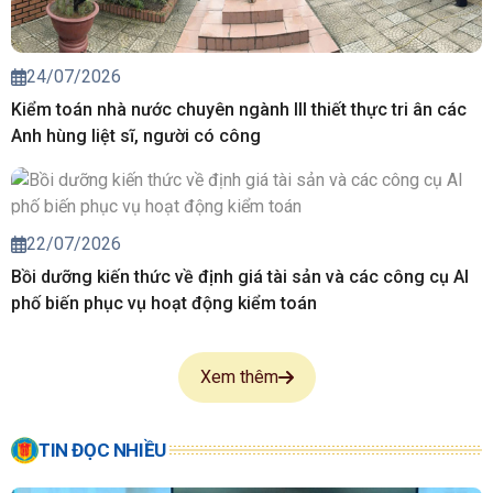
24/07/2026
Kiểm toán nhà nước chuyên ngành III thiết thực tri ân các
Anh hùng liệt sĩ, người có công
22/07/2026
Bồi dưỡng kiến thức về định giá tài sản và các công cụ AI
phố biến phục vụ hoạt động kiểm toán
Xem thêm
TIN ĐỌC NHIỀU