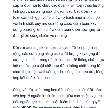
cập là đổi mới tổ chức các đoàn kiểm toán theo hướng
tinh gọn, chuyên nghiệp, chuyên sâu. Các đoàn kiểm
toán cần tinh gọn về tổ chức, rõ trách nhiệm, phù hợp
với tính chất, quy mô của từng cuộc kiểm toán; xây
dựng phương án tổ chức kiểm toán khoa học ngay từ
đầu, phân công nhiệm vụ rõ ràng.
Đối với các cuộc kiểm toán chuyên đề lớn, phạm vi
rộng, cần coi trọng nâng cao chất lượng xây dựng đề
cương chi tiết hướng dẫn kiểm toán để thống nhất thực
hiện, phối hợp chặt chẽ, bảo đảm thống nhất trong tổ
chức thực hiện và thuận lợi cho công tác theo dõi, tổng
hợp kết quả kiểm toán.
Cùng với đó, chú trọng hơn đến công tác cân đối, sắp
xếp hợp lý nguồn lực kiểm toán giữa các nhiệm vụ; ưu
tiên nguồn lực cho các cuộc kiểm toán báo cáo quyết
toán NSĐP, Bộ, cơ quan trung ương, đảm bảo phát