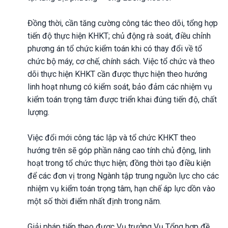
Đồng thời, cần tăng cường công tác theo dõi, tổng hợp
tiến độ thực hiện KHKT; chủ động rà soát, điều chỉnh
phương án tổ chức kiểm toán khi có thay đổi về tổ
chức bộ máy, cơ chế, chính sách. Việc tổ chức và theo
dõi thực hiện KHKT cần được thực hiện theo hướng
linh hoạt nhưng có kiểm soát, bảo đảm các nhiệm vụ
kiểm toán trọng tâm được triển khai đúng tiến độ, chất
lượng.
Việc đổi mới công tác lập và tổ chức KHKT theo
hướng trên sẽ góp phần nâng cao tính chủ động, linh
hoạt trong tổ chức thực hiện; đồng thời tạo điều kiện
để các đơn vị trong Ngành tập trung nguồn lực cho các
nhiệm vụ kiểm toán trọng tâm, hạn chế áp lực dồn vào
một số thời điểm nhất định trong năm.
Giải pháp tiếp theo được Vụ trưởng Vụ Tổng hợp đề