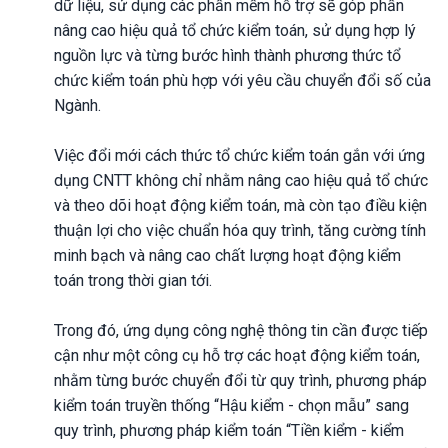
dữ liệu, sử dụng các phần mềm hỗ trợ sẽ góp phần
nâng cao hiệu quả tổ chức kiểm toán, sử dụng hợp lý
nguồn lực và từng bước hình thành phương thức tổ
chức kiểm toán phù hợp với yêu cầu chuyển đổi số của
Ngành.
Việc đổi mới cách thức tổ chức kiểm toán gắn với ứng
dụng CNTT không chỉ nhằm nâng cao hiệu quả tổ chức
và theo dõi hoạt động kiểm toán, mà còn tạo điều kiện
thuận lợi cho việc chuẩn hóa quy trình, tăng cường tính
minh bạch và nâng cao chất lượng hoạt động kiểm
toán trong thời gian tới.
Trong đó, ứng dụng công nghệ thông tin cần được tiếp
cận như một công cụ hỗ trợ các hoạt động kiểm toán,
nhằm từng bước chuyển đổi từ quy trình, phương pháp
kiểm toán truyền thống “Hậu kiểm - chọn mẫu” sang
quy trình, phương pháp kiểm toán “Tiền kiểm - kiểm