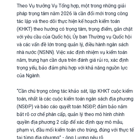
Theo Vụ trưởng Vụ Tổng hợp, một trong những giải
pháp trọng tâm năm 2026 là cần đổi mới trong công
tác lập và theo dõi thực hiện kế hoạch kiểm toán
(KHKT) theo hướng có trọng tâm, trọng điểm, gắn chặt
với yêu cầu của Quốc hội, Ủy ban Thường vụ Quốc hội
và các vấn đề lớn trong quản lý, điều hành ngân sách
nhà nước (NSNN). Việc xác định nhiệm vụ kiểm toán
năm, trung hạn cần dựa trên đánh giá rủi ro, xác định
trọng yếu, bảo đảm phù hợp với khả năng nguồn lực
của Ngành.
“Cần chú trọng công tác khảo sát, lập KHKT cuộc kiểm
toán, nhất là các cuộc kiểm toán ngân sách địa phương
(NSĐP) và báo cáo quyết toán NSĐP, đảm bảo nắm
bắt rõ cơ chế phân cấp, quản lý theo mô hình chính
quyền địa phương 2 cấp để xác định quy mô mẫu,
phạm vi, đầu mối kiểm toán cho trúng, đúng với thực tế
tại từng địa phương” - ông Lương nêu rõ.