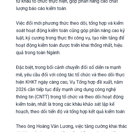
từ khâu tổ chức thực hiện, góp phần nâng cao chất
lượng báo cáo kiểm toán.
Việc đổi mới phương thức theo dõi, tổng hợp và kiểm
soát hoạt động kiểm toán cũng góp phần nâng cao kỷ
luật, kỷ cương trong thực thi công vụ, tạo nền tảng để
hoạt động kiểm toán được triển khai thống nhất, hiệu
quả trong toàn Ngành.
Đặc biệt, trong bối cảnh chuyển đổi số diễn ra mạnh
mẽ, yêu cầu đối với công tác tổ chức và theo dõi thực
hiện KHKT ngày càng cao, Vụ Tổng hợp đề xuất, năm
2026 cần tiếp tục đẩy mạnh ứng dụng công nghệ
thông tin (CNTT) trong tổ chức và theo dõi hoạt động
kiểm toán, nhất là trong các khâu khảo sát lập kế
hoạch, theo dõi tiến độ và tổng hợp kết quả kiểm toán.
Theo ông Hoàng Văn Lương, việc tăng cường khai thác