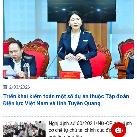
12/03/2026
Triển khai kiểm toán một số dự án thuộc Tập đoàn
Điện lực Việt Nam và tỉnh Tuyên Quang
Nghị định số 60/2021/NĐ-CP quy định
cơ chế tự chủ tài chính của đơn vị sự
nghiệp công lập