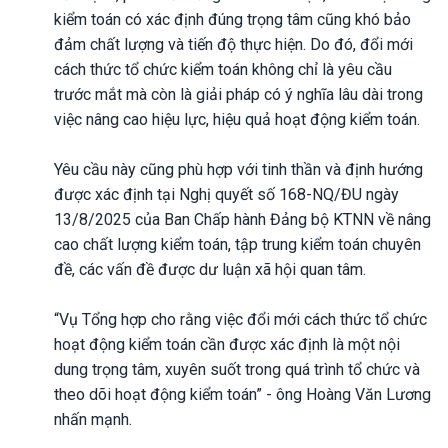
kiểm toán có xác định đúng trọng tâm cũng khó bảo
đảm chất lượng và tiến độ thực hiện. Do đó, đổi mới
cách thức tổ chức kiểm toán không chỉ là yêu cầu
trước mắt mà còn là giải pháp có ý nghĩa lâu dài trong
việc nâng cao hiệu lực, hiệu quả hoạt động kiểm toán.
Yêu cầu này cũng phù hợp với tinh thần và định hướng
được xác định tại Nghị quyết số 168-NQ/ĐU ngày
13/8/2025 của Ban Chấp hành Đảng bộ KTNN về nâng
cao chất lượng kiểm toán, tập trung kiểm toán chuyên
đề, các vấn đề được dư luận xã hội quan tâm.
“Vụ Tổng hợp cho rằng việc đổi mới cách thức tổ chức
hoạt động kiểm toán cần được xác định là một nội
dung trọng tâm, xuyên suốt trong quá trình tổ chức và
theo dõi hoạt động kiểm toán” - ông Hoàng Văn Lương
nhấn mạnh.