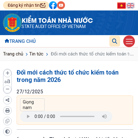
Đăng ký nhận tin
KIỂM TOÁN NHÀ NƯỚC
STATE AUDIT OFFICE OF VIETNAM
TRANG CHỦ
...
Trang chủ
Tin tức
Đổi mới cách thức tổ chức kiểm toán tron
Đổi mới cách thức tổ chức kiểm toán
trong năm 2026
a
a
27/12/2025