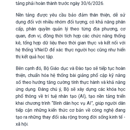
tảng phải hoàn thành trước ngày 30/6/2026.
Nền tảng được yêu cầu bảo đảm thân thiện, dễ sử
dụng đối với nhiều nhóm đối tượng; có khả năng phân
cấp, phân quyền quản lý theo từng địa phương, cơ
quan, đơn vị; đồng thời tích hợp các chức năng thống
kê, tổng hợp dữ liệu theo thời gian thực và kết nối với
hệ thống VNeID để xác thực người học cũng như hiển
thị kết quả học tập.
Bên cạnh đó, Bộ Giáo dục và Đào tạo sẽ tiếp tục hoàn
thiện, chuẩn hóa hệ thống bài giảng phổ cập kỹ năng
số theo hướng tăng cường tính thực hành và khả năng
ứng dụng. Đáng chú ý, Bộ sẽ xây dựng các khóa học
phổ thông về trí tuệ nhân tạo (AI), tạo nền tảng triển
khai chương trình “Bình dân học vụ AI”, giúp người dân
tiếp cận những kiến thức cơ bản về công nghệ đang
tạo ra những thay đổi sâu rộng trong đời sống kinh tế -
xã hội.