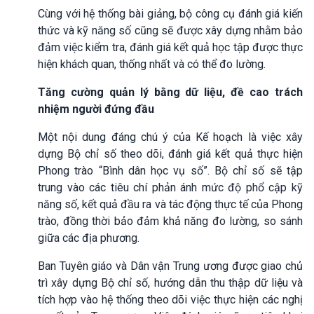
Cùng với hệ thống bài giảng, bộ công cụ đánh giá kiến
thức và kỹ năng số cũng sẽ được xây dựng nhằm bảo
đảm việc kiểm tra, đánh giá kết quả học tập được thực
hiện khách quan, thống nhất và có thể đo lường.
Tăng cường quản lý bằng dữ liệu, đề cao trách
nhiệm người đứng đầu
Một nội dung đáng chú ý của Kế hoạch là việc xây
dựng Bộ chỉ số theo dõi, đánh giá kết quả thực hiện
Phong trào “Bình dân học vụ số”. Bộ chỉ số sẽ tập
trung vào các tiêu chí phản ánh mức độ phổ cập kỹ
năng số, kết quả đầu ra và tác động thực tế của Phong
trào, đồng thời bảo đảm khả năng đo lường, so sánh
giữa các địa phương.
Ban Tuyên giáo và Dân vận Trung ương được giao chủ
trì xây dựng Bộ chỉ số, hướng dẫn thu thập dữ liệu và
tích hợp vào hệ thống theo dõi việc thực hiện các nghị