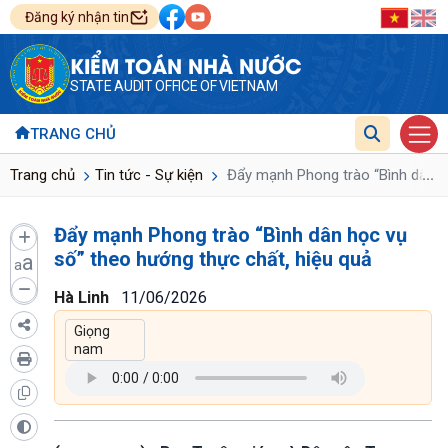
Đăng ký nhận tin
KIỂM TOÁN NHÀ NƯỚC
STATE AUDIT OFFICE OF VIETNAM
TRANG CHỦ
...
Trang chủ
Tin tức - Sự kiện
Đẩy mạnh Phong trào “Bình dân họ
Đẩy mạnh Phong trào “Bình dân học vụ
số” theo hướng thực chất, hiệu quả
a
a
Hà Linh
11/06/2026