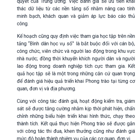
quyết của Trung ương. Việc đánh giá sẽ ưu tiên khai
thác dữ liệu từ các nền tảng số nhằm nâng cao tính
minh bạch, khách quan và giảm áp lực báo cáo thủ
công.
Kế hoạch cũng quy định việc tham gia học tập trên nền
tảng “Bình dân học vụ số” là bắt buộc đối với cán bộ,
công chức, viên chức và người lao động trong khu vực
nhà nước; đồng thời khuyến khích người dân và người
lao động trong doanh nghiệp tích cực tham gia. Kết
quả học tập sẽ là một trong những căn cứ quan trọng
để đánh giá hiệu quả triển khai Phong trào tại từng cơ
quan, đơn vị và địa phương.
Cùng với công tác đánh giá, hoạt động kiểm tra, giám
sát sẽ được tăng cường nhằm kịp thời phát hiện, chấn
chỉnh những biểu hiện triển khai hình thức, chạy theo
thành tích. Kết quả thực hiện Phong trào sẽ được gắn
với công tác thi đua, khen thưởng cũng như đánh giá
mức độ hoàn thành nhiệm vụ của các cơ quan, đơn vị.