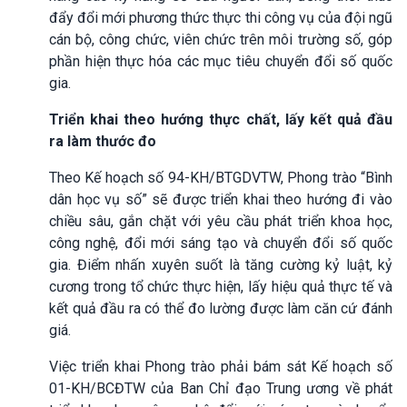
đẩy đổi mới phương thức thực thi công vụ của đội ngũ
cán bộ, công chức, viên chức trên môi trường số, góp
phần hiện thực hóa các mục tiêu chuyển đổi số quốc
gia.
Triển khai theo hướng thực chất, lấy kết quả đầu
ra làm thước đo
Theo Kế hoạch số 94-KH/BTGDVTW, Phong trào “Bình
dân học vụ số” sẽ được triển khai theo hướng đi vào
chiều sâu, gắn chặt với yêu cầu phát triển khoa học,
công nghệ, đổi mới sáng tạo và chuyển đổi số quốc
gia. Điểm nhấn xuyên suốt là tăng cường kỷ luật, kỷ
cương trong tổ chức thực hiện, lấy hiệu quả thực tế và
kết quả đầu ra có thể đo lường được làm căn cứ đánh
giá.
Việc triển khai Phong trào phải bám sát Kế hoạch số
01-KH/BCĐTW của Ban Chỉ đạo Trung ương về phát