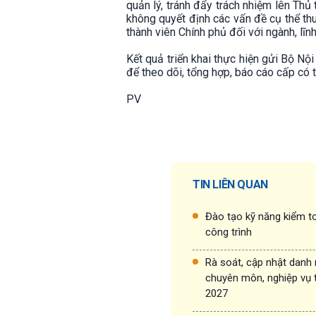
quản lý, tránh đẩy trách nhiệm lên Th
không quyết định các vấn đề cụ thể th
thành viên Chính phủ đối với ngành, lĩ
Kết quả triển khai thực hiện gửi Bộ Nộ
để theo dõi, tổng hợp, báo cáo cấp có 
PV
TIN LIÊN QUAN
Đào tạo kỹ năng kiểm to
công trình
Rà soát, cập nhật danh
chuyên môn, nghiệp vụ 
2027