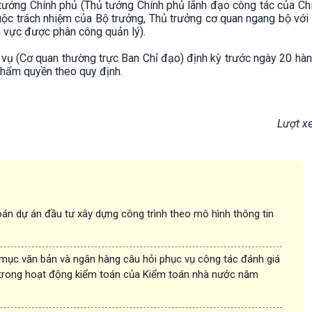
ủ tướng Chính phủ (Thủ tướng Chính phủ lãnh đạo công tác của Ch
uộc trách nhiệm của Bộ trưởng, Thủ trưởng cơ quan ngang bộ với
nh vực được phân công quản lý).
i vụ (Cơ quan thường trực Ban Chỉ đạo) định kỳ trước ngày 20 hà
thẩm quyền theo quy định.
Lượt x
án dự án đầu tư xây dựng công trình theo mô hình thông tin
 mục văn bản và ngân hàng câu hỏi phục vụ công tác đánh giá
trong hoạt động kiểm toán của Kiểm toán nhà nước năm