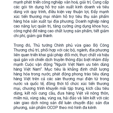
mạnh phát triển công nghiệp văn hoá, giải trí; Cung cấp
các gói tín dụng hỗ trợ sản xuất kinh doanh và tiêu
dùng với quy trình, điều kiện vay thuận lợi; Đẩy mạnh
xúc tiến thương mại nhằm hỗ trợ tiêu thụ sản phẩm
hàng hóa sản xuất tại địa phương; Doanh nghiệp nâng
cao năng lực quản trị, tăng cường ứng dụng khoa học,
công nghệ để nâng cao chất lượng sản phẩm, tiết giảm
chi phí, giảm giá thành.
Trong đó, Thủ tướng Chính phủ vừa giao Bộ Công
Thương chủ trì, phối hợp với các bộ, ngành, địa phương
liên quan triển khai giải pháp đổi mới, thực chất và hiệu
quả gắn với chiến dịch truyền thông đặc biệt nhằm đẩy
mạnh Cuộc vận động “Người Việt Nam ưu tiên dùng
hàng Việt Nam”. Mục tiêu là khẳng định chất lượng
hàng hóa trong nước, phát động phong trào tiêu dùng
hàng Việt trên cả các sàn thương mại điện tử trong
nước và quốc tế, đồng thời tổ chức xúc tiến thương
mại, chương trình khuyến mãi tập trung, kích cầu tiêu
dùng, kết nối cung cầu, đưa hàng Việt về nông thôn,
miền núi, vùng sâu, vùng xa, hải đảo và liên kết với các
sàn giao dịch nông sản để luân chuyển đặc sản địa
phương, sản phẩm OCOP theo mô hình đa kênh.