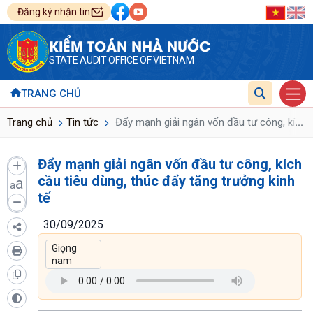
Đăng ký nhận tin
KIỂM TOÁN NHÀ NƯỚC
STATE AUDIT OFFICE OF VIETNAM
TRANG CHỦ
...
Trang chủ
Tin tức
Đẩy mạnh giải ngân vốn đầu tư công, kích c
Đẩy mạnh giải ngân vốn đầu tư công, kích
cầu tiêu dùng, thúc đẩy tăng trưởng kinh
a
a
tế
30/09/2025