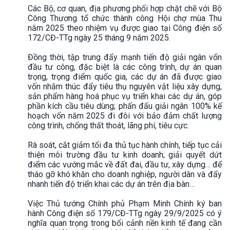
Các Bộ, cơ quan, địa phương phối hợp chặt chẽ với Bộ
Công Thương tổ chức thành công Hội chợ mùa Thu
năm 2025 theo nhiệm vụ được giao tại Công điện số
172/CĐ-TTg ngày 25 tháng 9 năm 2025.
Đồng thời, tập trung đẩy mạnh tiến độ giải ngân vốn
đầu tư công, đặc biệt là các công trình, dự án quan
trọng, trọng điểm quốc gia, các dự án đã được giao
vốn nhằm thúc đẩy tiêu thụ nguyên vật liệu xây dựng,
sản phẩm hàng hoá phục vụ triển khai các dự án, góp
phần kích cầu tiêu dùng; phấn đấu giải ngân 100% kế
hoạch vốn năm 2025 đi đôi với bảo đảm chất lượng
công trình, chống thất thoát, lãng phí, tiêu cực.
Rà soát, cắt giảm tối đa thủ tục hành chính, tiếp tục cải
thiện môi trường đầu tư kinh doanh; giải quyết dứt
điểm các vướng mắc về đất đai, đầu tư, xây dựng… để
tháo gỡ khó khăn cho doanh nghiệp, người dân và đẩy
nhanh tiến độ triển khai các dự án trên địa bàn…
Việc Thủ tướng Chính phủ Phạm Minh Chính ký ban
hành Công điện số 179/CĐ-TTg ngày 29/9/2025 có ý
nghĩa quan trọng trong bối cảnh nền kinh tế đang cần