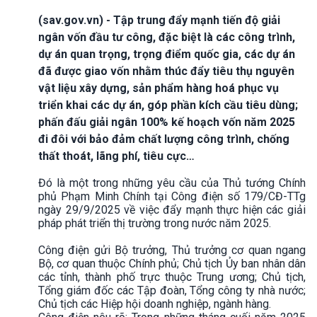
(sav.gov.vn) - Tập trung đẩy mạnh tiến độ giải
ngân vốn đầu tư công, đặc biệt là các công trình,
dự án quan trọng, trọng điểm quốc gia, các dự án
đã được giao vốn nhằm thúc đẩy tiêu thụ nguyên
vật liệu xây dựng, sản phẩm hàng hoá phục vụ
triển khai các dự án, góp phần kích cầu tiêu dùng;
phấn đấu giải ngân 100% kế hoạch vốn năm 2025
đi đôi với bảo đảm chất lượng công trình, chống
thất thoát, lãng phí, tiêu cực…
Đó là một trong những yêu cầu của Thủ tướng Chính
phủ Phạm Minh Chính tại Công điện số 179/CĐ-TTg
ngày 29/9/2025 về việc đẩy mạnh thực hiện các giải
pháp phát triển thị trường trong nước năm 2025.
Công điện gửi Bộ trưởng, Thủ trưởng cơ quan ngang
Bộ, cơ quan thuộc Chính phủ; Chủ tịch Ủy ban nhân dân
các tỉnh, thành phố trực thuộc Trung ương; Chủ tịch,
Tổng giám đốc các Tập đoàn, Tổng công ty nhà nước;
Chủ tịch các Hiệp hội doanh nghiệp, ngành hàng.