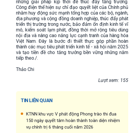
những giải pháp kịp thời để thúc đẩy tăng trưởng.
Công điện thể hiện sự chỉ đạo quyết liệt của Chính phủ
nhằm huy động sức mạnh tổng hợp của các bộ, ngành,
địa phương và cộng đồng doanh nghiệp, thúc đẩy phát
triển thị trường trong nước, bảo đảm ổn định kinh tế vĩ
mô, kiểm soát lạm phát, đồng thời mở rộng tiêu dùng
nội địa và nâng cao năng lực cạnh tranh của hàng hóa
Việt Nam. Đây là bước đi thiết thực góp phần hoàn
thành các mục tiêu phát triển kinh tế - xã hội năm 2025
và tạo tiền đề cho tăng trưởng bền vững những năm
tiếp theo./.
Thảo Chi
Lượt xem: 155
TIN LIÊN QUAN
KTNN khu vực V phát động Phong trào thi đua
150 ngày quyết tâm hoàn thành toàn diện nhiệm
vụ chính trị 6 tháng cuối năm 2026