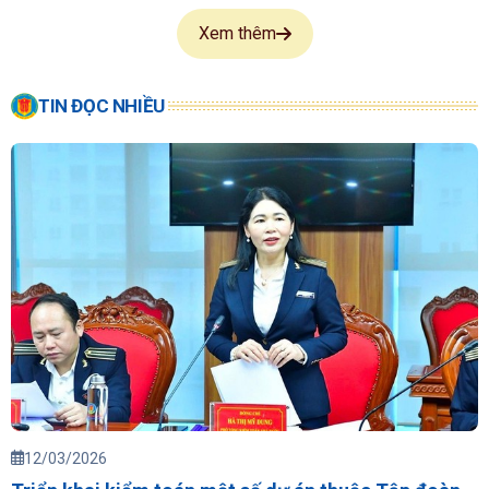
Xem thêm
TIN ĐỌC NHIỀU
12/03/2026