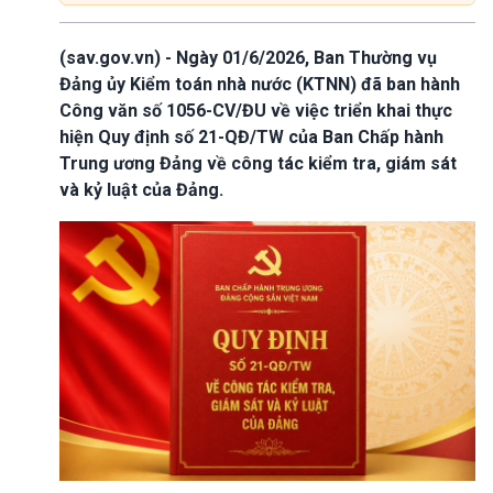
(sav.gov.vn) - Ngày 01/6/2026, Ban Thường vụ
Đảng ủy Kiểm toán nhà nước (KTNN) đã ban hành
Công văn số 1056-CV/ĐU về việc triển khai thực
hiện Quy định số 21-QĐ/TW của Ban Chấp hành
Trung ương Đảng về công tác kiểm tra, giám sát
và kỷ luật của Đảng.