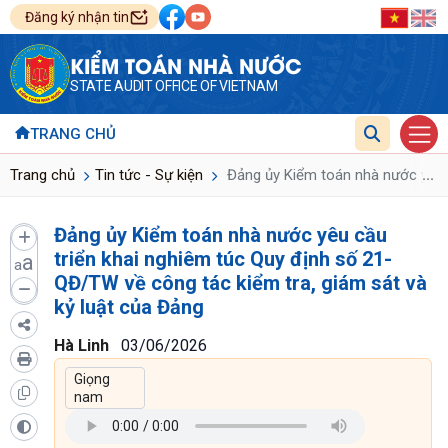
Đăng ký nhận tin
KIỂM TOÁN NHÀ NƯỚC
STATE AUDIT OFFICE OF VIETNAM
TRANG CHỦ
...
Trang chủ
Tin tức - Sự kiện
Đảng ủy Kiểm toán nhà nước yêu c
Đảng ủy Kiểm toán nhà nước yêu cầu
triển khai nghiêm túc Quy định số 21-
a
a
QĐ/TW về công tác kiểm tra, giám sát và
kỷ luật của Đảng
Hà Linh
03/06/2026