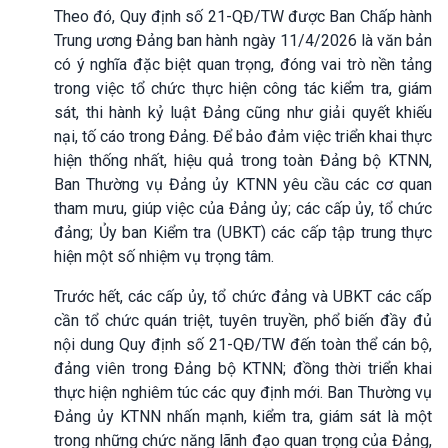
Theo đó, Quy định số 21-QĐ/TW được Ban Chấp hành
Trung ương Đảng ban hành ngày 11/4/2026 là văn bản
có ý nghĩa đặc biệt quan trọng, đóng vai trò nền tảng
trong việc tổ chức thực hiện công tác kiểm tra, giám
sát, thi hành kỷ luật Đảng cũng như giải quyết khiếu
nại, tố cáo trong Đảng. Để bảo đảm việc triển khai thực
hiện thống nhất, hiệu quả trong toàn Đảng bộ KTNN,
Ban Thường vụ Đảng ủy KTNN yêu cầu các cơ quan
tham mưu, giúp việc của Đảng ủy; các cấp ủy, tổ chức
đảng; Ủy ban Kiểm tra (UBKT) các cấp tập trung thực
hiện một số nhiệm vụ trọng tâm.
Trước hết, các cấp ủy, tổ chức đảng và UBKT các cấp
cần tổ chức quán triệt, tuyên truyền, phổ biến đầy đủ
nội dung Quy định số 21-QĐ/TW đến toàn thể cán bộ,
đảng viên trong Đảng bộ KTNN; đồng thời triển khai
thực hiện nghiêm túc các quy định mới. Ban Thường vụ
Đảng ủy KTNN nhấn mạnh, kiểm tra, giám sát là một
trong những chức năng lãnh đạo quan trọng của Đảng,