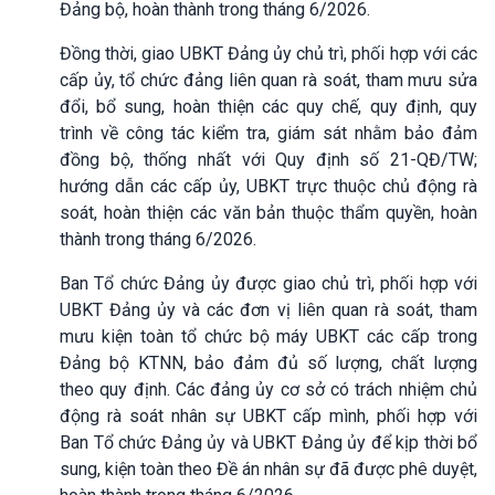
Đảng bộ, hoàn thành trong tháng 6/2026.
Đồng thời, giao UBKT Đảng ủy chủ trì, phối hợp với các
cấp ủy, tổ chức đảng liên quan rà soát, tham mưu sửa
đổi, bổ sung, hoàn thiện các quy chế, quy định, quy
trình về công tác kiểm tra, giám sát nhằm bảo đảm
đồng bộ, thống nhất với Quy định số 21-QĐ/TW;
hướng dẫn các cấp ủy, UBKT trực thuộc chủ động rà
soát, hoàn thiện các văn bản thuộc thẩm quyền, hoàn
thành trong tháng 6/2026.
Ban Tổ chức Đảng ủy được giao chủ trì, phối hợp với
UBKT Đảng ủy và các đơn vị liên quan rà soát, tham
mưu kiện toàn tổ chức bộ máy UBKT các cấp trong
Đảng bộ KTNN, bảo đảm đủ số lượng, chất lượng
theo quy định. Các đảng ủy cơ sở có trách nhiệm chủ
động rà soát nhân sự UBKT cấp mình, phối hợp với
Ban Tổ chức Đảng ủy và UBKT Đảng ủy để kịp thời bổ
sung, kiện toàn theo Đề án nhân sự đã được phê duyệt,