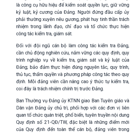
là công cụ hữu hiệu để kiểm soát quyền lực, giữ vững
kỷ luật, kỷ cương của Đảng. Người đứng đầu cấp ủy
phải thường xuyên nêu gương, phát huy tinh thần trách
nhiệm trong lãnh đạo, chỉ đạo và tổ chức thực hiện
công tác kiểm tra, giám sát.
Đối với đội ngũ cán bộ làm công tác kiểm tra Đảng,
cần chủ động nghiên cứu, nắm vững các quy định, quy
trình nghiệp vụ về kiểm tra, giám sát và kỷ luật của
Đảng; bảo đảm thực hiện đúng nguyên tắc, quy trình,
thủ tục, thẩm quyền và phương pháp công tác theo quy
định. Mỗi đảng viên cần nâng cao ý thức tự kiểm tra,
coi đây là trách nhiệm chính trị trước Đảng.
Ban Thường vụ Đảng ủy KTNN giao Ban Tuyên giáo và
Dân vận Đảng ủy chủ trì, phối hợp với các đơn vị liên
quan tổ chức quán triệt, phổ biến, tuyên truyền nội dung
Quy định số 21-QĐ/TW, đặc biệt là những điểm mới
của Quy định đến toàn thể cán bộ, đảng viên trong