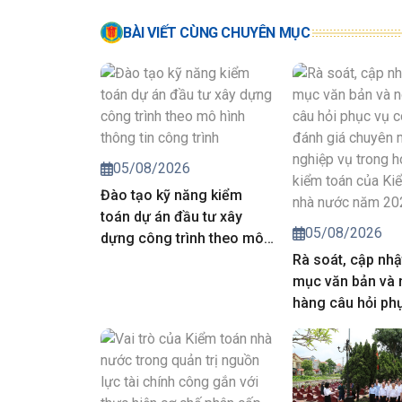
BÀI VIẾT CÙNG CHUYÊN MỤC
05/08/2026
Đào tạo kỹ năng kiểm
toán dự án đầu tư xây
05/08/2026
dựng công trình theo mô
hình thông tin công trình
Rà soát, cập nhậ
mục văn bản và
hàng câu hỏi ph
công tác đánh g
môn, nghiệp vụ 
động kiểm toán 
toán nhà nước 