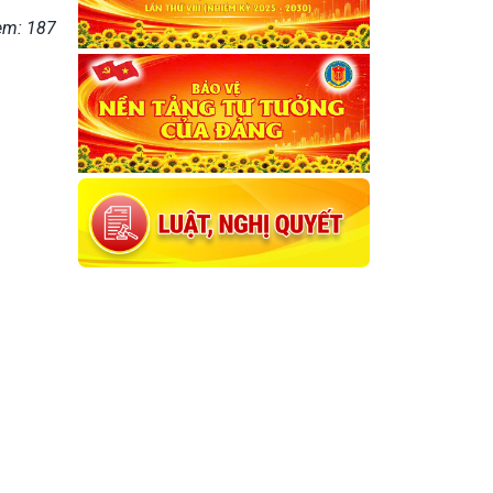
em: 187