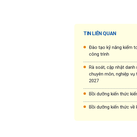
TIN LIÊN QUAN
Đào tạo kỹ năng kiểm to
công trình
Rà soát, cập nhật danh
chuyên môn, nghiệp vụ 
2027
Bồi dưỡng kiến thức ki
Bồi dưỡng kiến thức về 