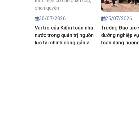
25/07/2026
30/07/2026
Trường Đào tạo 
Vai trò của Kiểm toán nhà
dưỡng nghiệp vụ
nước trong quản trị nguồn
toán dâng hương 
lực tài chính công gắn với
các Anh hùng liệt
thực hiện cơ chế phân
cấp, phân quyền