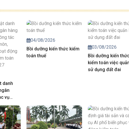
04/08/2026
03/08/2026
Bồi dưỡng kiến thức kiểm
toán thuế
Bồi dưỡng kiến thứ
kiểm toán việc quản
sử dụng đất đai
t danh
 ngân
ục vụ
iá chuyên
trong hoạt
của Kiểm
năm 2027