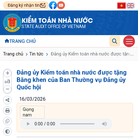
Đăng ký nhận tin
KIỂM TOÁN NHÀ NƯỚC
STATE AUDIT OFFICE OF VIETNAM
TRANG CHỦ
...
Trang chủ
Tin tức
Đảng ủy Kiểm toán nhà nước được tặng Bằ
Đảng ủy Kiểm toán nhà nước được tặng
Bằng khen của Ban Thường vụ Đảng ủy
a
a
Quốc hội
16/03/2026