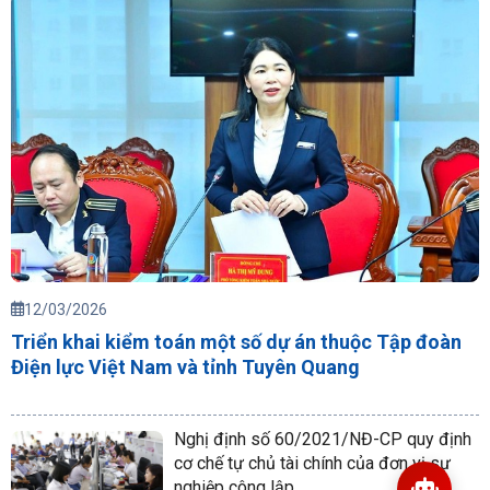
12/03/2026
Triển khai kiểm toán một số dự án thuộc Tập đoàn
Điện lực Việt Nam và tỉnh Tuyên Quang
Nghị định số 60/2021/NĐ-CP quy định
cơ chế tự chủ tài chính của đơn vị sự
nghiệp công lập