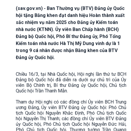
(sav.gov.vn) - Ban Thường vụ (BTV) Đảng ủy Quốc
hội tặng Bằng khen đạt danh hiệu Hoàn thành xuất
sắc nhiệm vụ năm 2025 cho Đảng ủy Kiểm toán
nhà nước (KTNN). Ủy viên Ban Chấp hành (BCH)
Đảng bộ Quốc hội, Phó Bí thư Đảng ủy, Phó Tổng
Kiểm toán nhà nước Hà Thị Mỹ Dung vinh dự là 1
trong 9 cá nhân được nhận Bằng khen của BTV
Đảng ủy Quốc hội.
Chiều 16/3, tại Nhà Quốc hội, Hội nghị lần thứ tư BCH
Đảng bộ Quốc hội đã diễn ra dưới sự chủ trì của Ủy
viên Bộ Chính trị, Bí thư Đảng ủy Quốc hội, Chủ tịch
Quốc hội Trần Thanh Mẫn.
Tham dự Hội nghị có các đồng chí Ủy viên BCH Trung
ương Đảng, Ủy viên BTV Đảng ủy Quốc hội: Phó Chủ
tịch Quốc hội Nguyễn Khắc Định, Phó Chủ tịch Quốc
hội Nguyễn Thị Thanh; các đồng chí Ủy viên BTV Đảng
ủy Quốc hội, Phó Chủ tịch Quốc hội Nguyễn Đức Hải,
Phó Chủ tịch Quốc hội, Thượng tướng Trần Quang