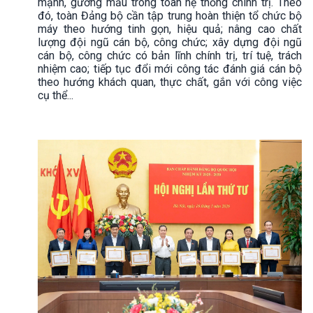
mạnh, gương mẫu trong toàn hệ thống chính trị. Theo
đó, toàn Đảng bộ cần tập trung hoàn thiện tổ chức bộ
máy theo hướng tinh gọn, hiệu quả; nâng cao chất
lượng đội ngũ cán bộ, công chức; xây dựng đội ngũ
cán bộ, công chức có bản lĩnh chính trị, trí tuệ, trách
nhiệm cao; tiếp tục đổi mới công tác đánh giá cán bộ
theo hướng khách quan, thực chất, gắn với công việc
cụ thể...