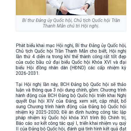
Bí thư Đảng ủy Quốc hội, Chủ tịch Quốc hội Trần
Thanh Mẫn chủ trì Hội nghị.
Phát biểu khai mạc Hội nghị, Bí thư Đảng ủy Quốc hội,
Chủ tịch Quốc hội Trần Thanh Mẫn cho biết, Hội nghị
lần thứ 4 diễn ra trong khí thế thành công rất tốt đẹp
của cuộc bầu cử đại biểu Quốc hội Khóa XVI và đại
biểu Hội đồng nhân dân (HĐND) các cấp nhiệm kỳ
2026-2031.
Tại Hội nghị lần này, BCH Đảng bộ Quốc hội sẽ thảo
luận và thông qua 3 nội dung chính, gồm: Chương trình
hành động của BCH Đảng bộ Quốc hội triển khai Nghị
quyết Đại hội XIV của Đảng, xem xét, cập nhật, bổ
sung Chương trình hành động của Đảng bộ Quốc hội
nhiệm kỳ 2025-2030; Đề án định hướng công tác lập
pháp nhiệm kỳ Quốc hội khóa XVI trình Bộ Chính trị;
Báo cáo sơ kết công tác quý I, triển khai nhiệm vụ quý
II của Đảng bộ Quốc hội, đánh giá tình hình kết quả đạt