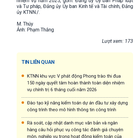
nhiệm vụ năm 2025, gồm: Đảng ủy Ủy ban Pháp luật
và Tư pháp, Đảng ủy Ủy ban Kinh tế và Tài chính, Đảng
ủy KTNN./.
M. Thúy
Ảnh: Phạm Thắng
Lượt xem: 173
TIN LIÊN QUAN
KTNN khu vực V phát động Phong trào thi đua
150 ngày quyết tâm hoàn thành toàn diện nhiệm
vụ chính trị 6 tháng cuối năm 2026
Đào tạo kỹ năng kiểm toán dự án đầu tư xây dựng
công trình theo mô hình thông tin công trình
Rà soát, cập nhật danh mục văn bản và ngân
hàng câu hỏi phục vụ công tác đánh giá chuyên
môn, nghiệp vụ trong hoạt động kiểm toán của