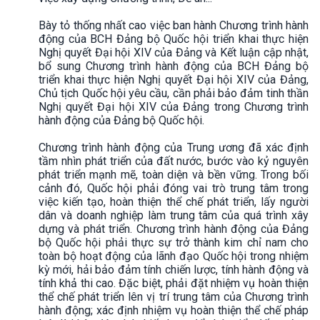
Bày tỏ thống nhất cao việc ban hành Chương trình hành
động của BCH Đảng bộ Quốc hội triển khai thực hiện
Nghị quyết Đại hội XIV của Đảng và Kết luận cập nhật,
bổ sung Chương trình hành động của BCH Đảng bộ
triển khai thực hiện Nghị quyết Đại hội XIV của Đảng,
Chủ tịch Quốc hội yêu cầu, cần phải bảo đảm tinh thần
Nghị quyết Đại hội XIV của Đảng trong Chương trình
hành động của Đảng bộ Quốc hội.
Chương trình hành động của Trung ương đã xác định
tầm nhìn phát triển của đất nước, bước vào kỷ nguyên
phát triển mạnh mẽ, toàn diện và bền vững. Trong bối
cảnh đó, Quốc hội phải đóng vai trò trung tâm trong
việc kiến tạo, hoàn thiện thể chế phát triển, lấy người
dân và doanh nghiệp làm trung tâm của quá trình xây
dựng và phát triển. Chương trình hành động của Đảng
bộ Quốc hội phải thực sự trở thành kim chỉ nam cho
toàn bộ hoạt động của lãnh đạo Quốc hội trong nhiệm
kỳ mới, hải bảo đảm tính chiến lược, tính hành động và
tính khả thi cao. Đặc biệt, phải đặt nhiệm vụ hoàn thiện
thể chế phát triển lên vị trí trung tâm của Chương trình
hành động; xác định nhiệm vụ hoàn thiện thể chế pháp