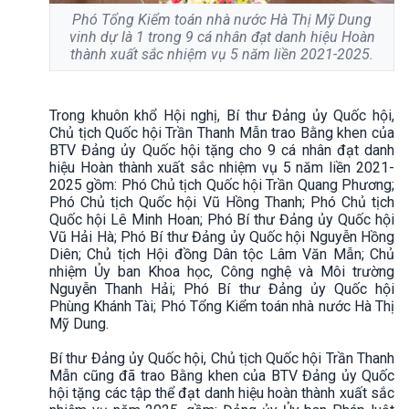
Phó Tổng Kiểm toán nhà nước Hà Thị Mỹ Dung
vinh dự là 1 trong 9 cá nhân đạt danh hiệu Hoàn
thành xuất sắc nhiệm vụ 5 năm liền 2021-2025.
Trong khuôn khổ Hội nghị, Bí thư Đảng ủy Quốc hội,
Chủ tịch Quốc hội Trần Thanh Mẫn trao Bằng khen của
BTV Đảng ủy Quốc hội tặng cho 9 cá nhân đạt danh
hiệu Hoàn thành xuất sắc nhiệm vụ 5 năm liền 2021-
2025 gồm: Phó Chủ tịch Quốc hội Trần Quang Phương;
Phó Chủ tịch Quốc hội Vũ Hồng Thanh; Phó Chủ tịch
Quốc hội Lê Minh Hoan; Phó Bí thư Đảng ủy Quốc hội
Vũ Hải Hà; Phó Bí thư Đảng ủy Quốc hội Nguyễn Hồng
Diên; Chủ tịch Hội đồng Dân tộc Lâm Văn Mẫn; Chủ
nhiệm Ủy ban Khoa học, Công nghệ và Môi trường
Nguyễn Thanh Hải; Phó Bí thư Đảng ủy Quốc hội
Phùng Khánh Tài; Phó Tổng Kiểm toán nhà nước Hà Thị
Mỹ Dung.
Bí thư Đảng ủy Quốc hội, Chủ tịch Quốc hội Trần Thanh
Mẫn cũng đã trao Bằng khen của BTV Đảng ủy Quốc
hội tặng các tập thể đạt danh hiệu hoàn thành xuất sắc