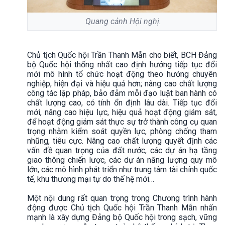
Quang cảnh Hội nghị.
Chủ tịch Quốc hội Trần Thanh Mẫn cho biết, BCH Đảng
bộ Quốc hội thống nhất cao định hướng tiếp tục đổi
mới mô hình tổ chức hoạt động theo hướng chuyên
nghiệp, hiện đại và hiệu quả hơn; nâng cao chất lượng
công tác lập pháp, bảo đảm mỗi đạo luật ban hành có
chất lượng cao, có tính ổn định lâu dài. Tiếp tục đổi
mới, nâng cao hiệu lực, hiệu quả hoạt động giám sát,
để hoạt động giám sát thực sự trở thành công cụ quan
trọng nhằm kiểm soát quyền lực, phòng chống tham
nhũng, tiêu cực. Nâng cao chất lượng quyết định các
vấn đề quan trọng của đất nước, các dự án hạ tầng
giao thông chiến lược, các dự án năng lượng quy mô
lớn, các mô hình phát triển như trung tâm tài chính quốc
tế, khu thương mại tự do thế hệ mới…
Một nội dung rất quan trọng trong Chương trình hành
động được Chủ tịch Quốc hội Trần Thanh Mẫn nhấn
mạnh là xây dựng Đảng bộ Quốc hội trong sạch, vững