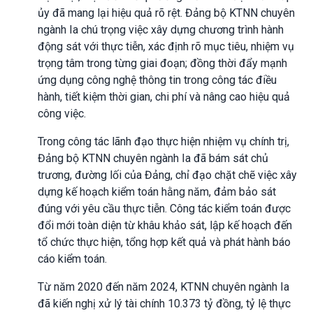
ủy đã mang lại hiệu quả rõ rệt. Đảng bộ KTNN chuyên
ngành Ia chú trọng việc xây dựng chương trình hành
động sát với thực tiễn, xác định rõ mục tiêu, nhiệm vụ
trọng tâm trong từng giai đoạn; đồng thời đẩy mạnh
ứng dụng công nghệ thông tin trong công tác điều
hành, tiết kiệm thời gian, chi phí và nâng cao hiệu quả
công việc.
Trong công tác lãnh đạo thực hiện nhiệm vụ chính trị,
Đảng bộ KTNN chuyên ngành Ia đã bám sát chủ
trương, đường lối của Đảng, chỉ đạo chặt chẽ việc xây
dựng kế hoạch kiểm toán hằng năm, đảm bảo sát
đúng với yêu cầu thực tiễn. Công tác kiểm toán được
đổi mới toàn diện từ khâu khảo sát, lập kế hoạch đến
tổ chức thực hiện, tổng hợp kết quả và phát hành báo
cáo kiểm toán.
Từ năm 2020 đến năm 2024, KTNN chuyên ngành Ia
đã kiến nghị xử lý tài chính 10.373 tỷ đồng, tỷ lệ thực