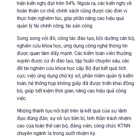
hiện kiến nghị đạt trên 94%. Ngoài ra, các kiến nghị về
hoàn thiện cơ chế, chính sách cũng được các đơn vị
thực hiện nghiêm túc, góp phần nâng cao hiệu quả
quản lý tài chính công, tài sản công.
Song song với đó, công tác đào tạo, bồi dưỡng cán bộ,
nghiên cứu khoa học, ứng dụng công nghệ thông tin
được quan tâm đẩy mạnh. Các kiểm toán viên thường
xuyên được cử đi đào tạo, tập huấn chuyên sâu; các
đề tài nghiên cứu khoa học cấp Bộ đạt kết quả tích
cực; việc ứng dụng chữ ký số, phần mềm quản lý kiểm
toán, hệ thống họp không giấy đã được triển khai đồng
bộ, giúp tiết kiệm thời gian, nâng cao hiệu quả công
việc.
Những thành tựu nổi bật trên là kết quả của sự lãnh
đạo đúng đắn, sự nỗ lực bền bỉ, tinh thần trách nhiệm
cao của toàn thể cán bộ, đảng viên, công chức KTNN
chuyên ngành Ia trong suốt nhiệm kỳ.