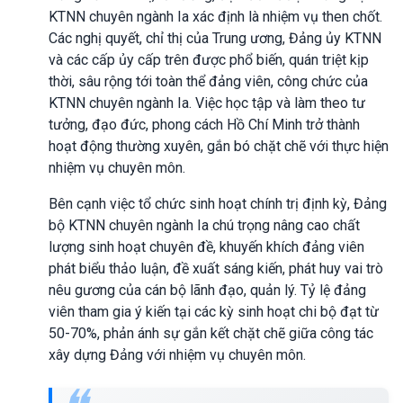
KTNN chuyên ngành Ia xác định là nhiệm vụ then chốt.
Các nghị quyết, chỉ thị của Trung ương, Đảng ủy KTNN
và các cấp ủy cấp trên được phổ biến, quán triệt kịp
thời, sâu rộng tới toàn thể đảng viên, công chức của
KTNN chuyên ngành Ia. Việc học tập và làm theo tư
tưởng, đạo đức, phong cách Hồ Chí Minh trở thành
hoạt động thường xuyên, gắn bó chặt chẽ với thực hiện
nhiệm vụ chuyên môn.
Bên cạnh việc tổ chức sinh hoạt chính trị định kỳ, Đảng
bộ KTNN chuyên ngành Ia chú trọng nâng cao chất
lượng sinh hoạt chuyên đề, khuyến khích đảng viên
phát biểu thảo luận, đề xuất sáng kiến, phát huy vai trò
nêu gương của cán bộ lãnh đạo, quản lý. Tỷ lệ đảng
viên tham gia ý kiến tại các kỳ sinh hoạt chi bộ đạt từ
50-70%, phản ánh sự gắn kết chặt chẽ giữa công tác
xây dựng Đảng với nhiệm vụ chuyên môn.