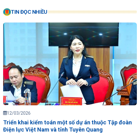
TIN ĐỌC NHIỀU
12/03/2026
Triển khai kiểm toán một số dự án thuộc Tập đoàn
Điện lực Việt Nam và tỉnh Tuyên Quang