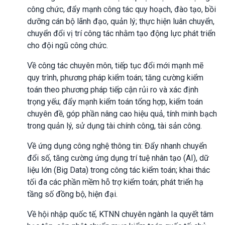
công chức, đẩy mạnh công tác quy hoạch, đào tạo, bồi
dưỡng cán bộ lãnh đạo, quản lý; thực hiện luân chuyển,
chuyển đổi vị trí công tác nhằm tạo động lực phát triển
cho đội ngũ công chức.
Về công tác chuyên môn, tiếp tục đổi mới mạnh mẽ
quy trình, phương pháp kiểm toán; tăng cường kiểm
toán theo phương pháp tiếp cận rủi ro và xác định
trọng yếu; đẩy mạnh kiểm toán tổng hợp, kiểm toán
chuyên đề, góp phần nâng cao hiệu quả, tính minh bạch
trong quản lý, sử dụng tài chính công, tài sản công.
Về ứng dụng công nghệ thông tin: Đẩy nhanh chuyển
đổi số, tăng cường ứng dụng trí tuệ nhân tạo (AI), dữ
liệu lớn (Big Data) trong công tác kiểm toán; khai thác
tối đa các phần mềm hỗ trợ kiểm toán; phát triển hạ
tầng số đồng bộ, hiện đại.
Về hội nhập quốc tế, KTNN chuyên ngành Ia quyết tâm