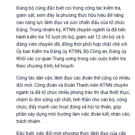
Đảng bộ cũng đặc biệt coi trọng công tác kiểm tra,
giám sát, xem đây là phương thức hữu hiệu để nâng
cao năng lực lãnh đạo và sức chiến đấu của tổ chức
Đảng. Trong nhiệm kỳ, KTNN chuyên ngành Ia đã tiến
hành kiểm tra 10 lượt chi bộ, giám sát 12 chi bộ và 6
đảng viên chuyên đề, đồng thời phối hợp chặt chẽ với
Ủy ban Kiểm tra Đảng ủy KTNN, Bộ Công an, Đảng ủy
Khối các cơ quan Trung ương trong các cuộc kiểm tra
theo chương trình, kế hoạch.
Công tác dân vận, lãnh đạo các đoàn thể cũng có nhiều
đổi mới. Công đoàn và Đoàn Thanh niên KTNN chuyên
ngành Ia đã tổ chức nhiều phong trào thi đua thiết thực,
chăm lo đời sống vật chất, tinh thần cho cán bộ, công
chức, đẩy mạnh các hoạt động xã hội từ thiện, góp
phần xây dựng môi trường làm việc đoàn kết, nhân văn,
trách nhiệm.
Đặc biệt, việc đổi mới phương thức lãnh đạo của cấp