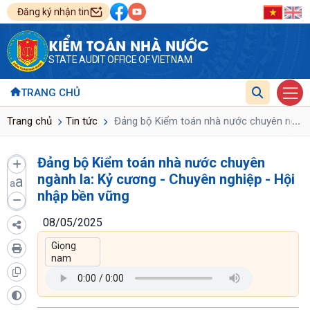
Đăng ký nhận tin
KIỂM TOÁN NHÀ NƯỚC
STATE AUDIT OFFICE OF VIETNAM
TRANG CHỦ
...
Trang chủ
Tin tức
Đảng bộ Kiểm toán nhà nước chuyên ngành 
Đảng bộ Kiểm toán nhà nước chuyên
ngành Ia: Kỷ cương - Chuyên nghiệp - Hội
a
a
nhập bền vững
08/05/2025