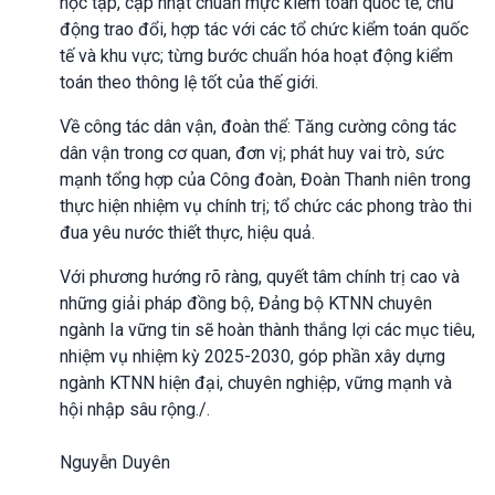
học tập, cập nhật chuẩn mực kiểm toán quốc tế; chủ
động trao đổi, hợp tác với các tổ chức kiểm toán quốc
tế và khu vực; từng bước chuẩn hóa hoạt động kiểm
toán theo thông lệ tốt của thế giới.
Về công tác dân vận, đoàn thể: Tăng cường công tác
dân vận trong cơ quan, đơn vị; phát huy vai trò, sức
mạnh tổng hợp của Công đoàn, Đoàn Thanh niên trong
thực hiện nhiệm vụ chính trị; tổ chức các phong trào thi
đua yêu nước thiết thực, hiệu quả.
Với phương hướng rõ ràng, quyết tâm chính trị cao và
những giải pháp đồng bộ, Đảng bộ KTNN chuyên
ngành Ia vững tin sẽ hoàn thành thắng lợi các mục tiêu,
nhiệm vụ nhiệm kỳ 2025-2030, góp phần xây dựng
ngành KTNN hiện đại, chuyên nghiệp, vững mạnh và
hội nhập sâu rộng./.
Nguyễn Duyên