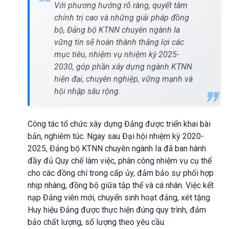
Với phương hướng rõ ràng, quyết tâm
chính trị cao và những giải pháp đồng
bộ, Đảng bộ KTNN chuyên ngành Ia
vững tin sẽ hoàn thành thắng lợi các
mục tiêu, nhiệm vụ nhiệm kỳ 2025-
2030, góp phần xây dựng ngành KTNN
hiện đại, chuyên nghiệp, vững mạnh và
hội nhập sâu rộng.
Công tác tổ chức xây dựng Đảng được triển khai bài
bản, nghiêm túc. Ngay sau Đại hội nhiệm kỳ 2020-
2025, Đảng bộ KTNN chuyên ngành Ia đã ban hành
đầy đủ Quy chế làm việc, phân công nhiệm vụ cụ thể
cho các đồng chí trong cấp ủy, đảm bảo sự phối hợp
nhịp nhàng, đồng bộ giữa tập thể và cá nhân. Việc kết
nạp Đảng viên mới, chuyển sinh hoạt đảng, xét tặng
Huy hiệu Đảng được thực hiện đúng quy trình, đảm
bảo chất lượng, số lượng theo yêu cầu.