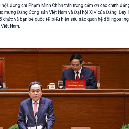
 hội, đồng chí Phạm Minh Chính trân trọng cảm ơn các chính đảng
húc mừng Đảng Cộng sản Việt Nam và Đại hội XIV của Đảng. Đây 
tổ chức và bạn bè quốc tế, biểu hiện sâu sắc quan hệ đối ngoại n
 Việt Nam.