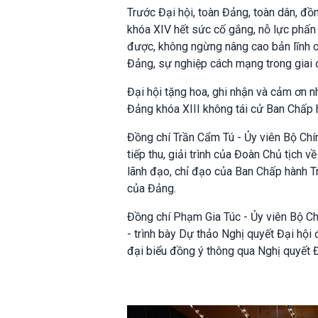
Trước Đại hội, toàn Đảng, toàn dân, đ
khóa XIV hết sức cố gắng, nỗ lực phấn 
được, không ngừng nâng cao bản lĩnh ch
Đảng, sự nghiệp cách mạng trong giai
Đại hội tặng hoa, ghi nhận và cảm ơn
Đảng khóa XIII không tái cử Ban Chấp
Đồng chí Trần Cẩm Tú - Ủy viên Bộ Chín
tiếp thu, giải trình của Đoàn Chủ tịch 
lãnh đạo, chỉ đạo của Ban Chấp hành Tr
của Đảng.
Đồng chí Phạm Gia Túc - Ủy viên Bộ Ch
- trình bày Dự thảo Nghị quyết Đại hội
đại biểu đồng ý thông qua Nghị quyết Đ