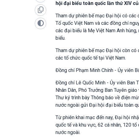
hội đại biểu toàn quốc lần thứ XIV c
Tham dự phiên bế mạc Đại hội có các đ
Tổ quốc Việt Nam và các đồng chí nguy
các đại biểu là Mẹ Việt Nam Anh hùng, nh
biểu.
Tham dự phiên bế mạc Đại hội còn có cá
các tổ chức quốc tế tại Việt Nam.
Đồng chí Phạm Minh Chính - Ủy viên Bộ 
Đồng chí Lê Quốc Minh - Ủy viên Ban 
Nhân Dân, Phó Trưởng Ban Tuyên giáo 
Thư ký trình bày Thông báo về điện mừ
nước ngoài gửi Đại hội đại biểu toàn 
Từ phiên khai mạc đến nay, Đại hội n
quốc tế và khu vực, 62 cá nhân, 120 t
nước ngoài.