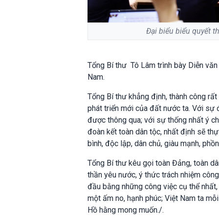
Đại biểu biểu quyết 
Tổng Bí thư Tô Lâm trình bày Diễn văn
Nam.
Tổng Bí thư khẳng định, thành công rất 
phát triển mới của đất nước ta. Với sự 
được thông qua; với sự thống nhất ý c
đoàn kết toàn dân tộc, nhất định sẽ th
bình, độc lập, dân chủ, giàu mạnh, phồn
Tổng Bí thư kêu gọi toàn Đảng, toàn dâ
thần yêu nước, ý thức trách nhiệm công 
đầu bằng những công việc cụ thể nhất,
một ấm no, hạnh phúc; Việt Nam ta mỗ
Hồ hằng mong muốn./.