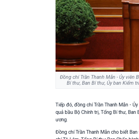
Đồng chí Trần Thanh Mẫn - Ủy viên Bộ
Bí thư, Ban Bí thư, Ủy ban Kiểm 
Tiếp đó, đồng chí Trần Thanh Mẫn - Ủy 
quả bầu Bộ Chính trị, Tổng Bí thư, Ban
ương.
Đồng chí Trần Thanh Mẫn cho biết Ban