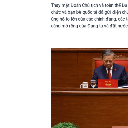
Thay mặt Đoàn Chủ tịch và toàn thể Đại
chức và bạn bè quốc tế đã gửi điện c
ủng hộ to lớn của các chính đảng, các 
càng mở rộng của Đảng ta và đất nước