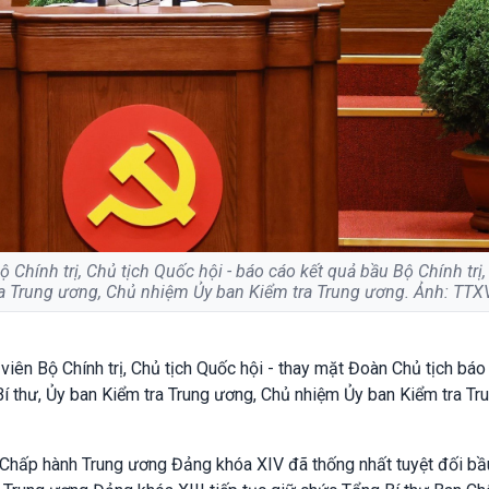
 Chính trị, Chủ tịch Quốc hội - báo cáo kết quả bầu Bộ Chính trị
tra Trung ương, Chủ nhiệm Ủy ban Kiểm tra Trung ương. Ảnh: TT
viên Bộ Chính trị, Chủ tịch Quốc hội - thay mặt Đoàn Chủ tịch báo
 Bí thư, Ủy ban Kiểm tra Trung ương, Chủ nhiệm Ủy ban Kiểm tra Tr
 Chấp hành Trung ương Đảng khóa XIV đã thống nhất tuyệt đối b