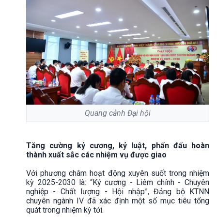
Quang cảnh Đại hội
Tăng cường kỷ cương, kỷ luật, phấn đấu hoàn
thành xuất sắc các nhiệm vụ được giao
Với phương châm hoạt động xuyên suốt trong nhiệm
kỳ 2025-2030 là: “Kỷ cương - Liêm chính - Chuyên
nghiệp - Chất lượng - Hội nhập”, Đảng bộ KTNN
chuyên ngành IV đã xác định một số mục tiêu tổng
quát trong nhiệm kỳ tới.