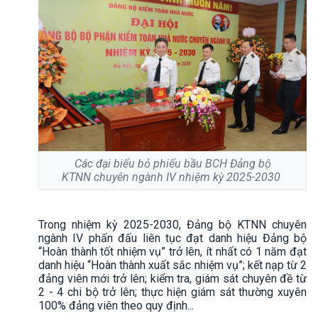
Các đại biểu bỏ phiếu bầu BCH Đảng bộ
KTNN chuyên ngành IV nhiệm kỳ 2025-2030
Trong nhiệm kỳ 2025-2030, Đảng bộ KTNN chuyên
ngành IV phấn đấu liên tục đạt danh hiệu Đảng bộ
“Hoàn thành tốt nhiệm vụ” trở lên, ít nhất có 1 năm đạt
danh hiệu “Hoàn thành xuất sắc nhiệm vụ”; kết nạp từ 2
đảng viên mới trở lên; kiểm tra, giám sát chuyên đề từ
2 - 4 chi bộ trở lên; thực hiện giám sát thường xuyên
100% đảng viên theo quy định...