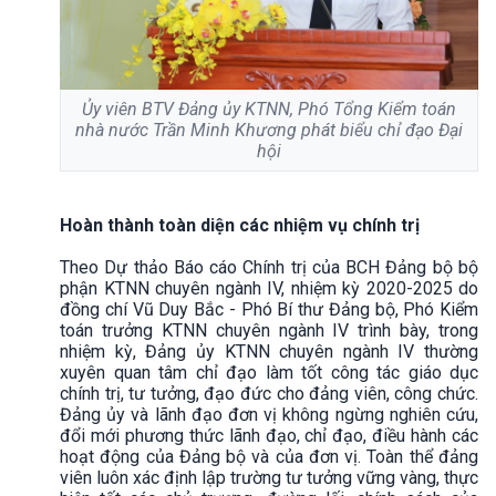
Ủy viên BTV Đảng ủy KTNN, Phó Tổng Kiểm toán
nhà nước Trần Minh Khương phát biểu chỉ đạo Đại
hội
Hoàn thành toàn diện các nhiệm vụ chính trị
Theo Dự thảo Báo cáo Chính trị của BCH Đảng bộ bộ
phận KTNN chuyên ngành IV, nhiệm kỳ 2020-2025 do
đồng chí Vũ Duy Bắc - Phó Bí thư Đảng bộ, Phó Kiểm
toán trưởng KTNN chuyên ngành IV trình bày, trong
nhiệm kỳ, Đảng ủy KTNN chuyên ngành IV thường
xuyên quan tâm chỉ đạo làm tốt công tác giáo dục
chính trị, tư tưởng, đạo đức cho đảng viên, công chức.
Đảng ủy và lãnh đạo đơn vị không ngừng nghiên cứu,
đổi mới phương thức lãnh đạo, chỉ đạo, điều hành các
hoạt động của Đảng bộ và của đơn vị. Toàn thể đảng
viên luôn xác định lập trường tư tưởng vững vàng, thực