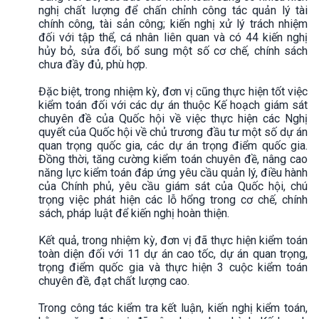
nghị chất lượng để chấn chỉnh công tác quản lý tài
chính công, tài sản công; kiến nghị xử lý trách nhiệm
đối với tập thể, cá nhân liên quan và có 44 kiến nghị
hủy bỏ, sửa đổi, bổ sung một số cơ chế, chính sách
chưa đầy đủ, phù hợp.
Đặc biệt, trong nhiệm kỳ, đơn vị cũng thực hiện tốt việc
kiểm toán đối với các dự án thuộc Kế hoạch giám sát
chuyên đề của Quốc hội về việc thực hiện các Nghị
quyết của Quốc hội về chủ trương đầu tư một số dự án
quan trọng quốc gia, các dự án trọng điểm quốc gia.
Đồng thời, tăng cường kiểm toán chuyên đề, nâng cao
năng lực kiểm toán đáp ứng yêu cầu quản lý, điều hành
của Chính phủ, yêu cầu giám sát của Quốc hội, chú
trọng việc phát hiện các lỗ hổng trong cơ chế, chính
sách, pháp luật để kiến nghị hoàn thiện.
Kết quả, trong nhiệm kỳ, đơn vị đã thực hiện kiểm toán
toàn diện đối với 11 dự án cao tốc, dự án quan trọng,
trọng điểm quốc gia và thực hiện 3 cuộc kiểm toán
chuyên đề, đạt chất lượng cao.
Trong công tác kiểm tra kết luận, kiến nghị kiểm toán,