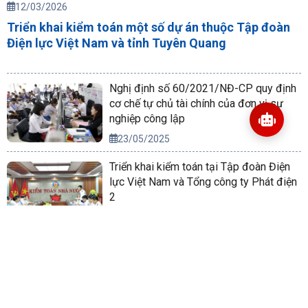
12/03/2026
Triển khai kiểm toán một số dự án thuộc Tập đoàn
Điện lực Việt Nam và tỉnh Tuyên Quang
Nghị định số 60/2021/NĐ-CP quy định
cơ chế tự chủ tài chính của đơn vị sự
nghiệp công lập
23/05/2025
Triển khai kiểm toán tại Tập đoàn Điện
lực Việt Nam và Tổng công ty Phát điện
2
09/09/2025
Triển khai Nghị quyết của Bộ Chính trị về
phương hướng phát triển kinh tế xã hội
và bảo đảm quốc phòng, an ninh vùng
Tây Nguyên đến năm 2030, tầm nhìn
14/10/2022
đến năm 2045