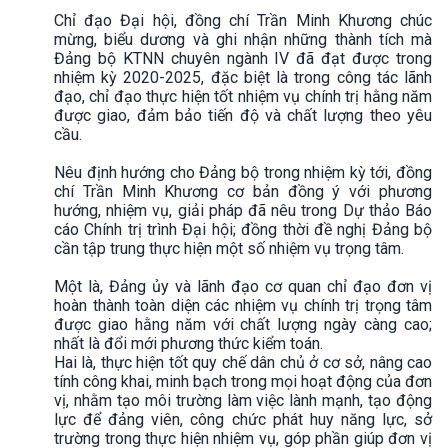
Chỉ đạo Đại hội, đồng chí Trần Minh Khương chúc
mừng, biểu dương và ghi nhận những thành tích mà
Đảng bộ KTNN chuyên ngành IV đã đạt được trong
nhiệm kỳ 2020-2025, đặc biệt là trong công tác lãnh
đạo, chỉ đạo thực hiện tốt nhiệm vụ chính trị hằng năm
được giao, đảm bảo tiến độ và chất lượng theo yêu
cầu.
Nêu định hướng cho Đảng bộ trong nhiệm kỳ tới, đồng
chí Trần Minh Khương cơ bản đồng ý với phương
hướng, nhiệm vụ, giải pháp đã nêu trong Dự thảo Báo
cáo Chính trị trình Đại hội; đồng thời đề nghị Đảng bộ
cần tập trung thực hiện một số nhiệm vụ trọng tâm.
Một là, Đảng ủy và lãnh đạo cơ quan chỉ đạo đơn vị
hoàn thành toàn diện các nhiệm vụ chính trị trọng tâm
được giao hằng năm với chất lượng ngày càng cao;
nhất là đổi mới phương thức kiểm toán.
Hai là, thực hiện tốt quy chế dân chủ ở cơ sở, nâng cao
tính công khai, minh bạch trong mọi hoạt động của đơn
vị, nhằm tạo môi trường làm việc lành mạnh, tạo động
lực để đảng viên, công chức phát huy năng lực, sở
trường trong thực hiện nhiệm vụ, góp phần giúp đơn vị