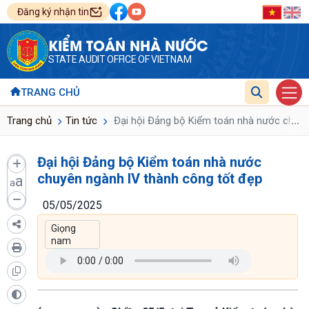
Đăng ký nhận tin
KIỂM TOÁN NHÀ NƯỚC
STATE AUDIT OFFICE OF VIETNAM
TRANG CHỦ
...
Trang chủ
Tin tức
Đại hội Đảng bộ Kiểm toán nhà nước chuyê
Đại hội Đảng bộ Kiểm toán nhà nước
chuyên ngành IV thành công tốt đẹp
a
a
05/05/2025