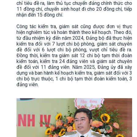
chỉ tiêu đề ra, làm thủ tục chuyển đảng chính thức cho
11 đồng chí, chuyển sinh hoạt đi cho 20 đồng chí, tiếp
nhận đến 15 đồng chí.
Công tác kiểm tra, giám sát cũng được đơn vị thực
hiện nghiêm túc và hoàn thành theo kế hoạch. Theo đó,
từ đầu nhiệm kỳ đến năm 2024, Đảng bộ đã thực hiện
kiểm tra đối với 7 lượt chi bộ phòng, giám sát chuyên
đề đối với 6 lượt chi bộ phòng, vượt chỉ tiêu đề ra.
Đồng thời, kiểm tra giám sát 12 chi bộ tạm thời đoàn
kiểm toán, kiểm tra 24 đảng viên và giám sát chuyên
đề đối với 11 đảng viên. Năm 2025, Đảng ủy đã xây
dựng và ban hành kế hoạch kiểm tra, giám sát đối với 3
chi bộ trực thuộc, 1 chi bộ tạm thời đoàn kiểm toán, 3
đảng viên.