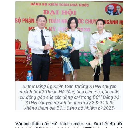
Bí thư Đảng ủy, Kiểm toán trưởng KTNN chuyên
ngành IV Vũ Thanh Hải tặng hoa cảm ơn, ghi nhận
sự đóng góp của các đồng chí trong BCH Đảng bộ
KTNN chuyên ngành IV nhiệm kỳ 2020-2025
không tham gia BCH Đảng bộ nhiệm kỳ 2025-
2030
Với tinh thần dân chủ, trách nhiệm cao, Đại hội đã tiến