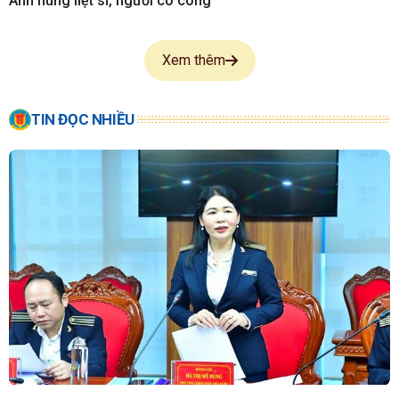
Anh hùng liệt sĩ, người có công
Xem thêm
TIN ĐỌC NHIỀU