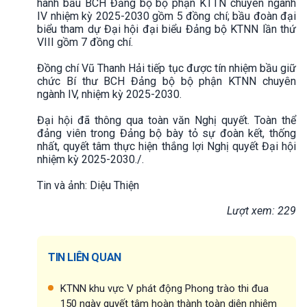
hành bầu BCH Đảng bộ bộ phận KTTN chuyên ngành
IV nhiệm kỳ 2025-2030 gồm 5 đồng chí; bầu đoàn đại
biểu tham dự Đại hội đại biểu Đảng bộ KTNN lần thứ
VIII gồm 7 đồng chí.
Đồng chí Vũ Thanh Hải tiếp tục được tín nhiệm bầu giữ
chức Bí thư BCH Đảng bộ bộ phận KTNN chuyên
ngành IV, nhiệm kỳ 2025-2030.
Đại hội đã thông qua toàn văn Nghị quyết. Toàn thể
đảng viên trong Đảng bộ bày tỏ sự đoàn kết, thống
nhất, quyết tâm thực hiện thắng lợi Nghị quyết Đại hội
nhiệm kỳ 2025-2030./.
Tin và ảnh: Diệu Thiện
Lượt xem: 229
TIN LIÊN QUAN
KTNN khu vực V phát động Phong trào thi đua
150 ngày quyết tâm hoàn thành toàn diện nhiệm