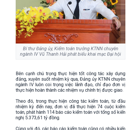
Bí thư Đảng ủy, Kiểm toán trưởng KTNN chuyên
ngành IV Vũ Thanh Hải phát biểu khai mạc Đại hội
Bên cạnh chú trọng thực hiện tốt công tác xây dựng
đảng, xuyên suốt nhiệm kỳ qua, Đảng ủy KTNN chuyên
ngành IV luôn coi trọng việc lãnh đạo, chỉ đạo đơn vị
thực hiện hoàn thành các nhiệm vụ chính trị được giao.
Theo đó, trong thực hiện công tác kiểm toán, từ đầu
nhiệm kỳ đến nay, đơn vị đã thực hiện 74 cuộc kiểm
toán, phát hành 114 báo cáo kiểm toán với tổng số kiến
nghị 5.373,61 tỷ đồng.
Cùng với đó, các báo cáo kiểm toán cũng có nhiều kiến