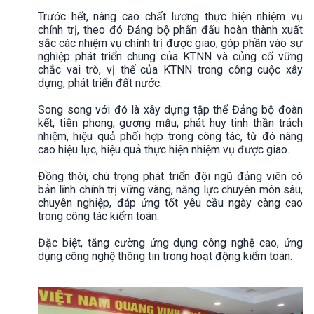
Trước hết, nâng cao chất lượng thực hiện nhiệm vụ
chính trị, theo đó Đảng bộ phấn đấu hoàn thành xuất
sắc các nhiệm vụ chính trị được giao, góp phần vào sự
nghiệp phát triển chung của KTNN và củng cố vững
chắc vai trò, vị thế của KTNN trong công cuộc xây
dựng, phát triển đất nước.
Song song với đó là xây dựng tập thể Đảng bộ đoàn
kết, tiên phong, gương mẫu, phát huy tinh thần trách
nhiệm, hiệu quả phối hợp trong công tác, từ đó nâng
cao hiệu lực, hiệu quả thực hiện nhiệm vụ được giao.
Đồng thời, chú trọng phát triển đội ngũ đảng viên có
bản lĩnh chính trị vững vàng, năng lực chuyên môn sâu,
chuyên nghiệp, đáp ứng tốt yêu cầu ngày càng cao
trong công tác kiểm toán.
Đặc biệt, tăng cường ứng dụng công nghệ cao, ứng
dụng công nghệ thông tin trong hoạt động kiểm toán.