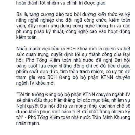
hoàn thành tốt nhiệm vụ chính trị được giao.
Ba là, tăng cường đào tạo bồi dưỡng kiến thức và kỹ
năng nghề nghiệp cho đội ngũ công chức, kiểm toán
viên; đẩy mạnh ứng dụng công nghệ thông tin và các
phương pháp kỹ thuật, công nghệ cao vào hoạt động
kiểm toán…
Nhấn mạnh việc bầu ra BCH khóa mới là nhiệm vụ hết
sức quan trọng, quyết định tới sự thành công của Đại
hội, Phó Tổng Kiểm toán nhà nước đề nghị Đại hội
sáng suốt lựa chọn những đồng chí có đủ tiêu chuẩn,
phẩm chất đạo đức, tinh thần trách nhiệm, có uy tín để
tham gia vào BCH Đảng bộ bộ phận KTNN chuyên
ngành IV khóa mới.
“Tôi tin tưởng Đảng bộ bộ phận KTNN chuyên ngành IV
sẽ phấn đấu thực hiện thắng lợi các mục tiêu, nhiệm vụ
Nghị quyết Đại hội đề ra và mong rằng, các hạn chế sẽ
được khắc phục một cách triệt để nhất trong nhiệm kỳ
tới" - Phó Tổng Kiểm toán nhà nước Trần Minh Khương
nhấn mạnh.