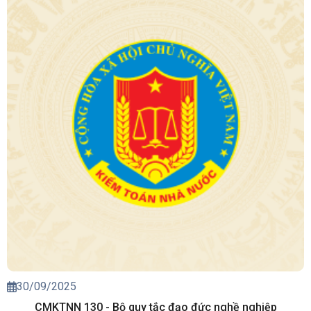
30/09/2025
CMKTNN 130 - Bộ quy tắc đạo đức nghề nghiệp