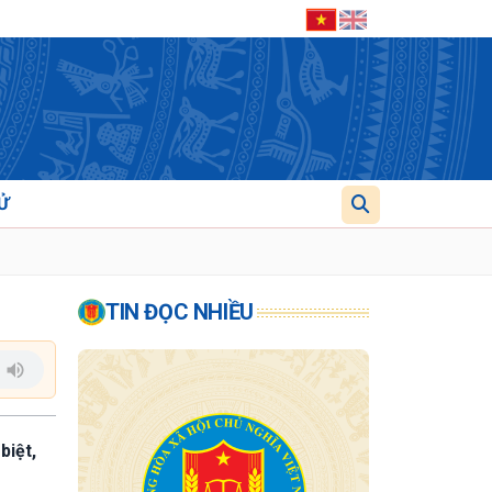
Ử
TIN ĐỌC NHIỀU
biệt,