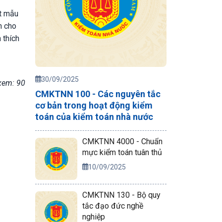
ột mẫu
n cho
 thích
30/09/2025
xem: 90
CMKTNN 100 - Các nguyên tắc
cơ bản trong hoạt động kiểm
toán của kiểm toán nhà nước
CMKTNN 4000 - Chuẩn
mực kiểm toán tuân thủ
10/09/2025
CMKTNN 130 - Bộ quy
tắc đạo đức nghề
nghiệp