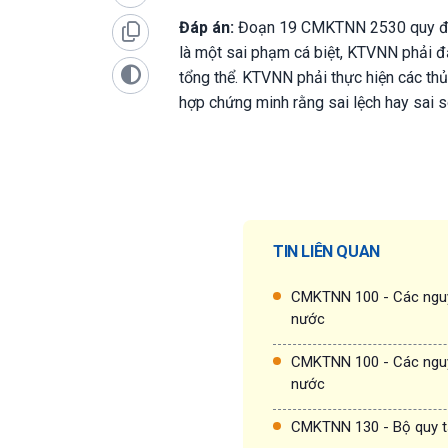
Đáp án:
Đoạn 19 CMKTNN 2530 quy định
là một sai phạm cá biệt, KTVNN phải đ
tổng thể. KTVNN phải thực hiện các th
hợp chứng minh rằng sai lệch hay sai 
TIN LIÊN QUAN
CMKTNN 100 - Các nguy
nước
CMKTNN 100 - Các nguy
nước
CMKTNN 130 - Bộ quy t