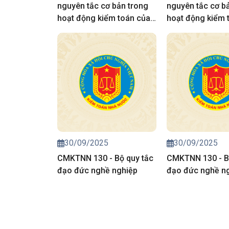
nguyên tắc cơ bản trong
nguyên tắc cơ b
hoạt động kiểm toán của
hoạt động kiểm 
kiểm toán nhà nước
kiểm toán nhà n
30/09/2025
30/09/2025
CMKTNN 130 - Bộ quy tắc
CMKTNN 130 - B
đạo đức nghề nghiệp
đạo đức nghề n