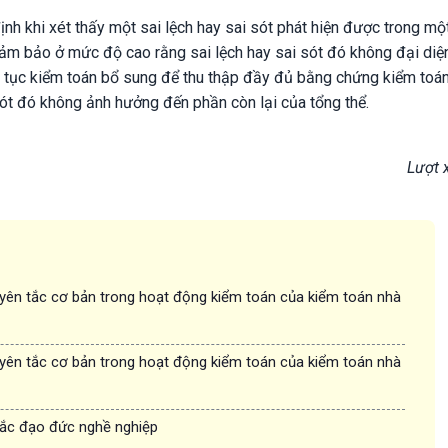
 khi xét thấy một sai lệch hay sai sót phát hiện được trong m
ảm bảo ở mức độ cao rằng sai lệch hay sai sót đó không đại diệ
ủ tục kiểm toán bổ sung để thu thập đầy đủ bằng chứng kiểm toán
sót đó không ảnh hưởng đến phần còn lại của tổng thể.
Lượt 
ên tắc cơ bản trong hoạt động kiểm toán của kiểm toán nhà
ên tắc cơ bản trong hoạt động kiểm toán của kiểm toán nhà
ắc đạo đức nghề nghiệp