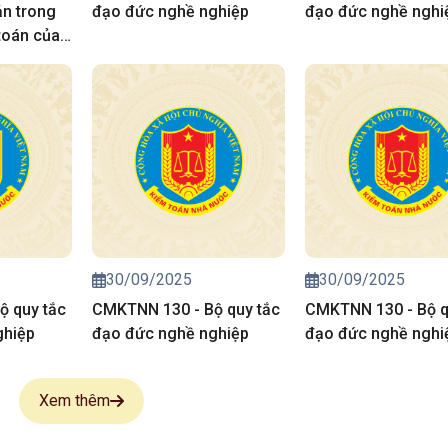
ản trong
đạo đức nghề nghiệp
đạo đức nghề nghi
toán của
ước
30/09/2025
30/09/2025
ộ quy tắc
CMKTNN 130 - Bộ quy tắc
CMKTNN 130 - Bộ q
ghiệp
đạo đức nghề nghiệp
đạo đức nghề nghi
Xem thêm