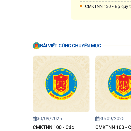
CMKTNN 130 - Bộ quy t
BÀI VIẾT CÙNG CHUYÊN MỤC
30/09/2025
30/09/2025
CMKTNN 100 - Các
CMKTNN 100 - 