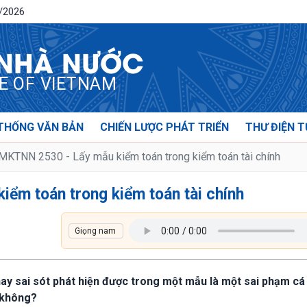
8/2026
 NHÀ NƯỚC
CE OF VIETNAM
THỐNG VĂN BẢN
CHIẾN LƯỢC PHÁT TRIỂN
THƯ ĐIỆN T
KTNN 2530 - Lấy mẫu kiểm toán trong kiểm toán tài chính
ểm toán trong kiểm toán tài chính
 hay sai sót phát hiện được trong một mẫu là một sai phạm cá 
 không?