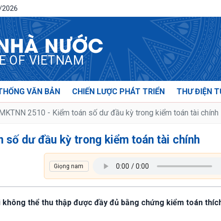
8/2026
 NHÀ NƯỚC
CE OF VIETNAM
THỐNG VĂN BẢN
CHIẾN LƯỢC PHÁT TRIỂN
THƯ ĐIỆN T
KTNN 2510 - Kiểm toán số dư đầu kỳ trong kiểm toán tài chính
số dư đầu kỳ trong kiểm toán tài chính
i không thể thu thập được đầy đủ bằng chứng kiểm toán thíc