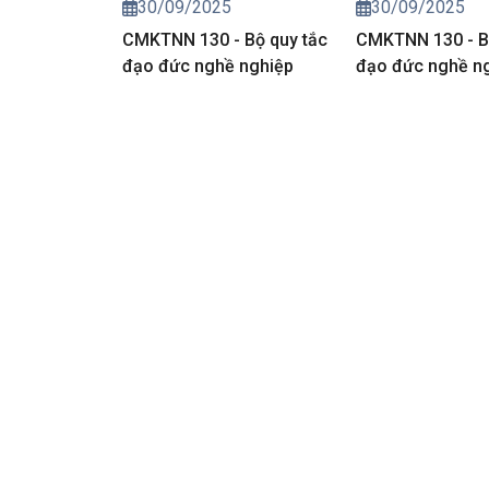
30/09/2025
30/09/2025
CMKTNN 130 - Bộ quy tắc
CMKTNN 130 - B
đạo đức nghề nghiệp
đạo đức nghề n