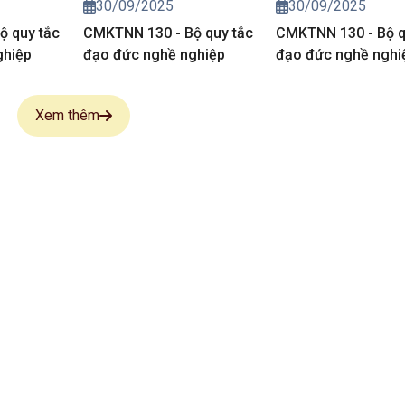
30/09/2025
30/09/2025
ộ quy tắc
CMKTNN 130 - Bộ quy tắc
CMKTNN 130 - Bộ q
ghiệp
đạo đức nghề nghiệp
đạo đức nghề nghi
Xem thêm