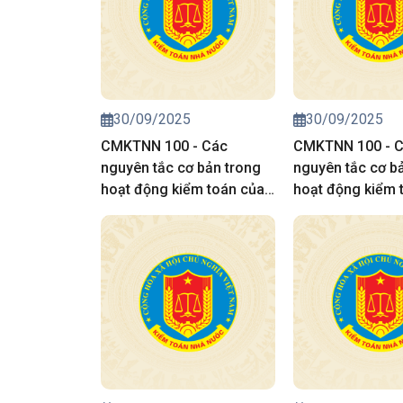
30/09/2025
30/09/2025
CMKTNN 100 - Các
CMKTNN 100 - 
nguyên tắc cơ bản trong
nguyên tắc cơ b
hoạt động kiểm toán của
hoạt động kiểm 
kiểm toán nhà nước
kiểm toán nhà n