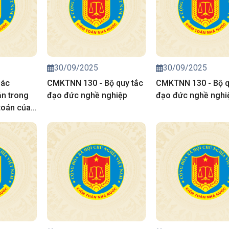
30/09/2025
30/09/2025
Các
CMKTNN 130 - Bộ quy tắc
CMKTNN 130 - Bộ q
ản trong
đạo đức nghề nghiệp
đạo đức nghề nghi
toán của
ước