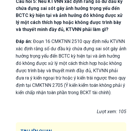
Câu hỏi 5: Nếu KTVNN xác định rằng số dư đầu kỳ
chứa đựng sai sót gây ảnh hưởng trọng yếu đến
BCTC kỳ hiện tại và ảnh hưởng đó không được xử
lý một cách thích hợp hoặc không được trình bày
và thuyết minh đầy đủ, KTVNN phải làm gì?
Đáp án:
Đoạn 16 CMKTNN 2510 quy định nếu KTVNN
xác định rằng số dư đầu kỳ chứa đựng sai sót gây ảnh
hưởng trọng yếu đến BCTC kỳ hiện tại và ảnh hưởng
đó không được xử lý một cách thích hợp hoặc không
được trình bày và thuyết minh đầy đủ, KTVNN phải
đưa ra ý kiến ngoại trừ hoặc ý kiến trái ngược theo quy
định tại CMKTNN 2705 (Ý kiến kiểm toán không phải ý
kiến chấp nhận toàn phần trong BCKT tài chính).
Lượt xem: 105