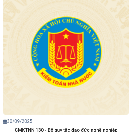
30/09/2025
CMKTNN 130 - Bộ quy tắc đạo đức nghề nghiệp