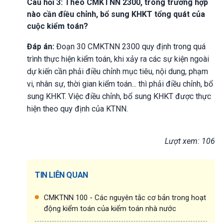
Câu hỏi 3: Theo CMKTNN 2300, trong trường hợp
nào cần điều chỉnh, bổ sung KHKT tổng quát của
cuộc kiểm toán?
Đáp án:
Đoạn 30 CMKTNN 2300 quy định trong quá
trình thực hiện kiểm toán, khi xảy ra các sự kiện ngoài
dự kiến cần phải điều chỉnh mục tiêu, nội dung, phạm
vi, nhân sự, thời gian kiểm toán... thì phải điều chỉnh, bổ
sung KHKT. Việc điều chỉnh, bổ sung KHKT được thực
hiện theo quy định của KTNN.
Lượt xem: 106
TIN LIÊN QUAN
CMKTNN 100 - Các nguyên tắc cơ bản trong hoạt
động kiểm toán của kiểm toán nhà nước