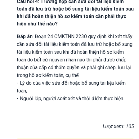
Câu hỏi 4: Trường hợp cần sửa đổi tài liệu kiểm
toán đã lưu trữ hoặc bổ sung tài liệu kiểm toán sau
khi đã hoàn thiện hồ sơ kiểm toán cần phải thực
hiện như thế nào?
Đáp án
: Đoạn 24 CMKTNN 2230 quy định khi xét thấy
cần sửa đổi tài liệu kiểm toán đã lưu trữ hoặc bổ sung
tài liệu kiểm toán sau khi đã hoàn thiện hồ sơ kiểm
toán do bất cứ nguyên nhân nào thì phải được chấp
thuận của cấp có thẩm quyền và phải ghi chép, lưu lại
trong hồ sơ kiểm toán, cụ thể:
- Lý do của việc sửa đổi hoặc bổ sung tài liệu kiểm
toán;
- Người lập, người soát xét và thời điểm thực hiện.
Lượt xem: 105