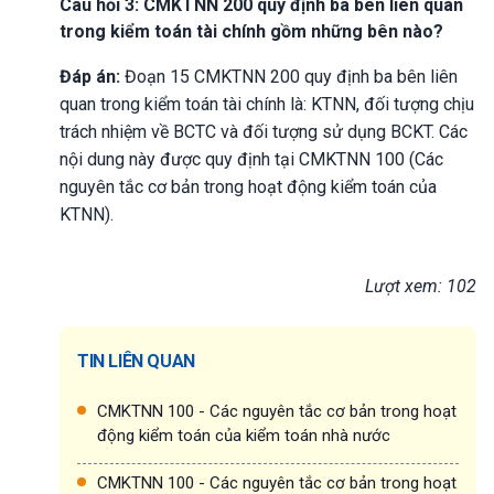
Câu hỏi 3: CMKTNN 200 quy định ba bên liên quan
trong kiểm toán tài chính gồm những bên nào?
Đáp án:
Đoạn 15 CMKTNN 200 quy định ba bên liên
quan trong kiểm toán tài chính là: KTNN, đối tượng chịu
trách nhiệm về BCTC và đối tượng sử dụng BCKT. Các
nội dung này được quy định tại CMKTNN 100 (Các
nguyên tắc cơ bản trong hoạt động kiểm toán của
KTNN).
Lượt xem: 102
TIN LIÊN QUAN
CMKTNN 100 - Các nguyên tắc cơ bản trong hoạt
động kiểm toán của kiểm toán nhà nước
CMKTNN 100 - Các nguyên tắc cơ bản trong hoạt