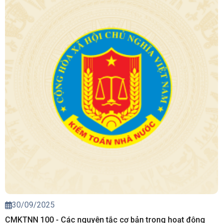
30/09/2025
CMKTNN 100 - Các nguyên tắc cơ bản trong hoạt động