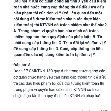
Câu hỏi 7: Khi cơ quan công an tỉnh X yêu cầu Kiểm
toán nhà nước cung cấp thông tin để điều tra dấu
hiệu phạm tội của đơn vị Y (có liên quan đến một
nội dung đã được Kiểm toán nhà nước thực hiện
kiểm toán) thì KTVNN có trách nhiệm như thế nào?
A. Trong phạm vi quyền hạn của mình có trách
nhiệm hợp tác theo quy định của pháp luật. B. Từ
chối cung cấp thông tin. C. Trao đổi lại với đơn vị Y
để cung cấp thông tin. D. Cung cấp thông tin liên
quan đến các nội dung kiểm toán tại đơn vị Y.
Đáp án:
A.
Đoạn 37 CMKTNN 130 quy định trong trường hợp các
cơ quan chức năng yêu cầu cung cấp thông tin để điều
tra các dấu hiệu phạm tội của đối tượng kiểm toán thì
trong phạm vi quyền hạn của mình, KTVNN có trách
nhiệm hợp tác theo quy định của KTNN và pháp luật.