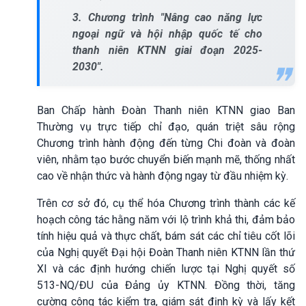
3. Chương trình "Nâng cao năng lực
ngoại ngữ và hội nhập quốc tế cho
thanh niên KTNN giai đoạn 2025-
2030".
Ban Chấp hành Đoàn Thanh niên KTNN giao Ban
Thường vụ trực tiếp chỉ đạo, quán triệt sâu rộng
Chương trình hành động đến từng Chi đoàn và đoàn
viên, nhằm tạo bước chuyển biến mạnh mẽ, thống nhất
cao về nhận thức và hành động ngay từ đầu nhiệm kỳ.
Trên cơ sở đó, cụ thể hóa Chương trình thành các kế
hoạch công tác hằng năm với lộ trình khả thi, đảm bảo
tính hiệu quả và thực chất, bám sát các chỉ tiêu cốt lõi
của Nghị quyết Đại hội Đoàn Thanh niên KTNN lần thứ
XI và các định hướng chiến lược tại Nghị quyết số
513-NQ/ĐU của Đảng ủy KTNN. Đồng thời, tăng
cường công tác kiểm tra, giám sát định kỳ và lấy kết