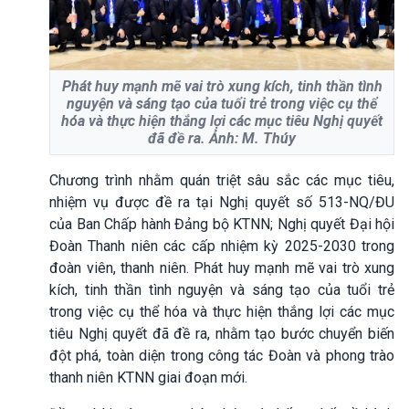
Phát huy mạnh mẽ vai trò xung kích, tinh thần tình
nguyện và sáng tạo của tuổi trẻ trong việc cụ thể
hóa và thực hiện thắng lợi các mục tiêu Nghị quyết
đã đề ra. Ảnh: M. Thúy
Chương trình nhằm quán triệt sâu sắc các mục tiêu,
nhiệm vụ được đề ra tại Nghị quyết số 513-NQ/ĐU
của Ban Chấp hành Đảng bộ KTNN; Nghị quyết Đại hội
Đoàn Thanh niên các cấp nhiệm kỳ 2025-2030 trong
đoàn viên, thanh niên. Phát huy mạnh mẽ vai trò xung
kích, tinh thần tình nguyện và sáng tạo của tuổi trẻ
trong việc cụ thể hóa và thực hiện thắng lợi các mục
tiêu Nghị quyết đã đề ra, nhằm tạo bước chuyển biến
đột phá, toàn diện trong công tác Đoàn và phong trào
thanh niên KTNN giai đoạn mới.