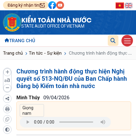
Đăng ký nhận tin
KIỂM TOÁN NHÀ NƯỚC
STATE AUDIT OFFICE OF VIETNAM
TRANG CHỦ
...
Trang chủ
Tin tức - Sự kiện
Chương trình hành động thực hiệ
Chương trình hành động thực hiện Nghị
quyết số 513-NQ/ĐU của Ban Chấp hành
a
a
Đảng bộ Kiểm toán nhà nước
Minh Thúy
09/04/2026