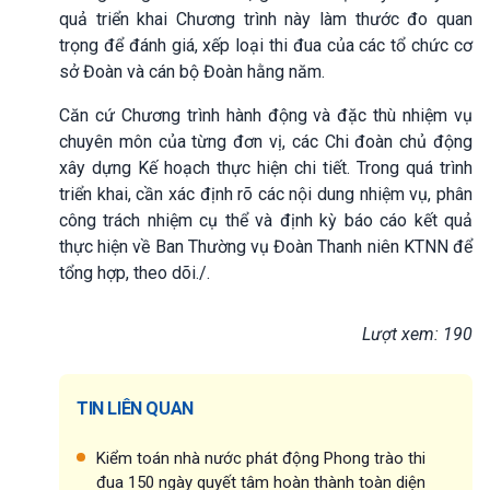
quả triển khai Chương trình này làm thước đo quan
trọng để đánh giá, xếp loại thi đua của các tổ chức cơ
sở Đoàn và cán bộ Đoàn hằng năm.
Căn cứ Chương trình hành động và đặc thù nhiệm vụ
chuyên môn của từng đơn vị, các Chi đoàn chủ động
xây dựng Kế hoạch thực hiện chi tiết. Trong quá trình
triển khai, cần xác định rõ các nội dung nhiệm vụ, phân
công trách nhiệm cụ thể và định kỳ báo cáo kết quả
thực hiện về Ban Thường vụ Đoàn Thanh niên KTNN để
tổng hợp, theo dõi./.
Lượt xem: 190
TIN LIÊN QUAN
Kiểm toán nhà nước phát động Phong trào thi
đua 150 ngày quyết tâm hoàn thành toàn diện