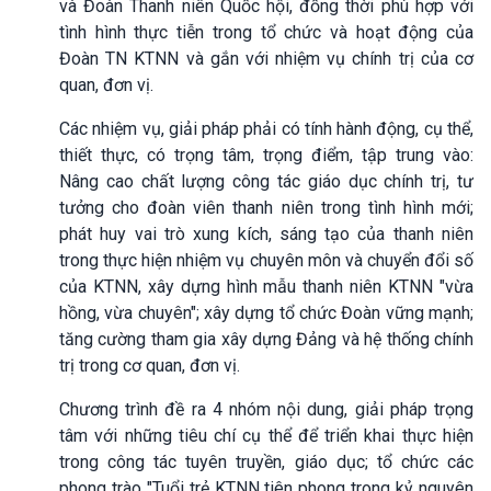
và Đoàn Thanh niên Quốc hội, đồng thời phù hợp với
tình hình thực tiễn trong tổ chức và hoạt động của
Đoàn TN KTNN và gắn với nhiệm vụ chính trị của cơ
quan, đơn vị.
Các nhiệm vụ, giải pháp phải có tính hành động, cụ thể,
thiết thực, có trọng tâm, trọng điểm, tập trung vào:
Nâng cao chất lượng công tác giáo dục chính trị, tư
tưởng cho đoàn viên thanh niên trong tình hình mới;
phát huy vai trò xung kích, sáng tạo của thanh niên
trong thực hiện nhiệm vụ chuyên môn và chuyển đổi số
của KTNN, xây dựng hình mẫu thanh niên KTNN "vừa
hồng, vừa chuyên"; xây dựng tổ chức Đoàn vững mạnh;
tăng cường tham gia xây dựng Đảng và hệ thống chính
trị trong cơ quan, đơn vị.
Chương trình đề ra 4 nhóm nội dung, giải pháp trọng
tâm với những tiêu chí cụ thể để triển khai thực hiện
trong công tác tuyên truyền, giáo dục; tổ chức các
phong trào "Tuổi trẻ KTNN tiên phong trong kỷ nguyên