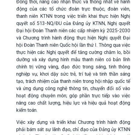
Đồng thời, nâng cao nhận thức và thống nhất về hành
động của các tổ chức đoàn trực thuộc, đoàn viên,
thanh niên KTNN trong việc triển khai thực hiện Nghị
quyết số 513-NQ/ĐU của Đảng ủy KTNN, Nghị quyết
Đại hội Đoàn Thanh niên các cấp nhiệm kỳ 2025-2030
và Chương trình hành động thực hiện Nghị quyết Đại
hội Đoàn Thanh niên Quốc hội lần thứ I. Thông qua việc
thực hiện các Nghị quyết để tăng cường chăm lo, bồi
dưỡng và xây dựng hình mẫu thanh niên có bản lĩnh
chính trị vững vàng, đạo đức trong sáng, tinh thông
nghiệp vụ; khơi dậy sức trẻ, trí tuệ và tinh thần sáng
tạo, trách nhiệm của thanh niên trong hội nhập quốc tế
và ứng dụng công nghệ thông tin, chuyển đổi số vào
hoạt động chuyên môn; góp phần trực tiếp vào việc
nâng cao chất lượng, hiệu lực và hiệu quả hoạt động
kiểm toán.
Việc xây dựng và triển khai Chương trình hành động
phải bám sát sự lãnh đạo, chỉ đạo của Đảng ủy KTNN