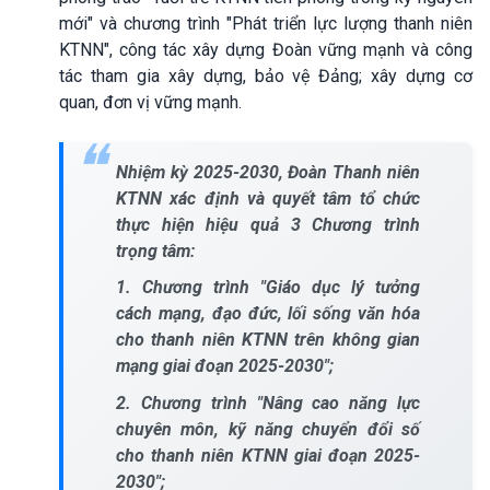
mới" và chương trình "Phát triển lực lượng thanh niên
KTNN", công tác xây dựng Đoàn vững mạnh và công
tác tham gia xây dựng, bảo vệ Đảng; xây dựng cơ
quan, đơn vị vững mạnh.
Nhiệm kỳ 2025-2030, Đoàn Thanh niên
KTNN xác định và quyết tâm tổ chức
thực hiện hiệu quả 3 Chương trình
trọng tâm:
1. Chương trình "Giáo dục lý tưởng
cách mạng, đạo đức, lối sống văn hóa
cho thanh niên KTNN trên không gian
mạng giai đoạn 2025-2030";
2. Chương trình "Nâng cao năng lực
chuyên môn, kỹ năng chuyển đổi số
cho thanh niên KTNN giai đoạn 2025-
2030";