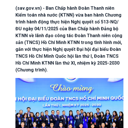
(sav.gov.vn) - Ban Chấp hành Đoàn Thanh niên
Kiểm toán nhà nước (KTNN) vừa ban hành Chương
trình hành động thực hiện Nghị quyết số 513-NQ/
ĐU ngày 04/11/2025 của Ban Chấp hành Đảng bộ
KTNN về lãnh đạo công tác Đoàn Thanh niên cộng
sản (TNCS) Hồ Chí Minh KTNN trong tình hình mới,
gắn với thực hiện Nghị quyết Đại hội đại biểu Đoàn
TNCS Hồ Chí Minh Quốc hội lần thứ I, Đoàn TNCS
Hồ Chí Minh KTNN lần thứ XI, nhiệm kỳ 2025-2030
(Chương trình).