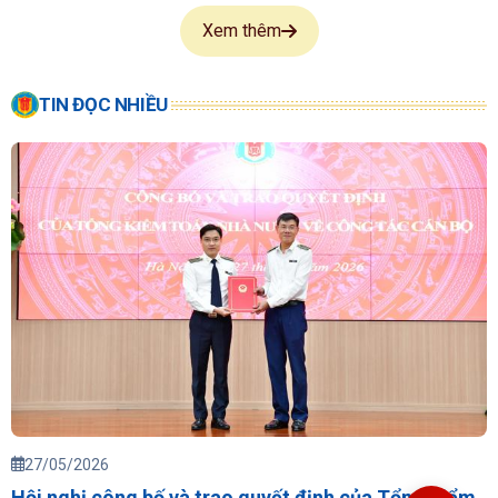
Xem thêm
TIN ĐỌC NHIỀU
27/05/2026
Hội nghị công bố và trao quyết định của Tổng Kiểm