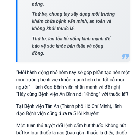
nóng.
Thứ ba, chung tay xây dựng môi trường
khám chữa bệnh văn minh, an toàn và
không khói thuốc lá.
Thứ tư, lan tỏa lối sống lành mạnh để
bảo vệ sức khỏe bản thân và cộng
đồng.
“Mỗi hành động nhỏ hôm nay sẽ góp phần tạo nên một
môi trường bệnh viện khỏe mạnh hơn cho tất cả mọi
người” - lãnh đạo Bệnh viện nhấn mạnh và đề nghị
“Hãy cùng Bệnh viện An Bình nói “Không” với thuốc lá”!
Tại Bệnh viện Tân An (Thành phố Hồ Chí Minh), lãnh
đạo Bệnh viện cũng đưa ra 5 lời khuyên:
Một, tuân thủ tuyệt đối lệnh cấm hút thuốc. Không hút
bất kỳ loại thuốc lá nào (bao gồm thuốc lá điếu, thuốc