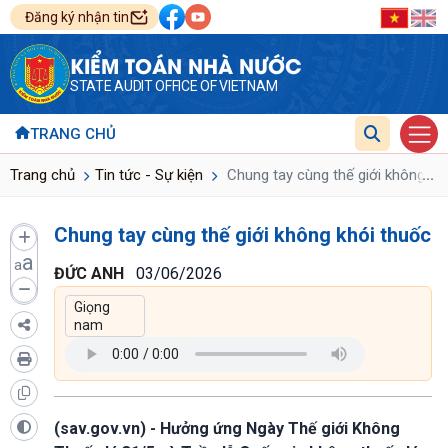
Đăng ký nhận tin
KIỂM TOÁN NHÀ NƯỚC
STATE AUDIT OFFICE OF VIETNAM
TRANG CHỦ
...
Trang chủ
Tin tức - Sự kiện
Chung tay cùng thế giới không kh
Chung tay cùng thế giới không khói thuốc
a
a
ĐỨC ANH
03/06/2026
(sav.gov.vn) - Hưởng ứng Ngày Thế giới Không