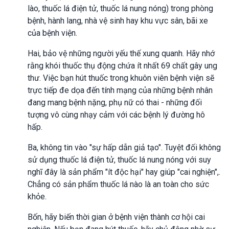
lào, thuốc lá điện tử, thuốc lá nung nóng) trong phòng
bệnh, hành lang, nhà vệ sinh hay khu vực sân, bãi xe
của bệnh viện.
Hai, bảo vệ những người yếu thế xung quanh. Hãy nhớ
rằng khói thuốc thụ động chứa ít nhất 69 chất gây ung
thư. Việc bạn hút thuốc trong khuôn viên bệnh viện sẽ
trực tiếp đe dọa đến tính mạng của những bệnh nhân
đang mang bệnh nặng, phụ nữ có thai - những đối
tượng vô cùng nhạy cảm với các bệnh lý đường hô
hấp.
Ba, không tin vào "sự hấp dẫn giả tạo". Tuyệt đối không
sử dụng thuốc lá điện tử, thuốc lá nung nóng với suy
nghĩ đây là sản phẩm "ít độc hại" hay giúp "cai nghiện",.
Chẳng có sản phẩm thuốc lá nào là an toàn cho sức
khỏe.
Bốn, hãy biến thời gian ở bệnh viện thành cơ hội cai