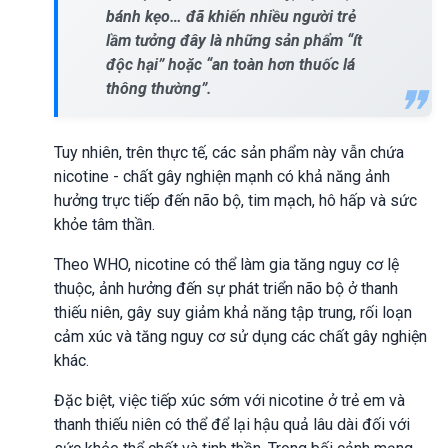
bánh kẹo… đã khiến nhiều người trẻ
lầm tưởng đây là những sản phẩm “ít
độc hại” hoặc “an toàn hơn thuốc lá
thông thường”.
Tuy nhiên, trên thực tế, các sản phẩm này vẫn chứa
nicotine - chất gây nghiện mạnh có khả năng ảnh
hưởng trực tiếp đến não bộ, tim mạch, hô hấp và sức
khỏe tâm thần.
Theo WHO, nicotine có thể làm gia tăng nguy cơ lệ
thuộc, ảnh hưởng đến sự phát triển não bộ ở thanh
thiếu niên, gây suy giảm khả năng tập trung, rối loạn
cảm xúc và tăng nguy cơ sử dụng các chất gây nghiện
khác.
Đặc biệt, việc tiếp xúc sớm với nicotine ở trẻ em và
thanh thiếu niên có thể để lại hậu quả lâu dài đối với