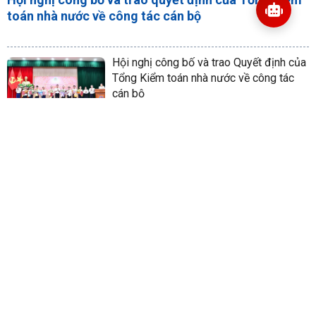
toán nhà nước về công tác cán bộ
Hội nghị công bố và trao Quyết định của
Tổng Kiểm toán nhà nước về công tác
cán bộ
22/06/2026
Làm rõ trách nhiệm của Kiểm toán nhà
nước trong kiểm toán các dự án phục vụ
APEC 2027
04/08/2026
Phó Chủ tịch Quốc hội Nguyễn Thị Hồng
làm việc với Đảng ủy Kiểm toán nhà
nước
16/06/2026