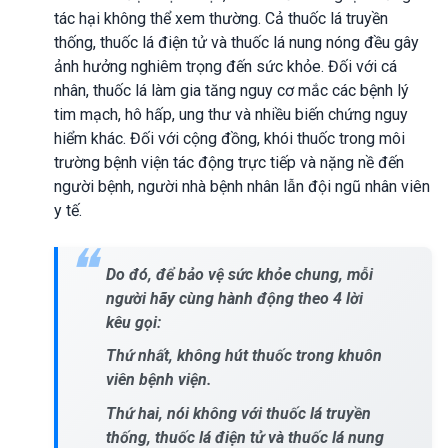
tác hại không thể xem thường. Cả thuốc lá truyền
thống, thuốc lá điện tử và thuốc lá nung nóng đều gây
ảnh hưởng nghiêm trọng đến sức khỏe. Đối với cá
nhân, thuốc lá làm gia tăng nguy cơ mắc các bệnh lý
tim mạch, hô hấp, ung thư và nhiều biến chứng nguy
hiểm khác. Đối với cộng đồng, khói thuốc trong môi
trường bệnh viện tác động trực tiếp và nặng nề đến
người bệnh, người nhà bệnh nhân lẫn đội ngũ nhân viên
y tế.
Do đó, để bảo vệ sức khỏe chung, mỗi
người hãy cùng hành động theo 4 lời
kêu gọi:
Thứ nhất, không hút thuốc trong khuôn
viên bệnh viện.
Thứ hai, nói không với thuốc lá truyền
thống, thuốc lá điện tử và thuốc lá nung