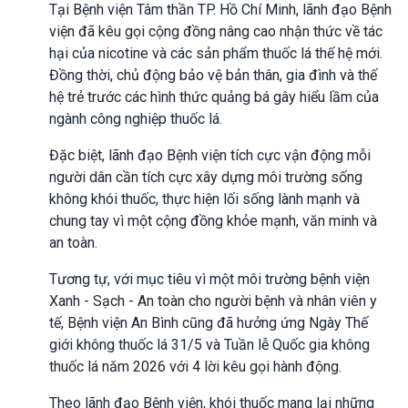
Tại Bệnh viện Tâm thần TP. Hồ Chí Minh, lãnh đạo Bệnh
viện đã kêu gọi cộng đồng nâng cao nhận thức về tác
hại của nicotine và các sản phẩm thuốc lá thế hệ mới.
Đồng thời, chủ động bảo vệ bản thân, gia đình và thế
hệ trẻ trước các hình thức quảng bá gây hiểu lầm của
ngành công nghiệp thuốc lá.
Đặc biệt, lãnh đạo Bệnh viện tích cực vận động mỗi
người dân cần tích cực xây dựng môi trường sống
không khói thuốc, thực hiện lối sống lành mạnh và
chung tay vì một cộng đồng khỏe mạnh, văn minh và
an toàn.
Tương tự, với mục tiêu vì một môi trường bệnh viện
Xanh - Sạch - An toàn cho người bệnh và nhân viên y
tế, Bệnh viện An Bình cũng đã hưởng ứng Ngày Thế
giới không thuốc lá 31/5 và Tuần lễ Quốc gia không
thuốc lá năm 2026 với 4 lời kêu gọi hành động.
Theo lãnh đạo Bệnh viện, khói thuốc mang lại những