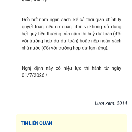
Đến hết năm ngân sách, kể cả thời gian chỉnh lý
quyết toán, nếu cơ quan, đơn vị không sử dụng
hết quỹ tiền thưởng của năm thì huỷ dự toán (đối
với trường hợp dư dự toán) hoặc nộp ngân sách
nhà nước (đối với trường hợp dư tạm ứng).
Nghị định này có hiệu lực thi hành từ ngày
01/7/2026./.
Lượt xem: 2014
TIN LIÊN QUAN