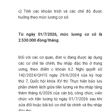
c) Tính các khoản trích và các chế độ được
hưởng theo mức lương cơ sở.
Từ ngày 01/7/2026, mức lương cơ sở là
2.530.000 đồng/tháng.
Đối với các cơ quan, đơn vị đang được áp dụng
các cơ chế tài chính, thu nhập đặc thù ở trung
ương, theo điểm c khoản 6.2 Nghị quyết số
142/2024/QH15 ngày 29/6/2024 của kỳ họp
thứ 7, Quốc hội khóa XV thì: Thực hiện bảo lưu
phần chênh lệch giữa tiền lương và thu nhập tăng
thêm tháng 6/2026 của cán bộ, công chức, viên
chức với tiền lương từ ngày 01/7/2026 sau khi
sửa đổi hoặc bãi bỏ cơ chế tài chính và thu nhập
đặc thù.