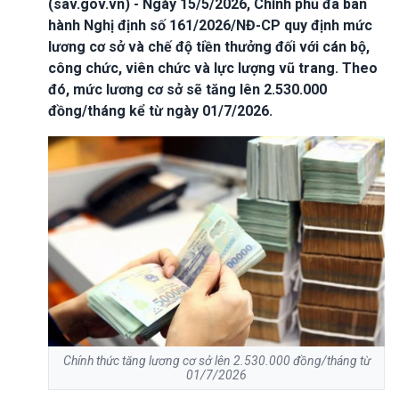
(sav.gov.vn) - Ngày 15/5/2026, Chính phủ đã ban
hành Nghị định số 161/2026/NĐ-CP quy định mức
lương cơ sở và chế độ tiền thưởng đối với cán bộ,
công chức, viên chức và lực lượng vũ trang. Theo
đó, mức lương cơ sở sẽ tăng lên 2.530.000
đồng/tháng kể từ ngày 01/7/2026.
Chính thức tăng lương cơ sở lên 2.530.000 đồng/tháng từ
01/7/2026