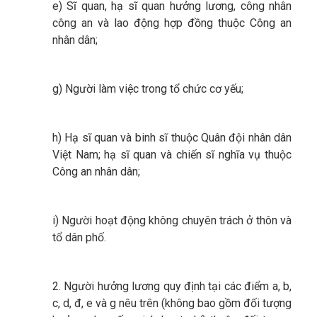
e) Sĩ quan, hạ sĩ quan hưởng lương, công nhân
công an và lao động hợp đồng thuộc Công an
nhân dân;
g) Người làm việc trong tổ chức cơ yếu;
h) Hạ sĩ quan và binh sĩ thuộc Quân đội nhân dân
Việt Nam; hạ sĩ quan và chiến sĩ nghĩa vụ thuộc
Công an nhân dân;
i) Người hoạt động không chuyên trách ở thôn và
tổ dân phố.
2. Người hưởng lương quy định tại các điểm a, b,
c, d, đ, e và g nêu trên (không bao gồm đối tượng