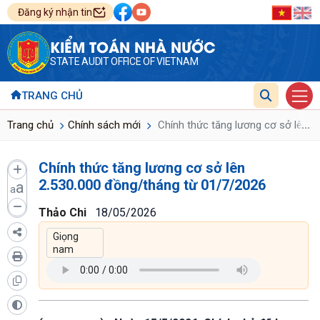
Đăng ký nhận tin
KIỂM TOÁN NHÀ NƯỚC
STATE AUDIT OFFICE OF VIETNAM
TRANG CHỦ
...
Trang chủ
Chính sách mới
Chính thức tăng lương cơ sở lên 2
Chính thức tăng lương cơ sở lên
2.530.000 đồng/tháng từ 01/7/2026
a
a
Thảo Chi
18/05/2026