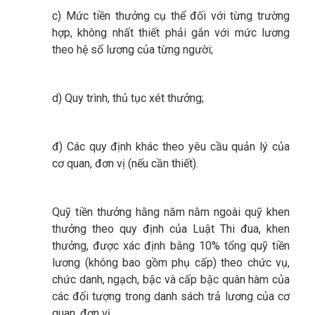
c) Mức tiền thưởng cụ thể đối với từng trường
hợp, không nhất thiết phải gắn với mức lương
theo hệ số lương của từng người;
d) Quy trình, thủ tục xét thưởng;
đ) Các quy định khác theo yêu cầu quản lý của
cơ quan, đơn vị (nếu cần thiết).
Quỹ tiền thưởng hằng năm nằm ngoài quỹ khen
thưởng theo quy định của Luật Thi đua, khen
thưởng, được xác định bằng 10% tổng quỹ tiền
lương (không bao gồm phụ cấp) theo chức vụ,
chức danh, ngạch, bậc và cấp bậc quân hàm của
các đối tượng trong danh sách trả lương của cơ
quan, đơn vị.