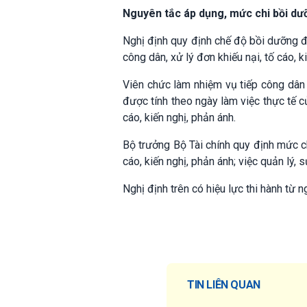
Nguyên tắc áp dụng, mức chi bồi dư
Nghị định quy định chế độ bồi dưỡng đ
công dân, xử lý đơn khiếu nại, tố cáo, 
Viên chức làm nhiệm vụ tiếp công dân 
được tính theo ngày làm việc thực tế c
cáo, kiến nghị, phản ánh.
Bộ trưởng Bộ Tài chính quy định mức ch
cáo, kiến nghị, phản ánh; việc quản lý,
Nghị định trên có hiệu lực thi hành từ 
TIN LIÊN QUAN