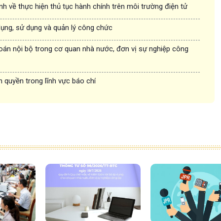
nh về thực hiện thủ tục hành chính trên môi trường điện tử
dụng, sử dụng và quản lý công chức
oán nội bộ trong cơ quan nhà nước, đơn vị sự nghiệp công
n quyền trong lĩnh vực báo chí