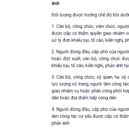
ánh
Đối tượng được hưởng chế độ bồi dưỡng 
1. Cán bộ, công chức, viên chức, người
được cấp có thẩm quyền giao nhiệm vụ
xử lý đơn khiếu nại, tố cáo, kiến nghị,
2. Người đứng đầu, cấp phó của người 
hoặc đột xuất; cán bộ, công chức đượ
khiếu nại, tố cáo, kiến nghị, phản ánh t
3. Cán bộ, công chức; sỹ quan, hạ sỹ 
lực lượng vũ trang; người làm công tá
giao nhiệm vụ hoặc phân công phối hợp t
dân hoặc địa điểm tiếp công dân.
4. Người đứng đầu, cấp phó của người 
làm công tác cơ yếu được cấp có thẩm q
phản ánh.