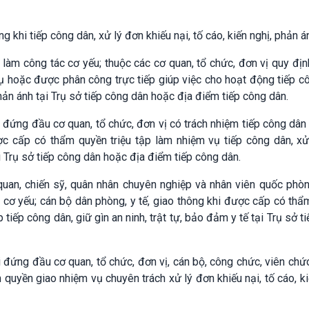
khi tiếp công dân, xử lý đơn khiếu nại, tố cáo, kiến nghị, phản 
 làm công tác cơ yếu; thuộc các cơ quan, tổ chức, đơn vị quy địn
 hoặc được phân công trực tiếp giúp việc cho hoạt động tiếp cô
 phản ánh tại Trụ sở tiếp công dân hoặc địa điểm tiếp công dân.
đứng đầu cơ quan, tổ chức, đơn vị có trách nhiệm tiếp công dân
c cấp có thẩm quyền triệu tập làm nhiệm vụ tiếp công dân, xử
ại Trụ sở tiếp công dân hoặc địa điểm tiếp công dân.
quan, chiến sỹ, quân nhân chuyên nghiệp và nhân viên quốc phò
c cơ yếu; cán bộ dân phòng, y tế, giao thông khi được cấp có th
iếp công dân, giữ gìn an ninh, trật tự, bảo đảm y tế tại Trụ sở t
đứng đầu cơ quan, tổ chức, đơn vị, cán bộ, công chức, viên chứ
uyền giao nhiệm vụ chuyên trách xử lý đơn khiếu nại, tố cáo, ki