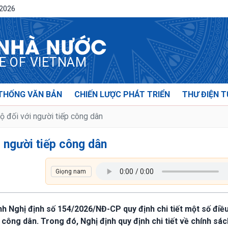
/2026
 NHÀ NƯỚC
CE OF VIETNAM
THỐNG VĂN BẢN
CHIẾN LƯỢC PHÁT TRIỂN
THƯ ĐIỆN T
ộ đối với người tiếp công dân
i người tiếp công dân
nh Nghị định số 154/2026/NĐ-CP quy định chi tiết một số điề
 công dân. Trong đó, Nghị định quy định chi tiết về chính sác