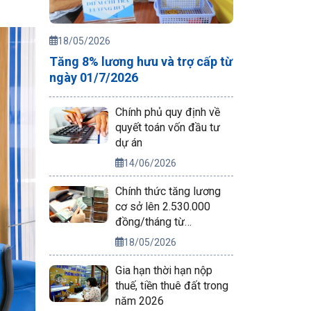
18/05/2026
Tăng 8% lương hưu và trợ cấp từ
ngày 01/7/2026
Chính phủ quy định về
quyết toán vốn đầu tư
dự án
14/06/2026
Chính thức tăng lương
cơ sở lên 2.530.000
đồng/tháng từ
01/7/2026
18/05/2026
Gia hạn thời hạn nộp
thuế, tiền thuê đất trong
năm 2026