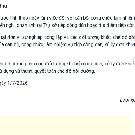
ỡng
ược tính theo ngày làm việc đối với cán bộ, công chức làm nhiệm
kiến nghị, phản ánh tại Trụ sở tiếp công dân hoặc địa điểm tiếp côn
tại đơn vị sự nghiệp công lập và các đối tượng khác, chế độ b
ủa cán bộ, công chức, làm nhiệm vụ tiếp công dân, xử lý đơn khiếu
i bồi dưỡng cho các đối tượng khi tiếp công dân, xử lý đơn khiếu
 sử dụng và thanh, quyết toán chế độ bồi dưỡng.
ngày 1/7/2026.
Lượt x