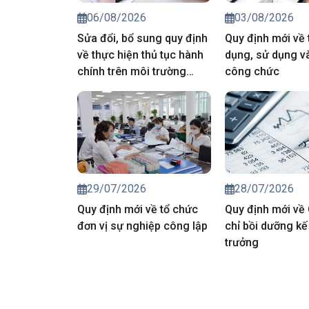
06/08/2026
03/08/2026
Sửa đổi, bổ sung quy định
Quy định mới về 
về thực hiện thủ tục hành
dụng, sử dụng và
chính trên môi trường
công chức
điện tử
29/07/2026
28/07/2026
Quy định mới về tổ chức
Quy định mới về
đơn vị sự nghiệp công lập
chỉ bồi dưỡng kế
trưởng