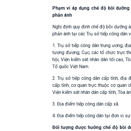
Phạm vi áp dụng chế độ bồi dưỡng đố
phản ánh
Nghị định quy định chế độ bồi dưỡng áp 
phản ánh tại các Trụ sở tiếp công dân 
1. Trụ sở tiếp công dân trung ương; đ
tương đương; Cục; các tổ chức trực t
hội, Viện kiểm sát nhân dân tối cao, 
Tổ quốc Việt Nam.
2. Trụ sở tiếp công dân cấp tỉnh; đị
cấp tỉnh; cơ quan trực thuộc cơ quan 
Viện kiểm sát nhân dân cấp tỉnh, Tòa án
3. Địa điểm tiếp công dân cấp xã.
4. Địa điểm tiếp công dân tại đơn vị sự
Đối tượng được hưởng chế độ bồi dưỡ