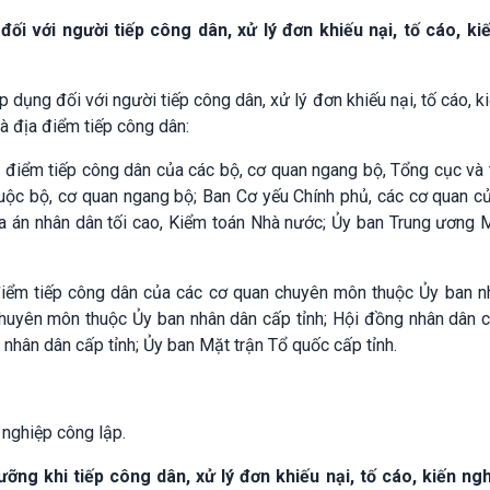
i với người tiếp công dân, xử lý đơn khiếu nại, tố cáo, kiế
dụng đối với người tiếp công dân, xử lý đơn khiếu nại, tố cáo, ki
và địa điểm tiếp công dân:
ịa điểm tiếp công dân của các bộ, cơ quan ngang bộ, Tổng cục và
huộc bộ, cơ quan ngang bộ; Ban Cơ yếu Chính phủ, các cơ quan c
Tòa án nhân dân tối cao, Kiểm toán Nhà nước; Ủy ban Trung ương 
a điểm tiếp công dân của các cơ quan chuyên môn thuộc Ủy ban n
chuyên môn thuộc Ủy ban nhân dân cấp tỉnh; Hội đồng nhân dân c
 nhân dân cấp tỉnh; Ủy ban Mặt trận Tổ quốc cấp tỉnh.
 nghiệp công lập.
ng khi tiếp công dân, xử lý đơn khiếu nại, tố cáo, kiến ngh