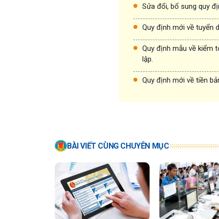
Sửa đổi, bổ sung quy đị
Quy định mới về tuyển 
Quy định mẫu về kiểm t
lập.
Quy định mới về tiền bả
BÀI VIẾT CÙNG CHUYÊN MỤC