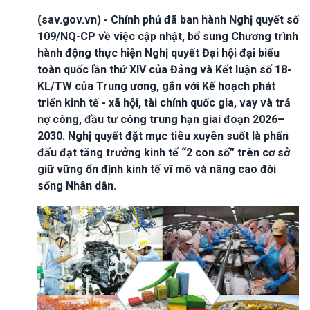
(sav.gov.vn) - Chính phủ đã ban hành Nghị quyết số
109/NQ-CP về việc cập nhật, bổ sung Chương trình
hành động thực hiện Nghị quyết Đại hội đại biểu
toàn quốc lần thứ XIV của Đảng và Kết luận số 18-
KL/TW của Trung ương, gắn với Kế hoạch phát
triển kinh tế - xã hội, tài chính quốc gia, vay và trả
nợ công, đầu tư công trung hạn giai đoạn 2026–
2030. Nghị quyết đặt mục tiêu xuyên suốt là phấn
đấu đạt tăng trưởng kinh tế “2 con số” trên cơ sở
giữ vững ổn định kinh tế vĩ mô và nâng cao đời
sống Nhân dân.