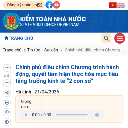
Đăng ký nhận tin
KIỂM TOÁN NHÀ NƯỚC
STATE AUDIT OFFICE OF VIETNAM
TRANG CHỦ
...
Trang chủ
Tin tức - Sự kiện
Chính phủ điều chỉnh Chương trình
Chính phủ điều chỉnh Chương trình hành
động, quyết tâm hiện thực hóa mục tiêu
a
a
tăng trưởng kinh tế “2 con số”
Hà Linh
21/04/2026