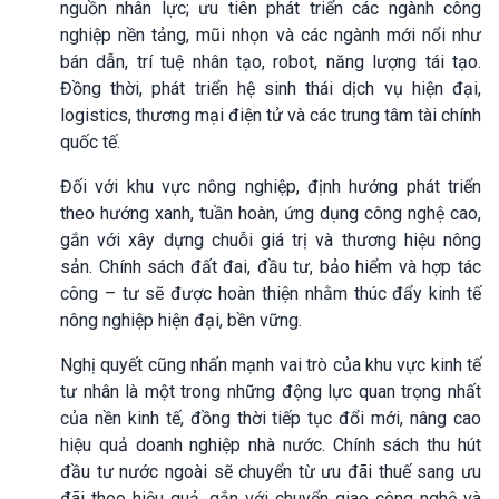
nguồn nhân lực; ưu tiên phát triển các ngành công
nghiệp nền tảng, mũi nhọn và các ngành mới nổi như
bán dẫn, trí tuệ nhân tạo, robot, năng lượng tái tạo.
Đồng thời, phát triển hệ sinh thái dịch vụ hiện đại,
logistics, thương mại điện tử và các trung tâm tài chính
quốc tế.
Đối với khu vực nông nghiệp, định hướng phát triển
theo hướng xanh, tuần hoàn, ứng dụng công nghệ cao,
gắn với xây dựng chuỗi giá trị và thương hiệu nông
sản. Chính sách đất đai, đầu tư, bảo hiểm và hợp tác
công – tư sẽ được hoàn thiện nhằm thúc đẩy kinh tế
nông nghiệp hiện đại, bền vững.
Nghị quyết cũng nhấn mạnh vai trò của khu vực kinh tế
tư nhân là một trong những động lực quan trọng nhất
của nền kinh tế, đồng thời tiếp tục đổi mới, nâng cao
hiệu quả doanh nghiệp nhà nước. Chính sách thu hút
đầu tư nước ngoài sẽ chuyển từ ưu đãi thuế sang ưu
đãi theo hiệu quả, gắn với chuyển giao công nghệ và