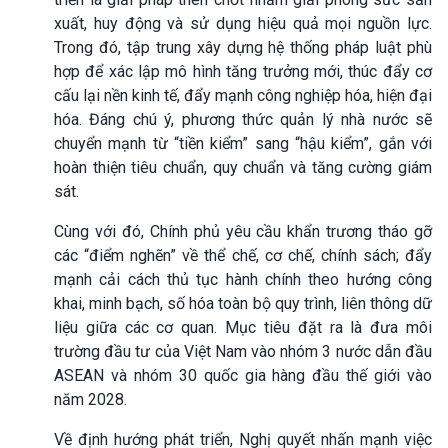
xuất, huy động và sử dụng hiệu quả mọi nguồn lực.
Trong đó, tập trung xây dựng hệ thống pháp luật phù
hợp để xác lập mô hình tăng trưởng mới, thúc đẩy cơ
cấu lại nền kinh tế, đẩy mạnh công nghiệp hóa, hiện đại
hóa. Đáng chú ý, phương thức quản lý nhà nước sẽ
chuyển mạnh từ “tiền kiểm” sang “hậu kiểm”, gắn với
hoàn thiện tiêu chuẩn, quy chuẩn và tăng cường giám
sát.
Cùng với đó, Chính phủ yêu cầu khẩn trương tháo gỡ
các “điểm nghẽn” về thể chế, cơ chế, chính sách; đẩy
mạnh cải cách thủ tục hành chính theo hướng công
khai, minh bạch, số hóa toàn bộ quy trình, liên thông dữ
liệu giữa các cơ quan. Mục tiêu đặt ra là đưa môi
trường đầu tư của Việt Nam vào nhóm 3 nước dẫn đầu
ASEAN và nhóm 30 quốc gia hàng đầu thế giới vào
năm 2028.
Về định hướng phát triển, Nghị quyết nhấn mạnh việc