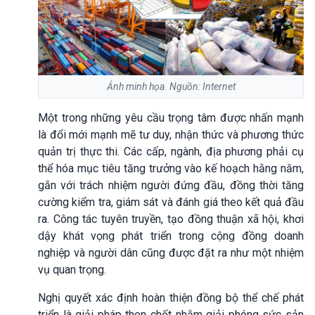
Ảnh minh họa. Nguồn: Internet
Một trong những yêu cầu trọng tâm được nhấn mạnh
là đổi mới mạnh mẽ tư duy, nhận thức và phương thức
quản trị thực thi. Các cấp, ngành, địa phương phải cụ
thể hóa mục tiêu tăng trưởng vào kế hoạch hằng năm,
gắn với trách nhiệm người đứng đầu, đồng thời tăng
cường kiểm tra, giám sát và đánh giá theo kết quả đầu
ra. Công tác tuyên truyền, tạo đồng thuận xã hội, khơi
dậy khát vọng phát triển trong cộng đồng doanh
nghiệp và người dân cũng được đặt ra như một nhiệm
vụ quan trọng.
Nghị quyết xác định hoàn thiện đồng bộ thể chế phát
triển là giải pháp then chốt nhằm giải phóng sức sản