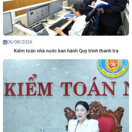
06/08/2026
Kiểm toán nhà nước ban hành Quy trình thanh tra