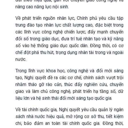
nâng cao năng lực nội sinh.
Về phát triển nguồn nhân lực, Chính phủ yêu cầu tập
trung đào tạo nhân lực chất lượng cao, đặc biệt trong
các lĩnh vực công nghệ chiến lược; đẩy mạnh chuyển
đổi số trong giáo dục, đưa trí tuệ nhân tạo và kỹ năng
số vào hệ thống giáo dục quốc dân. Đồng thời, có cơ
chế đột phá thu hút, trọng dụng nhân tài trong và ngoài
nước.
Trong lĩnh vực khoa học, công nghệ và đổi mới sáng
tạo, Nghị quyết đề ra các cơ chế, chính sách vượt trội
nhằm tháo gỡ rào cản, thúc đẩy nghiên cứu, chuyển
giao và làm chủ công nghệ, phát triển hạ tầng số, dữ
liệu lớn và hệ sinh thái đổi mới sáng tạo quốc gia.
Về tài chính quốc gia, Nghị quyết yêu cầu quản lý ngân
sách nhà nước hiệu quả, mở rộng cơ sở thu, tiết kiệm
chi, bảo đảm an toàn tài chính quốc gia. Đồng thời,