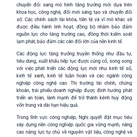
chuyển đổi sang mô hình tăng trưởng mới dựa trên
khoa học, công nghệ, đổi mới sáng tạo và chuyển đổi
số. Các chính sách tài khóa, tiền tệ và vĩ mô khác sẽ
được điều hành linh hoạt, đồng bộ nhằm bảo đảm
nguồn lực cho tăng trưởng cao, đồng thời kiểm soát
lạm phát, bảo đảm các cân đối lớn của nền kinh tế.
Các động lực tăng trưởng truyền thống như đầu tư,
tiêu dùng, xuất khẩu tiếp tục được củng cố, song song
với việc phát triển các động lực mới như kinh tế số,
kinh tế xanh, kinh tế tuần hoàn và các ngành công
nghiệp công nghệ cao. Thị trường tài chính, chứng
khoán, trái phiếu doanh nghiệp được định hướng phát
triển an toàn, lành mạnh để trở thành kênh huy động
vốn trung và dài hạn hiệu quả.
Trong lĩnh vực công nghiệp, Nghị quyết đặt mục tiêu
xây dựng nền công nghiệp quốc gia vững mạnh, nâng
cao năng lực tự chủ về nguyên vật liệu, công nghệ và